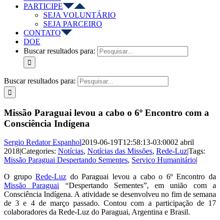
PARTICIPE
SEJA VOLUNTÁRIO
SEJA PARCEIRO
CONTATO
DOE
Buscar resultados para:
Buscar resultados para:
Missão Paraguai levou a cabo o 6º Encontro com a
Consciência Indígena
Sergio Redator Espanhol
2019-06-19T12:58:13-03:00
02 abril
2018
|
Categories:
Notícias
,
Notícias das Missões
,
Rede-Luz
|
Tags:
Missão Paraguai Despertando Sementes
,
Serviço Humanitário
|
O grupo
Rede-Luz
do Paraguai levou a cabo o 6º Encontro da
Missão Paraguai
“Despertando Sementes”, em união com a
Consciência Indígena. A atividade se desenvolveu no fim de semana
de 3 e 4 de março passado. Contou com a participação de 17
colaboradores da Rede-Luz do Paraguai, Argentina e Brasil.