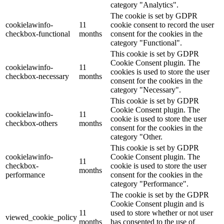
category "Analytics".
The cookie is set by GDPR
cookielawinfo-
11
cookie consent to record the user
checkbox-functional
months
consent for the cookies in the
category "Functional".
This cookie is set by GDPR
Cookie Consent plugin. The
cookielawinfo-
11
cookies is used to store the user
checkbox-necessary
months
consent for the cookies in the
category "Necessary".
This cookie is set by GDPR
Cookie Consent plugin. The
cookielawinfo-
11
cookie is used to store the user
checkbox-others
months
consent for the cookies in the
category "Other.
This cookie is set by GDPR
cookielawinfo-
Cookie Consent plugin. The
11
checkbox-
cookie is used to store the user
months
performance
consent for the cookies in the
category "Performance".
The cookie is set by the GDPR
Cookie Consent plugin and is
11
used to store whether or not user
viewed_cookie_policy
months
has consented to the use of