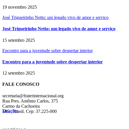
19 novembro 2025
José Trigueirinho Netto: um legado vivo de amor e serviço
José Trigueirinho Netto: um legado vivo de amor e serviço
15 setembro 2025
Encontro para a juventude sobre despertar interior
Encontro para a juventude sobre despertar interior
12 setembro 2025
FALE CONOSCO
secretaria@fraterinternacional.org
Rua Pres. Antônio Carlos, 375
Carmo da Cachoeira
Doações
MG | Brasil. Cep: 37.225-000