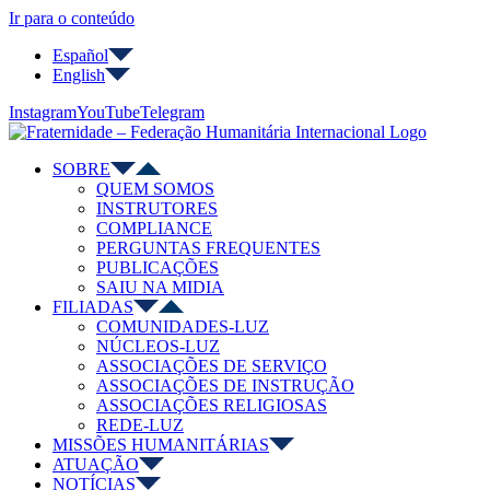
Ir para o conteúdo
Español
English
Instagram
YouTube
Telegram
SOBRE
QUEM SOMOS
INSTRUTORES
COMPLIANCE
PERGUNTAS FREQUENTES
PUBLICAÇÕES
SAIU NA MIDIA
FILIADAS
COMUNIDADES-LUZ
NÚCLEOS-LUZ
ASSOCIAÇÕES DE SERVIÇO
ASSOCIAÇÕES DE INSTRUÇÃO
ASSOCIAÇÕES RELIGIOSAS
REDE-LUZ
MISSÕES HUMANITÁRIAS
ATUAÇÃO
NOTÍCIAS