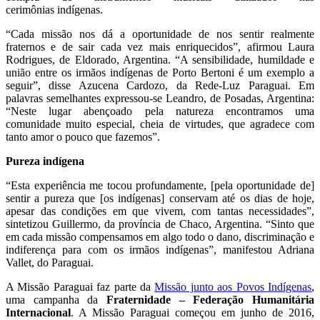
cerimônias indígenas.
“Cada missão nos dá a oportunidade de nos sentir realmente
fraternos e de sair cada vez mais enriquecidos”, afirmou Laura
Rodrigues, de Eldorado, Argentina. “A sensibilidade, humildade e
união entre os irmãos indígenas de Porto Bertoni é um exemplo a
seguir”, disse Azucena Cardozo, da Rede-Luz Paraguai. Em
palavras semelhantes expressou-se Leandro, de Posadas, Argentina:
“Neste lugar abençoado pela natureza encontramos uma
comunidade muito especial, cheia de virtudes, que agradece com
tanto amor o pouco que fazemos”.
Pureza indígena
“Esta experiência me tocou profundamente, [pela oportunidade de]
sentir a pureza que [os indígenas] conservam até os dias de hoje,
apesar das condições em que vivem, com tantas necessidades”,
sintetizou Guillermo, da província de Chaco, Argentina. “Sinto que
em cada missão compensamos em algo todo o dano, discriminação e
indiferença para com os irmãos indígenas”, manifestou Adriana
Vallet, do Paraguai.
A Missão Paraguai faz parte da
Missão junto aos Povos Indígenas
,
uma campanha da
Fraternidade – Federação Humanitária
Internacional
. A Missão Paraguai começou em junho de 2016,