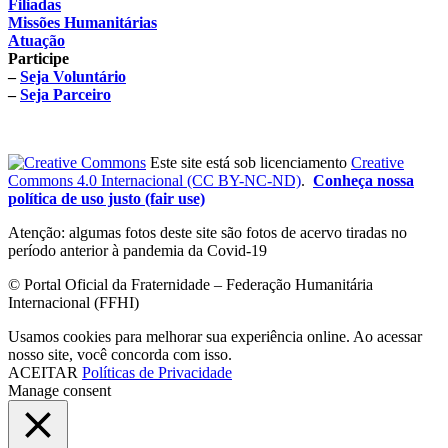
Filiadas
Missões Humanitárias
Atuação
Participe
–
Seja Voluntário
–
Seja Parceiro
Este site está sob licenciamento
Creative
Commons 4.0 Internacional (CC BY-NC-ND)
.
Conheça nossa
política de uso justo (fair use)
Atenção: algumas fotos deste site são fotos de acervo tiradas no
período anterior à pandemia da Covid-19
© Portal Oficial da Fraternidade – Federação Humanitária
Internacional (FFHI)
Usamos cookies para melhorar sua experiência online. Ao acessar
nosso site, você concorda com isso.
ACEITAR
Políticas de Privacidade
Manage consent