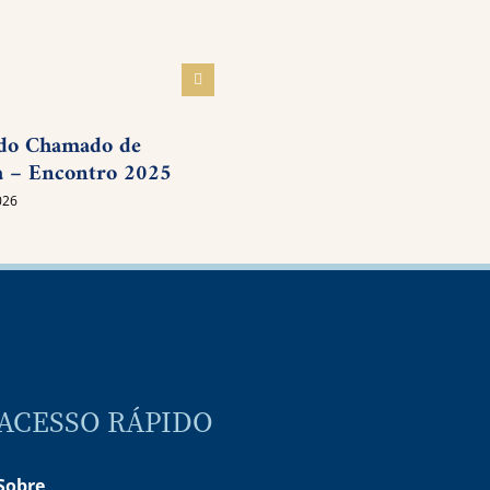
Planejar é desenhar o futu
19 novembro 2025
do Chamado de
 – Encontro 2025
026
ACESSO RÁPIDO
Sobre