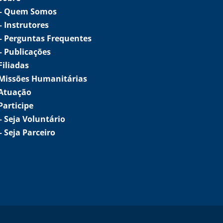
–
Quem Somos
–
Instrutores
– Perguntas Frequentes
– Publicações
Filiadas
Missões Humanitárias
Atuação
Participe
–
Seja Voluntário
–
Seja Parceiro