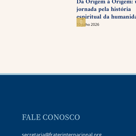
Da Origem à Origem:
jornada pela história
espiritual da humanid
10 julho 2026
FALE CONOSCO
secretaria@fraterinternacional.org