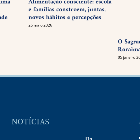
 uma
Alimentação consciente: escola
e famílias constroem, juntas,
ade
novos hábitos e percepções
26 maio 2026
O Sagra
Roraima
05 janeiro 2
NOTÍCIAS
Da