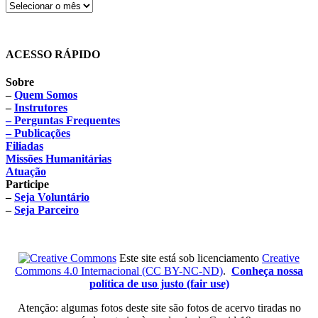
ACESSO RÁPIDO
Sobre
–
Quem Somos
–
Instrutores
– Perguntas Frequentes
– Publicações
Filiadas
Missões Humanitárias
Atuação
Participe
–
Seja Voluntário
–
Seja Parceiro
Este site está sob licenciamento
Creative
Commons 4.0 Internacional (CC BY-NC-ND)
.
Conheça nossa
política de uso justo (fair use)
Atenção: algumas fotos deste site são fotos de acervo tiradas no