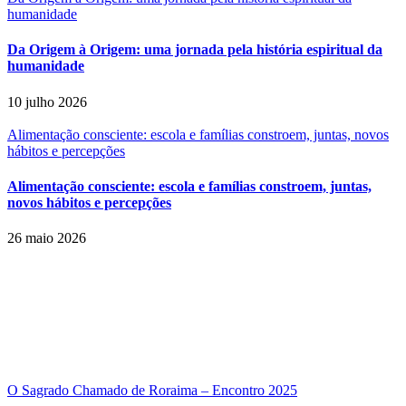
humanidade
Da Origem à Origem: uma jornada pela história espiritual da
humanidade
10 julho 2026
Alimentação consciente: escola e famílias constroem, juntas, novos
hábitos e percepções
Alimentação consciente: escola e famílias constroem, juntas,
novos hábitos e percepções
26 maio 2026
O Sagrado Chamado de Roraima – Encontro 2025