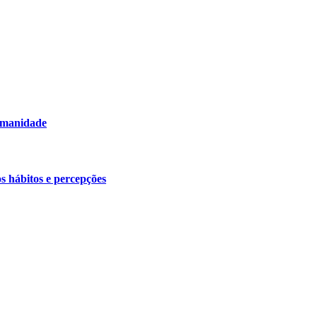
humanidade
os hábitos e percepções