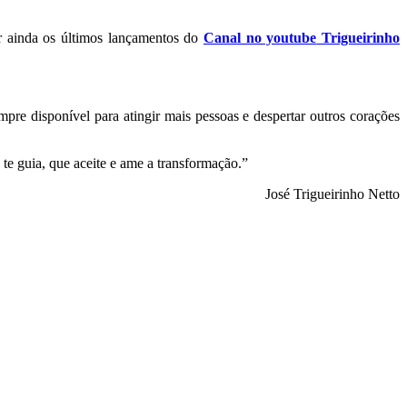
r ainda os últimos lançamentos do
Canal no youtube
Trigueirinho
pre disponível para atingir mais pessoas e despertar outros corações
te guia, que aceite e ame a transformação.”
José Trigueirinho Netto