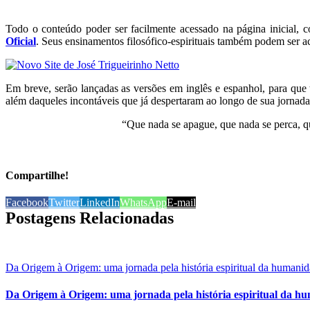
Todo o conteúdo poder ser facilmente acessado na página inicial,
Oficial
. Seus ensinamentos filosófico-espirituais também podem ser a
Em breve, serão lançadas as versões em inglês e espanhol, para que 
além daqueles incontáveis que já despertaram ao longo de sua jornada 
“Que nada se apague, que nada se perca, qu
Compartilhe!
Facebook
Twitter
LinkedIn
WhatsApp
E-mail
Postagens Relacionadas
Da Origem à Origem: uma jornada pela história espiritual da humani
Da Origem à Origem: uma jornada pela história espiritual da h