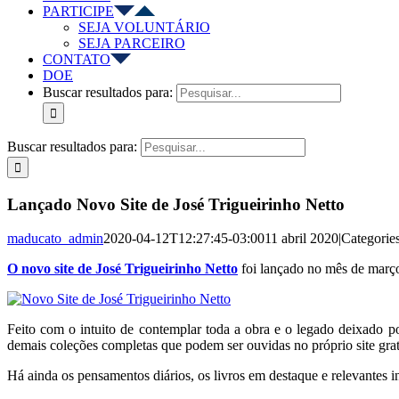
PARTICIPE
SEJA VOLUNTÁRIO
SEJA PARCEIRO
CONTATO
DOE
Buscar resultados para:
Buscar resultados para:
Lançado Novo Site de José Trigueirinho Netto
maducato_admin
2020-04-12T12:27:45-03:00
11 abril 2020
|
Categorie
O novo site de José Trigueirinho Netto
foi lançado no mês de març
Feito com o intuito de contemplar toda a obra e o legado deixado por
demais coleções completas que podem ser ouvidas no próprio site gr
Há ainda os pensamentos diários, os livros em destaque e relevantes 