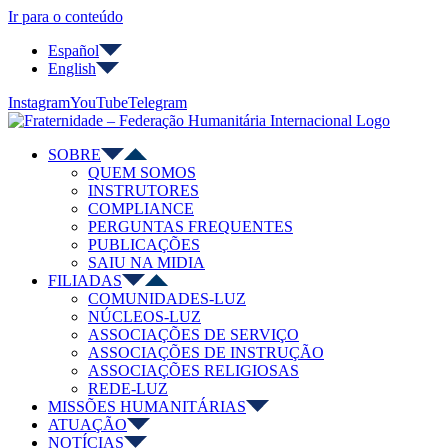
Ir para o conteúdo
Español
English
Instagram
YouTube
Telegram
SOBRE
QUEM SOMOS
INSTRUTORES
COMPLIANCE
PERGUNTAS FREQUENTES
PUBLICAÇÕES
SAIU NA MIDIA
FILIADAS
COMUNIDADES-LUZ
NÚCLEOS-LUZ
ASSOCIAÇÕES DE SERVIÇO
ASSOCIAÇÕES DE INSTRUÇÃO
ASSOCIAÇÕES RELIGIOSAS
REDE-LUZ
MISSÕES HUMANITÁRIAS
ATUAÇÃO
NOTÍCIAS