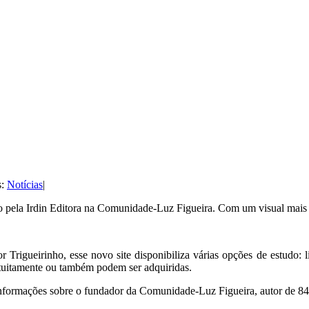
s:
Notícias
|
o pela Irdin Editora na Comunidade-Luz Figueira. Com um visual mais
 Trigueirinho, esse novo site disponibiliza várias opções de estudo: 
atuitamente ou também podem ser adquiridas.
informações sobre o fundador da Comunidade-Luz Figueira, autor de 84 