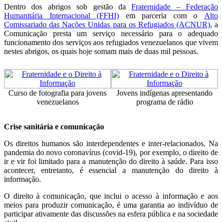
Dentro dos abrigos sob gestão da
Fraternidade – Federação
Humanitária Internacional (FFHI)
em parceria com o
Alto
Comissariado das Nações Unidas para os Refugiados (ACNUR)
, a
Comunicação presta um serviço necessário para o adequado
funcionamento dos serviços aos refugiados venezuelanos que vivem
nestes abrigos, os quais hoje somam mais de duas mil pessoas.
Curso de fotografia para jovens
Jovens indígenas apresentando
venezuelanos
programa de rádio
Crise sanitária e comunicação
Os direitos humanos são interdependentes e inter-relacionados. Na
pandemia do novo coronavírus (covid-19), por exemplo, o direito de
ir e vir foi limitado para a manutenção do direito à saúde. Para isso
acontecer, entretanto, é essencial a manutenção do direito à
informação.
O direito à comunicação, que inclui o acesso à informação e aos
meios para produzir comunicação, é uma garantia ao indivíduo de
participar ativamente das discussões na esfera pública e na sociedade