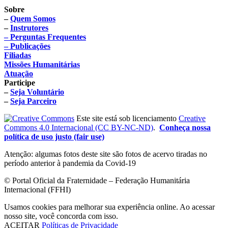
Sobre
–
Quem Somos
–
Instrutores
– Perguntas Frequentes
– Publicações
Filiadas
Missões Humanitárias
Atuação
Participe
–
Seja Voluntário
–
Seja Parceiro
Este site está sob licenciamento
Creative
Commons 4.0 Internacional (CC BY-NC-ND)
.
Conheça nossa
política de uso justo (fair use)
Atenção: algumas fotos deste site são fotos de acervo tiradas no
período anterior à pandemia da Covid-19
© Portal Oficial da Fraternidade – Federação Humanitária
Internacional (FFHI)
Usamos cookies para melhorar sua experiência online. Ao acessar
nosso site, você concorda com isso.
ACEITAR
Políticas de Privacidade