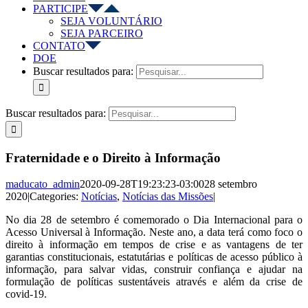
PARTICIPE
SEJA VOLUNTÁRIO
SEJA PARCEIRO
CONTATO
DOE
Buscar resultados para:
Buscar resultados para:
Fraternidade e o Direito à Informação
maducato_admin
2020-09-28T19:23:23-03:00
28 setembro
2020
|
Categories:
Notícias
,
Notícias das Missões
|
No dia 28 de setembro é comemorado o Dia Internacional para o
Acesso Universal à Informação. Neste ano, a data terá como foco o
direito à informação em tempos de crise e as vantagens de ter
garantias constitucionais, estatutárias e políticas de acesso público à
informação, para salvar vidas, construir confiança e ajudar na
formulação de políticas sustentáveis através e além da crise de
covid-19.