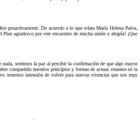
ultos proactivamente. De acuerdo a lo que relata María Helena Paiva,
el Plan agradezco por este encuentro de mucha unión y alegría! ¡Que
 nada, sentimos la paz al percibir la confirmación de que algo mayor
ber compartido nuestros principios y formas de actuar, estamos en la
ares. tenemos intensión de volver para nuevas vivencias que son muy