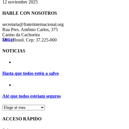
12 noviembre 2025
HABLE CON NOSOTROS
secretaria@fraterinternacional.org
Rua Pres. Antônio Carlos, 375
Carmo da Cachoeira
Donar
MG | Brasil. Cep: 37.225-000
NOTICIAS
Hasta que todos estén a salvo
Até que todos estejam seguros
ACCESO RÁPIDO