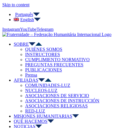
Skip to content
Português
English
Instagram
YouTube
Telegram
SOBRE
QUIÉNES SOMOS
INSTRUCTORES
CUMPLIMIENTO NORMATIVO
PREGUNTAS FRECUENTES
PUBLICACIONES
Prensa
AFILIADAS
COMUNIDADES-LUZ
NUCLEOS-LUZ
ASOCIACIONES DE SERVICIO
ASOCIACIONES DE INSTRUCCIÓN
ASOCIACIONES RELIGIOSAS
RED-LUZ
MISIONES HUMANITARIAS
QUÉ HACEMOS
NOTICIAS