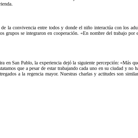
rienda.
 de la convivencia entre todos y donde el niño interactúa con los ad
bos grupos se integraron en cooperación. «En nombre del trabajo por 
ra en San Pablo, la experiencia dejó la siguiente percepción: «Más que
statamos que a pesar de estar trabajando cada uno en su ciudad y no ha
regados a la regencia mayor. Nuestras charlas y actitudes son simil