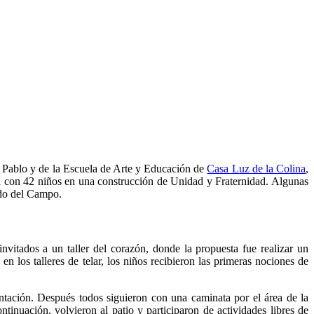
 Pablo y de la Escuela de Arte y Educación de
Casa Luz de la Colina
,
lla con 42 niños en una construcción de Unidad y Fraternidad. Algunas
do del Campo.
vitados a un taller del corazón, donde la propuesta fue realizar un
los talleres de telar, los niños recibieron las primeras nociones de
entación. Después todos siguieron con una caminata por el área de la
tinuación, volvieron al patio y participaron de actividades libres de