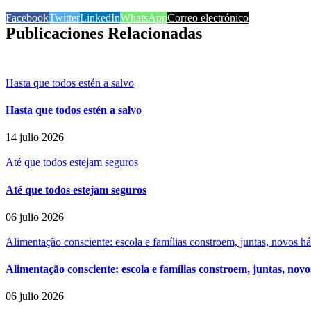
Facebook
Twitter
LinkedIn
WhatsApp
Correo electrónico
Publicaciones Relacionadas
Hasta que todos estén a salvo
Hasta que todos estén a salvo
14 julio 2026
Até que todos estejam seguros
Até que todos estejam seguros
06 julio 2026
Alimentação consciente: escola e famílias constroem, juntas, novos h
Alimentação consciente: escola e famílias constroem, juntas, novo
06 julio 2026