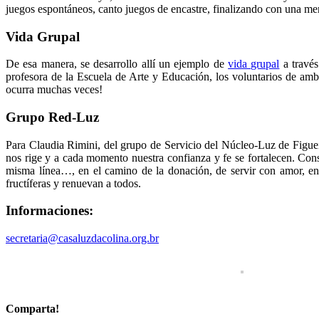
juegos espontáneos, canto juegos de encastre, finalizando con una me
Vida Grupal
De esa manera, se desarrollo allí un ejemplo de
vida grupal
a través
profesora de la Escuela de Arte y Educación, los voluntarios de am
ocurra muchas veces!
Grupo Red-Luz
Para Claudia Rimini, del grupo de Servicio del Núcleo-Luz de Figuei
nos rige y a cada momento nuestra confianza y fe se fortalecen. Con
misma línea…, en el camino de la donación, de servir con amor, ent
fructíferas y renuevan a todos.
Informaciones:
secretaria@casaluzdacolina.org.br
Comparta!