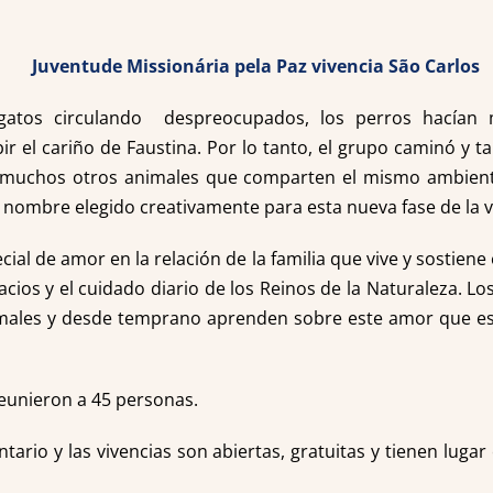
, gatos circulando despreocupados, los perros hacían 
r el cariño de Faustina. Por lo tanto, el grupo caminó y t
y muchos otros animales que comparten el mismo ambien
n nombre elegido creativamente para esta nueva fase de la vi
cial de amor en la relación de la familia que vive y sostiene 
cios y el cuidado diario de los Reinos de la Naturaleza. Lo
animales y desde temprano aprenden sobre este amor que e
reunieron a 45 personas.
tario y las vivencias son abiertas, gratuitas y tienen luga