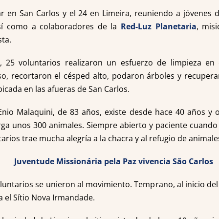
gar en San Carlos y el 24 en Limeira, reuniendo a jóvenes 
así como a colaboradores de la
Red-Luz Planetaria
, mis
ta.
, 25 voluntarios realizaron un esfuerzo de limpieza en e
uso, recortaron el césped alto, podaron árboles y recupera
bicada en las afueras de San Carlos.
Enio Malaquini, de 83 años, existe desde hace 40 años y
ga unos 300 animales. Siempre abierto y paciente cuando r
tarios trae mucha alegría a la chacra y al refugio de anima
untarios se unieron al movimiento. Temprano, al inicio del 
a el Sítio Nova Irmandade.