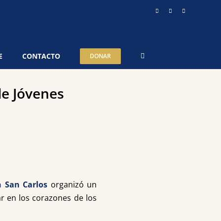
Instagram
YouTube
Telegram
E
CONTACTO
DONAR
de Jóvenes
n San Carlos
organizó un
r en los corazones de los