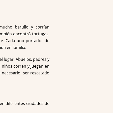
mucho barullo y corrían
ambién encontró tortugas,
te. Cada uno portador de
da en familia.
el lugar. Abuelos, padres y
s niños corren y juegan en
s necesario ser rescatado
r en diferentes ciudades de