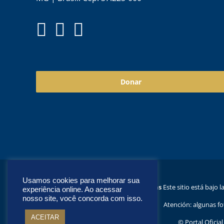
Donar
Usamos cookies para melhorar sua
Este sitio está bajo l
experiência online. Ao acessar
nosso site, você concorda com isso.
Atención: algunas fo
ACEITAR
© Portal Ofici