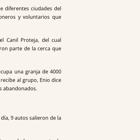
de diferentes ciudades del
ioneros y voluntarios que
l Canil Proteja, del cual
ron parte de la cerca que
 ocupa una granja de 4000
ecibe al grupo, Enio dice
les abandonados.
día, 9 autos salieron de la