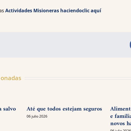
las
Actividades Misioneras haciendoclic aquí
cionadas
a salvo
Até que todos estejam seguros
Aliment
e famíli
06 julio 2026
novos h
06 julio 202