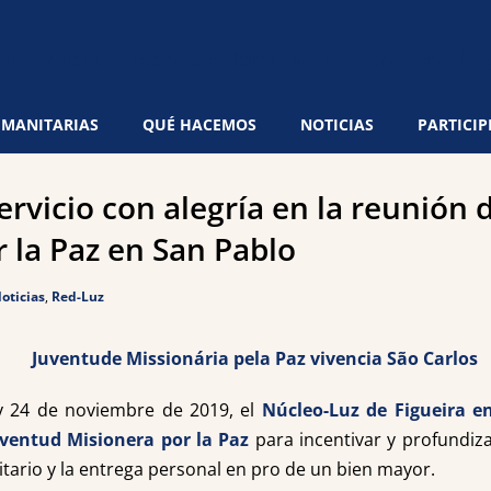
UMANITARIAS
QUÉ HACEMOS
NOTICIAS
PARTICIP
ervicio con alegría en la reunión 
 la Paz en San Pablo
oticias
,
Red-Luz
 y 24 de noviembre de 2019, el
Núcleo-Luz de Figueira e
uventud Misionera por la Paz
para incentivar y profundiza
itario y la entrega personal en pro de un bien mayor.