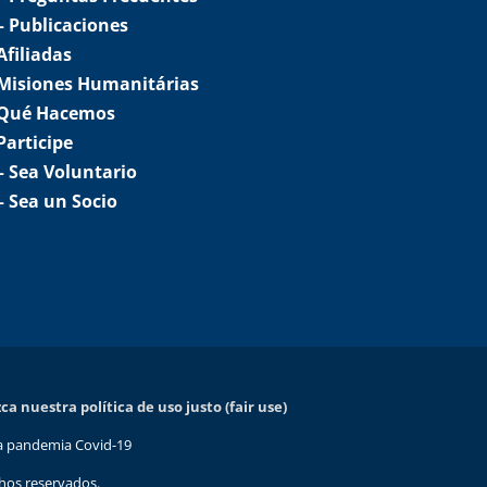
– Publicaciones
Afiliadas
Misiones Humanitárias
Qué Hacemos
Participe
– Sea Voluntario
– Sea un Socio
a nuestra política de uso justo (fair use)
 la pandemia Covid-19
hos reservados.