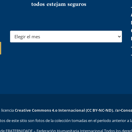
todos estejam seguros
a licencia
Creative Commons 4.o Internacional (CC BY-NC-ND). /a>
Conozc
tos de este sitio son fotos de la colección tomadas en el período anterior a
al de FRATERNIDADE – Federación Humanitaria Internacional Todos los derec