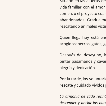
Situado en las afueras de
vida familiar con el amor
comenzó el proyecto cuand
abandonados. Gradualment
rescatando animales vícti
Quien llega hoy está en
acogidos: perros, gatos, ga
Después del desayuno, lo
pintar pasamanos y cavar
alegría y dedicación.
Por la tarde, los voluntar
rescate y cuidado vividos p
La armonía de cada recint
descender y anclar las nuev