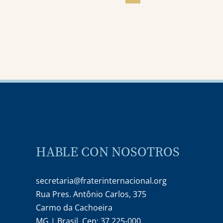
HABLE CON NOSOTROS
secretaria@fraterinternacional.org
Rua Pres. Antônio Carlos, 375
Carmo da Cachoeira
MG | Brasil. Cep: 37.225-000