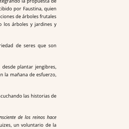
integrando la propuesta de
cibido por Faustina, quien
ciones de árboles frutales
 los árboles y jardines y
ariedad de seres que son
 desde plantar jengibres,
on la mañana de esfuerzo,
escuchando las historias de
sciente de los reinos hace
izes, un voluntario de la