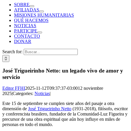
SOBRE
AFILIADAS
MISIONES HUMANITARIAS
QUÉ HACEMOS
NOTICIAS
PARTICIPE
CONTACTO
DONAR
Search for:
José Trigueirinho Netto: un legado vivo de amor y
servicio
Editor FFHI
2025-11-12T09:37:37-03:00
12 noviembre
2025
|
Categories:
Noticias
|
Este 15 de septiembre se cumplen siete años del pasaje a otra
dimensión de
José Trigueirinho Netto
(1931-2018), filósofo, escritor
y conferencista brasilero, fundador de la Comunidad-Luz Figueira y
precursor de una obra espiritual que aún hoy influye en miles de
personas en todo el mundo.