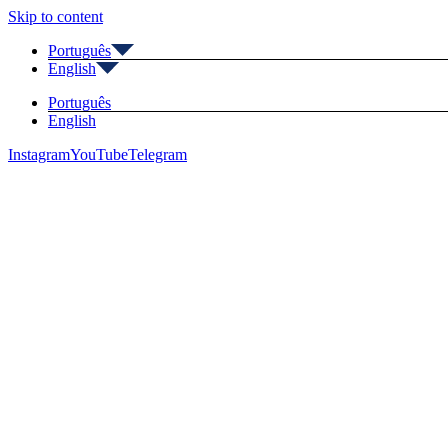
Skip to content
Português
English
Português
English
Instagram
YouTube
Telegram