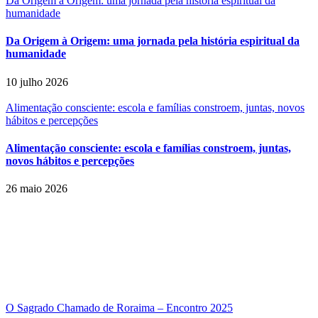
Da Origem à Origem: uma jornada pela história espiritual da
humanidade
Da Origem à Origem: uma jornada pela história espiritual da
humanidade
10 julho 2026
Alimentação consciente: escola e famílias constroem, juntas, novos
hábitos e percepções
Alimentação consciente: escola e famílias constroem, juntas,
novos hábitos e percepções
26 maio 2026
O Sagrado Chamado de Roraima – Encontro 2025