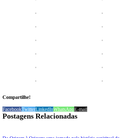
Compartilhe!
Facebook
Twitter
LinkedIn
WhatsApp
E-mail
Postagens Relacionadas