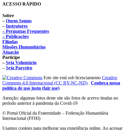
ACESSO RÁPIDO
Sobre
–
Quem Somos
–
Instrutores
– Perguntas Frequentes
– Publicações
Filiadas
Missões Humanitárias
Atuação
Participe
–
Seja Voluntário
–
Seja Parceiro
Este site está sob licenciamento
Creative
Commons 4.0 Internacional (CC BY-NC-ND)
.
Conheça nossa
política de uso justo (fair use)
Atenção: algumas fotos deste site são fotos de acervo tiradas no
período anterior à pandemia da Covid-19
© Portal Oficial da Fraternidade – Federação Humanitária
Internacional (FFHI)
Usamos cookies para melhorar sua experiência online. Ao acessar