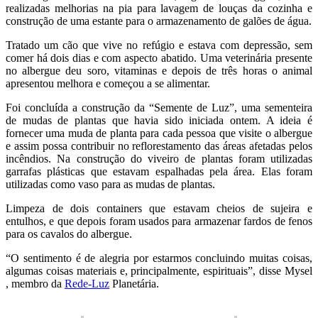
realizadas melhorias na pia para lavagem de louças da cozinha e
construção de uma estante para o armazenamento de galões de água.
Tratado um cão que vive no refúgio e estava com depressão, sem
comer há dois dias e com aspecto abatido. Uma veterinária presente
no albergue deu soro, vitaminas e depois de três horas o animal
apresentou melhora e começou a se alimentar.
Foi concluída a construção da “Semente de Luz”, uma sementeira
de mudas de plantas que havia sido iniciada ontem. A ideia é
fornecer uma muda de planta para cada pessoa que visite o albergue
e assim possa contribuir no reflorestamento das áreas afetadas pelos
incêndios. Na construção do viveiro de plantas foram utilizadas
garrafas plásticas que estavam espalhadas pela área. Elas foram
utilizadas como vaso para as mudas de plantas.
Limpeza de dois containers que estavam cheios de sujeira e
entulhos, e que depois foram usados para armazenar fardos de fenos
para os cavalos do albergue.
“O sentimento é de alegria por estarmos concluindo muitas coisas,
algumas coisas materiais e, principalmente, espirituais”, disse Mysel
, membro da
Rede-Luz
Planetária.