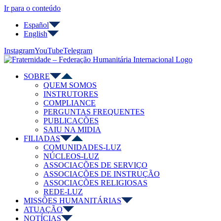
Ir para o conteúdo
Español
English
Instagram
YouTube
Telegram
SOBRE
QUEM SOMOS
INSTRUTORES
COMPLIANCE
PERGUNTAS FREQUENTES
PUBLICAÇÕES
SAIU NA MIDIA
FILIADAS
COMUNIDADES-LUZ
NÚCLEOS-LUZ
ASSOCIAÇÕES DE SERVIÇO
ASSOCIAÇÕES DE INSTRUÇÃO
ASSOCIAÇÕES RELIGIOSAS
REDE-LUZ
MISSÕES HUMANITÁRIAS
ATUAÇÃO
NOTÍCIAS