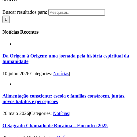
Buscar resultados para:
Notícias Recentes
Da Origem à Origem: uma jornada pela história espiritual da
humanidade
10 julho 2026
|
Categories:
Notícias
|
Alimentação consciente: escola e famílias constroem, juntas,
novos hábitos e percepções
26 maio 2026
|
Categories:
Notícias
|
O Sagrado Chamado de Roraima – Encontro 2025