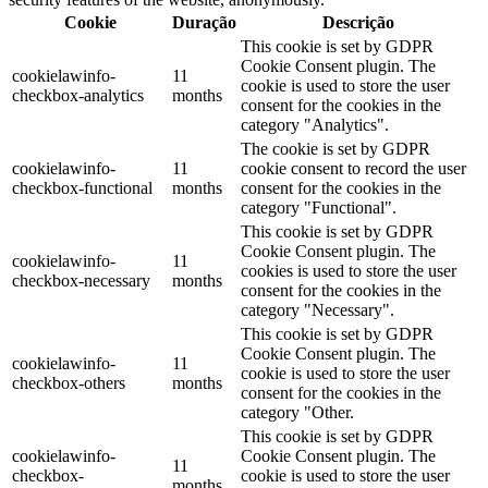
Cookie
Duração
Descrição
This cookie is set by GDPR
Cookie Consent plugin. The
cookielawinfo-
11
cookie is used to store the user
checkbox-analytics
months
consent for the cookies in the
category "Analytics".
The cookie is set by GDPR
cookielawinfo-
11
cookie consent to record the user
checkbox-functional
months
consent for the cookies in the
category "Functional".
This cookie is set by GDPR
Cookie Consent plugin. The
cookielawinfo-
11
cookies is used to store the user
checkbox-necessary
months
consent for the cookies in the
category "Necessary".
This cookie is set by GDPR
Cookie Consent plugin. The
cookielawinfo-
11
cookie is used to store the user
checkbox-others
months
consent for the cookies in the
category "Other.
This cookie is set by GDPR
cookielawinfo-
Cookie Consent plugin. The
11
checkbox-
cookie is used to store the user
months