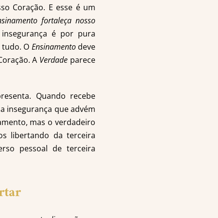
sso Coração. E esse é um
sinamento fortaleça nosso
 insegurança é por pura
s tudo. O
Ensinamento
deve
 Coração. A
Verdade
parece
resenta. Quando recebe
sa insegurança que advém
namento, mas o verdadeiro
 libertando da terceira
rso pessoal de terceira
rtar