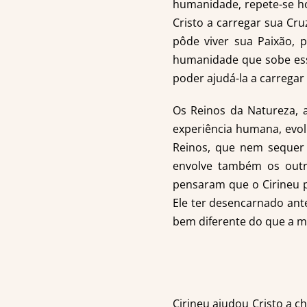
humanidade, repete-se ho
Cristo a carregar sua Cru
pôde viver sua Paixão, p
humanidade que sobe ess
poder ajudá-la a carregar
Os Reinos da Natureza, 
experiência humana, evol
Reinos, que nem sequer
envolve também os outr
pensaram que o Cirineu p
Ele ter desencarnado ante
bem diferente do que a 
Cirineu ajudou Cristo a ch