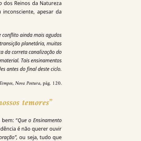
o
dos Reinos da Natureza
 inconsciente, apesar da
e conflito ainda mais agudos
ransição planetária, muitas
a da correta canalização do
material. Tais ensinamentos
s antes do final deste ciclo.
Tempos, Nova Postura
, pág. 120.
nossos temores”
 bem: “
Que o Ensinamento
ndência é não querer ouvir
oração”,
ou seja, tudo que