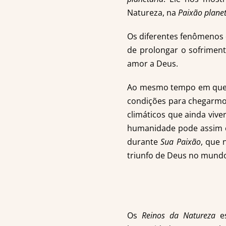
Natureza, na
Paixão planet
Os diferentes fenômenos
de prolongar o sofriment
amor a Deus.
Ao mesmo tempo em que a
condições para chegarmo
climáticos que ainda viv
humanidade pode assim e
durante
Sua Paixão
, que 
triunfo de Deus no mundo
Os
Reinos da Natureza
es