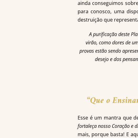
ainda conseguimos sobre
para conosco, uma disp
destruição que represent
A purificação deste Pl
virão, como dores de um
provas estão sendo aprese
desejo e dos pensam
“Que o Ensin
Esse é um mantra que de
fortaleça nosso Coração e d
mais, porque basta! E aq