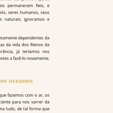
to permanecem fieis, e
 nós, seres humanos, seus
s naturais; ignoramos e
letamente dependentes da
tas da vida dos Reinos da
ância, já teríamos nos
estes a fazê-lo novamente,
 os oceanos
que fazemos com o ar, os
ciente para nos varrer da
ma tudo, de tal forma que