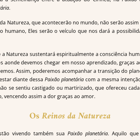
ária
.
 da Natureza, que acontecerão no mundo, não serão assim
o humano, Eles serão o veículo que nos dará a possibili
 Natureza sustentará espiritualmente a consciência huma
s aonde devemos chegar em nosso aprendizado, graças a
eremos. Assim, poderemos acompanhar a transição do plane
star diante dessa
Paixão planetária
com a mesma intençã
não se sentiu castigado ou martirizado, que ofereceu cad
, vencendo assim a dor graças ao amor.
Os
Reinos da Natureza
tão vivendo também sua
Paixão planetária
. Aquilo que