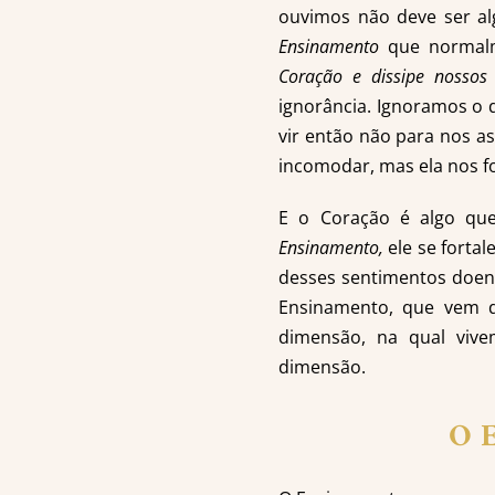
ouvimos não deve ser al
Ensinamento
que normalm
Coração e dissipe nossos
ignorância. Ignoramos o q
vir então não para nos as
incomodar, mas ela nos f
E o Coração é algo qu
Ensinamento,
ele se forta
desses sentimentos doent
Ensinamento, que vem d
dimensão, na qual vive
dimensão.
O E