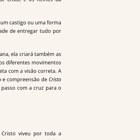
 um castigo ou uma forma
dade de entregar tudo por
na, ela criará também as
os diferentes movimentos
ta com a visão correta. A
o e compreensão de
Cristo
a passo com a cruz para o
 Cristo viveu por toda a