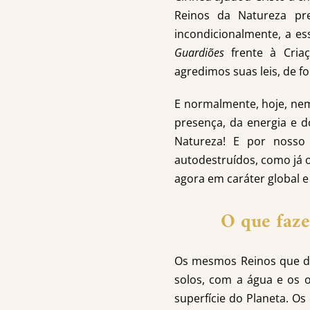
Reinos da Natureza pr
incondicionalmente, a es
Guardiões
frente à Criaç
agredimos suas leis, de f
E normalmente, hoje, ne
presença, da energia e d
Natureza! E por nosso
autodestruídos, como já o
agora em caráter global e
O que faze
Os mesmos Reinos que de
solos, com a água e os o
superfície do Planeta. 