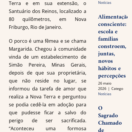
Terra e em sua extensão, o
Notícias
Santuário dos Reinos, localizado a
Alimentação
80 quilômetros, em Nova
consciente:
Friburgo, Rio de Janeiro.
escola e
famílias
O porco é uma fêmea e se chama
constroem,
Margarida. Chegou à comunidade
juntas,
vinda de um estabelecimento de
novos
Simão Pereira, Minas Gerais,
hábitos e
depois de que sua proprietária,
percepções
que não reside no lugar, se
26 maio
informou da tarefa de amor que
2026
|
Categories:
Notícias
realiza a Nova Terra e perguntou
se podia cedê-la em adoção para
O
que pudesse ficar a salvo do
Sagrado
perigo de ser sacrificada.
Chamado
“Aconteceu uma formosa
de