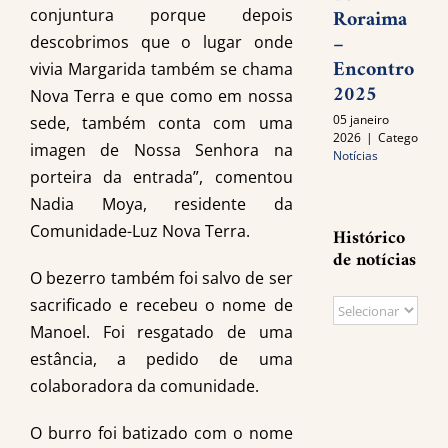
Roraima
conjuntura porque depois
–
descobrimos que o lugar onde
Encontro
vivia Margarida também se chama
2025
Nova Terra e que como em nossa
05 janeiro
sede, também conta com uma
2026
|
Categories:
imagen de Nossa Senhora na
Notícias
porteira da entrada”, comentou
Nadia Moya, residente da
Comunidade-Luz Nova Terra.
Histórico
de notícias
O bezerro também foi salvo de ser
sacrificado e recebeu o nome de
Histórico
Manoel. Foi resgatado de uma
de
estância, a pedido de uma
notícias
colaboradora da comunidade.
O burro foi batizado com o nome