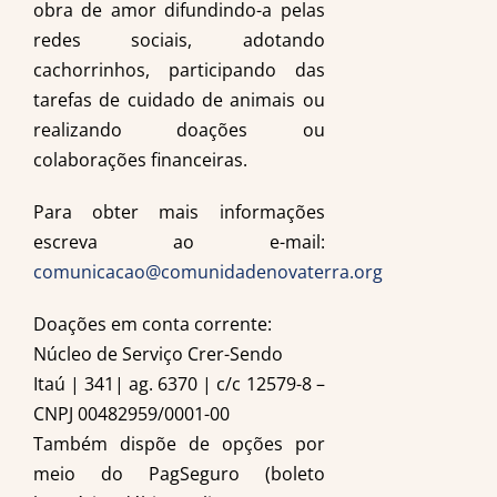
obra de amor difundindo-a pelas
redes sociais, adotando
cachorrinhos, participando das
tarefas de cuidado de animais ou
realizando doações ou
colaborações financeiras.
Para obter mais informações
escreva ao e-mail:
comunicacao@comunidadenovaterra.org
Doações em conta corrente:
Núcleo de Serviço Crer-Sendo
Itaú | 341| ag. 6370 | c/c 12579-8 –
CNPJ 00482959/0001-00
Também dispõe de opções por
meio do PagSeguro (boleto