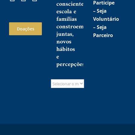
consciente:
Participe
escola e
–
Seja
famílias
Voluntário
constroem,
–
Seja
Doações
juntas,
Parceiro
novos
hábitos
e
percepções