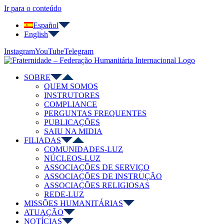
Ir para o conteúdo
Español
English
Instagram
YouTube
Telegram
SOBRE
QUEM SOMOS
INSTRUTORES
COMPLIANCE
PERGUNTAS FREQUENTES
PUBLICAÇÕES
SAIU NA MIDIA
FILIADAS
COMUNIDADES-LUZ
NÚCLEOS-LUZ
ASSOCIAÇÕES DE SERVIÇO
ASSOCIAÇÕES DE INSTRUÇÃO
ASSOCIAÇÕES RELIGIOSAS
REDE-LUZ
MISSÕES HUMANITÁRIAS
ATUAÇÃO
NOTÍCIAS