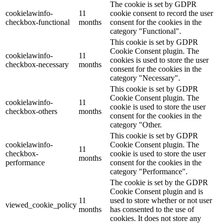
The cookie is set by GDPR
cookielawinfo-
11
cookie consent to record the user
checkbox-functional
months
consent for the cookies in the
category "Functional".
This cookie is set by GDPR
Cookie Consent plugin. The
cookielawinfo-
11
cookies is used to store the user
checkbox-necessary
months
consent for the cookies in the
category "Necessary".
This cookie is set by GDPR
Cookie Consent plugin. The
cookielawinfo-
11
cookie is used to store the user
checkbox-others
months
consent for the cookies in the
category "Other.
This cookie is set by GDPR
cookielawinfo-
Cookie Consent plugin. The
11
checkbox-
cookie is used to store the user
months
performance
consent for the cookies in the
category "Performance".
The cookie is set by the GDPR
Cookie Consent plugin and is
11
used to store whether or not user
viewed_cookie_policy
months
has consented to the use of
cookies. It does not store any