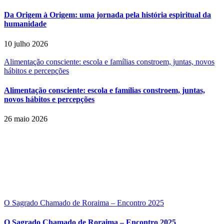
Da Origem à Origem: uma jornada pela história espiritual da
humanidade
10 julho 2026
Alimentação consciente: escola e famílias constroem, juntas, novos
hábitos e percepções
Alimentação consciente: escola e famílias constroem, juntas,
novos hábitos e percepções
26 maio 2026
O Sagrado Chamado de Roraima – Encontro 2025
O Sagrado Chamado de Roraima – Encontro 2025