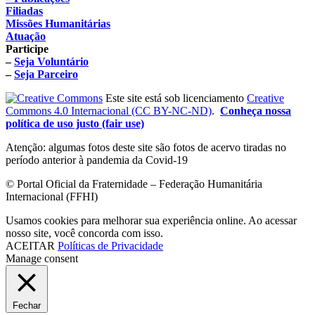
Filiadas
Missões Humanitárias
Atuação
Participe
–
Seja Voluntário
–
Seja Parceiro
Este site está sob licenciamento
Creative
Commons 4.0 Internacional (CC BY-NC-ND)
.
Conheça nossa
política de uso justo (fair use)
Atenção: algumas fotos deste site são fotos de acervo tiradas no
período anterior à pandemia da Covid-19
© Portal Oficial da Fraternidade – Federação Humanitária
Internacional (FFHI)
Usamos cookies para melhorar sua experiência online. Ao acessar
nosso site, você concorda com isso.
ACEITAR
Políticas de Privacidade
Manage consent
Fechar