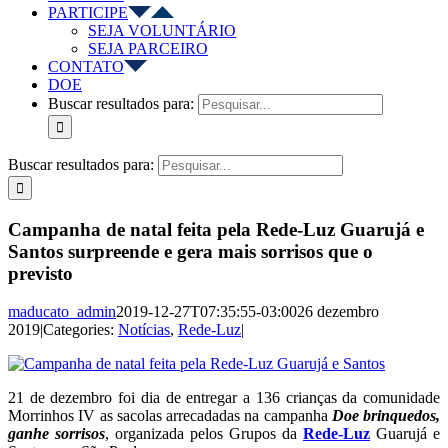
PARTICIPE
SEJA VOLUNTÁRIO
SEJA PARCEIRO
CONTATO
DOE
Buscar resultados para:
Buscar resultados para:
Campanha de natal feita pela Rede-Luz Guarujá e
Santos surpreende e gera mais sorrisos que o
previsto
maducato_admin
2019-12-27T07:35:55-03:00
26 dezembro
2019
|
Categories:
Notícias
,
Rede-Luz
|
21 de dezembro foi dia de entregar a 136 crianças da comunidade
Morrinhos IV as sacolas arrecadadas na campanha
Doe brinquedos,
ganhe sorrisos
, organizada pelos Grupos da
Rede-Luz
Guarujá e