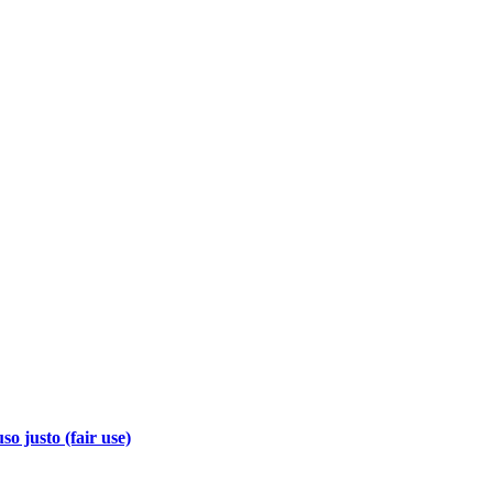
so justo (fair use)