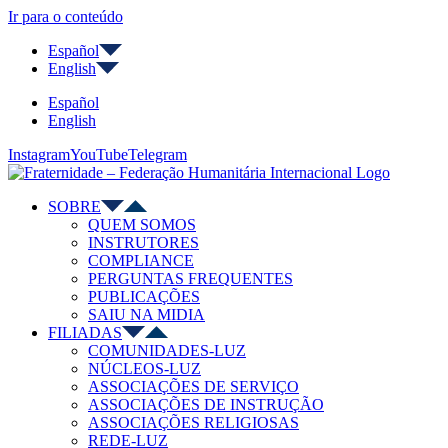
Ir para o conteúdo
Español
English
Español
English
Instagram
YouTube
Telegram
SOBRE
QUEM SOMOS
INSTRUTORES
COMPLIANCE
PERGUNTAS FREQUENTES
PUBLICAÇÕES
SAIU NA MIDIA
FILIADAS
COMUNIDADES-LUZ
NÚCLEOS-LUZ
ASSOCIAÇÕES DE SERVIÇO
ASSOCIAÇÕES DE INSTRUÇÃO
ASSOCIAÇÕES RELIGIOSAS
REDE-LUZ