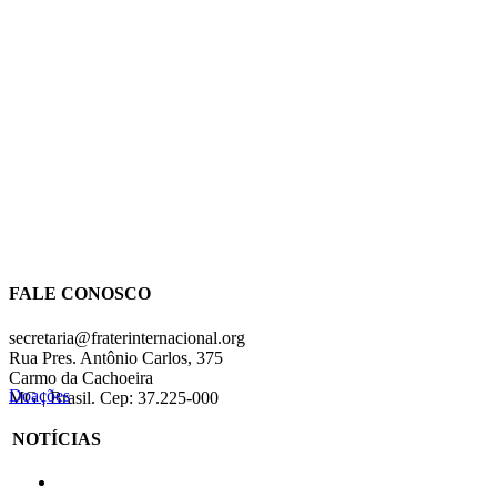
FALE CONOSCO
secretaria@fraterinternacional.org
Rua Pres. Antônio Carlos, 375
Carmo da Cachoeira
Doações
MG | Brasil. Cep: 37.225-000
NOTÍCIAS