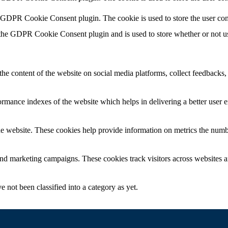
y GDPR Cookie Consent plugin. The cookie is used to store the user con
 the GDPR Cookie Consent plugin and is used to store whether or not use
the content of the website on social media platforms, collect feedbacks, 
mance indexes of the website which helps in delivering a better user ex
e website. These cookies help provide information on metrics the number 
and marketing campaigns. These cookies track visitors across websites a
 not been classified into a category as yet.