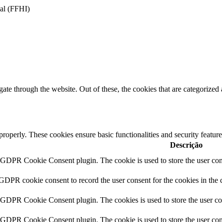
nal (FFHI)
e through the website. Out of these, the cookies that are categorized a
 properly. These cookies ensure basic functionalities and security featu
Descrição
y GDPR Cookie Consent plugin. The cookie is used to store the user cons
 GDPR cookie consent to record the user consent for the cookies in the 
y GDPR Cookie Consent plugin. The cookies is used to store the user co
y GDPR Cookie Consent plugin. The cookie is used to store the user cons