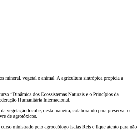
mineral, vegetal e animal. A agricultura sintrópica propicia a
curso “Dinâmica dos Ecossistemas Naturais e o Princípios da
ederação Humanitária Internacional.
 da vegetação local e, desta maneira, colaborando para preservar o
vre de agrotóxicos.
urso ministrado pelo agroecólogo Isaias Reis e fique atento para não