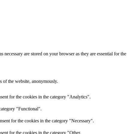
s necessary are stored on your browser as they are essential for the
res of the website, anonymously.
ent for the cookies in the category "Analytics".
category "Functional".
nsent for the cookies in the category "Necessary".
ent for the cookies in the category "Other.