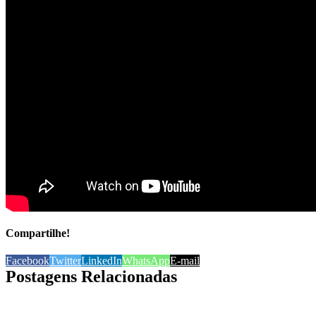
Compartilhe!
Facebook
Twitter
LinkedIn
WhatsApp
E-mail
Postagens Relacionadas