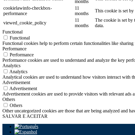
months
cookielawinfo-checkbox-
11
This cookie is set b
performance
months
11
The cookie is set by
viewed_cookie_policy
months
data.
Functional
Functional
Functional cookies help to perform certain functionalities like sharing 
Performance
Performance
Performance cookies are used to understand and analyze the key perfor
Analytics
Analytics
Analytical cookies are used to understand how visitors interact with th
Advertisement
Advertisement
Advertisement cookies are used to provide visitors with relevant ads 
Others
Others
Other uncategorized cookies are those that are being analyzed and have
SALVAR E ACEITAR