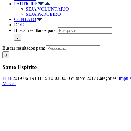
PARTICIPE
SEJA VOLUNTÁRIO
SEJA PARCEIRO
CONTATO
DOE
Buscar resultados para:
Buscar resultados para:
Santo Espírito
FFHI
2019-06-19T11:15:10-03:00
30 outubro 2017
|
Categories:
Impul
Música
|