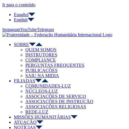
Ir para o conteúdo
Español
English
Instagram
YouTube
Telegram
SOBRE
QUEM SOMOS
INSTRUTORES
COMPLIANCE
PERGUNTAS FREQUENTES
PUBLICAÇÕES
SAIU NA MIDIA
FILIADAS
COMUNIDADES-LUZ
NÚCLEOS-LUZ
ASSOCIAÇÕES DE SERVIÇO
ASSOCIAÇÕES DE INSTRUÇÃO
ASSOCIAÇÕES RELIGIOSAS
REDE-LUZ
MISSÕES HUMANITÁRIAS
ATUAÇÃO
NOTÍCIAS