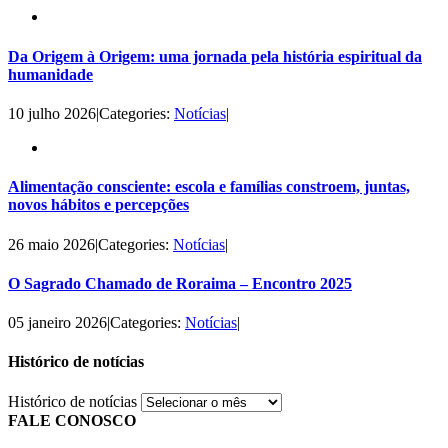
Da Origem à Origem: uma jornada pela história espiritual da
humanidade
10 julho 2026
|
Categories:
Notícias
|
Alimentação consciente: escola e famílias constroem, juntas,
novos hábitos e percepções
26 maio 2026
|
Categories:
Notícias
|
O Sagrado Chamado de Roraima – Encontro 2025
05 janeiro 2026
|
Categories:
Notícias
|
Histórico de notícias
Histórico de notícias
FALE CONOSCO