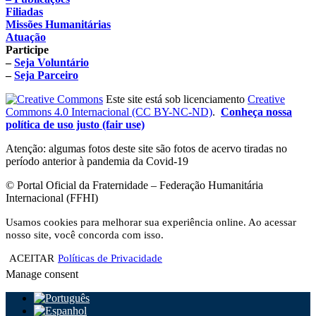
Filiadas
Missões Humanitárias
Atuação
Participe
–
Seja Voluntário
–
Seja Parceiro
Este site está sob licenciamento
Creative
Commons 4.0 Internacional (CC BY-NC-ND)
.
Conheça nossa
política de uso justo (fair use)
Atenção: algumas fotos deste site são fotos de acervo tiradas no
período anterior à pandemia da Covid-19
© Portal Oficial da Fraternidade – Federação Humanitária
Internacional (FFHI)
Usamos cookies para melhorar sua experiência online. Ao acessar
nosso site, você concorda com isso.
ACEITAR
Políticas de Privacidade
Manage consent