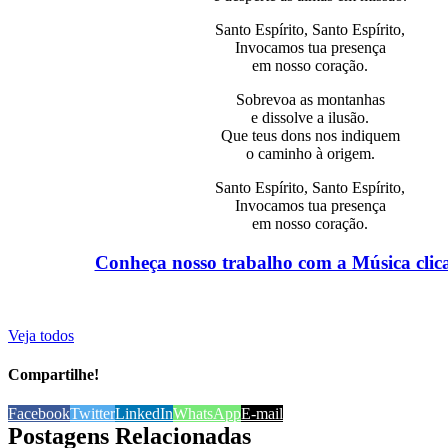
Santo Espírito, Santo Espírito,
Invocamos tua presença
em nosso coração.
Sobrevoa as montanhas
e dissolve a ilusão.
Que teus dons nos indiquem
o caminho à origem.
Santo Espírito, Santo Espírito,
Invocamos tua presença
em nosso coração.
Conheça nosso trabalho com a Música clic
Veja todos
Compartilhe!
Facebook
Twitter
LinkedIn
WhatsApp
E-mail
Postagens Relacionadas