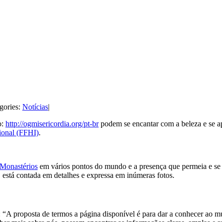
gories:
Notícias
|
o:
http://ogmisericordia.org/pt-br
podem se encantar com a beleza e se 
ional (FFHI)
.
Monastérios
em vários pontos do mundo e a presença que permeia e se
, está contada em detalhes e expressa em inúmeras fotos.
: “A proposta de termos a página disponível é para dar a conhecer ao mu