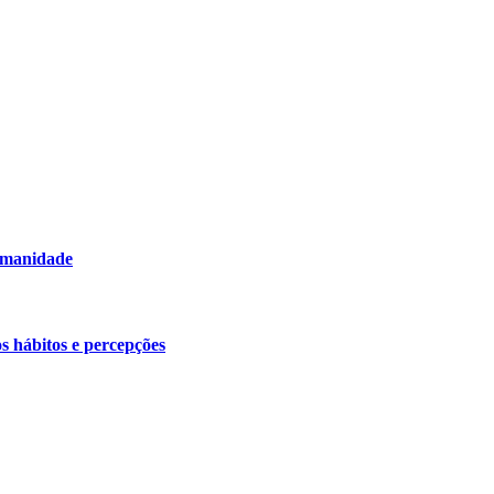
humanidade
os hábitos e percepções