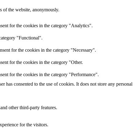
res of the website, anonymously.
ent for the cookies in the category "Analytics".
category "Functional".
nsent for the cookies in the category "Necessary".
ent for the cookies in the category "Other.
sent for the cookies in the category "Performance".
r has consented to the use of cookies. It does not store any personal
and other third-party features.
perience for the visitors.