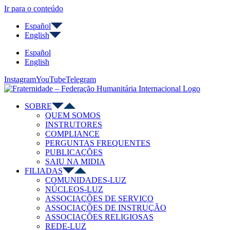
Ir para o conteúdo
Español
English
Español
English
Instagram
YouTube
Telegram
SOBRE
QUEM SOMOS
INSTRUTORES
COMPLIANCE
PERGUNTAS FREQUENTES
PUBLICAÇÕES
SAIU NA MIDIA
FILIADAS
COMUNIDADES-LUZ
NÚCLEOS-LUZ
ASSOCIAÇÕES DE SERVIÇO
ASSOCIAÇÕES DE INSTRUÇÃO
ASSOCIAÇÕES RELIGIOSAS
REDE-LUZ