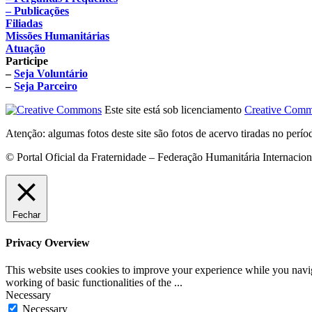
– Publicações
Filiadas
Missões Humanitárias
Atuação
Participe
–
Seja Voluntário
–
Seja Parceiro
Este site está sob licenciamento
Creative Comm
Atenção: algumas fotos deste site são fotos de acervo tiradas no perí
© Portal Oficial da Fraternidade – Federação Humanitária Internacio
Fechar
Privacy Overview
This website uses cookies to improve your experience while you navigat
working of basic functionalities of the
...
Necessary
Necessary