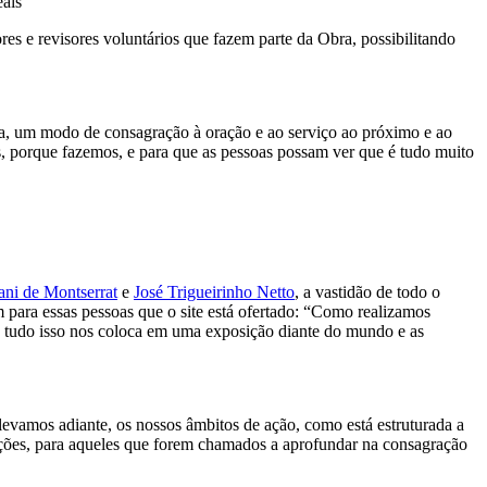
eais”
es e revisores voluntários que fazem parte da Obra, possibilitando
a, um modo de consagração à oração e ao serviço ao próximo e ao
s, porque fazemos, e para que as pessoas possam ver que é tudo muito
ni de Montserrat
e
José Trigueirinho Netto
, a vastidão de todo o
 para essas pessoas que o site está ofertado: “Como realizamos
, tudo isso nos coloca em uma exposição diante do mundo e as
evamos adiante, os nossos âmbitos de ação, como está estruturada a
ões, para aqueles que forem chamados a aprofundar na consagração