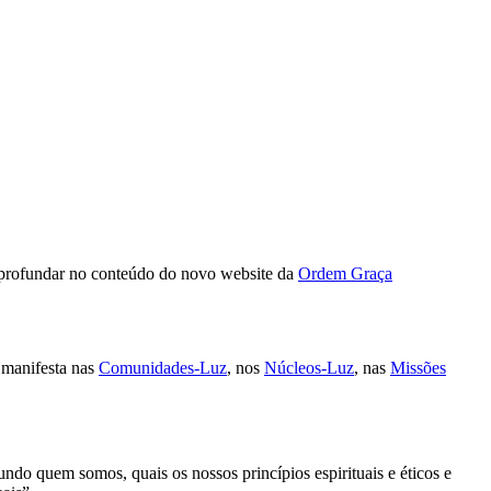
aprofundar no conteúdo do novo website da
Ordem Graça
 manifesta nas
Comunidades-Luz
, nos
Núcleos-Luz
, nas
Missões
ndo quem somos, quais os nossos princípios espirituais e éticos e