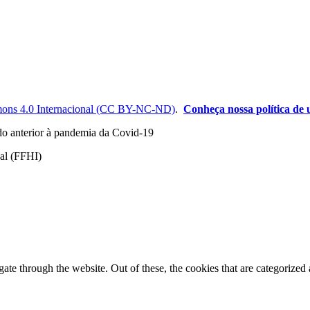
ons 4.0 Internacional (CC BY-NC-ND)
.
Conheça nossa política de u
odo anterior à pandemia da Covid-19
nal (FFHI)
e through the website. Out of these, the cookies that are categorized a