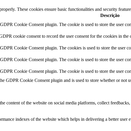
 properly. These cookies ensure basic functionalities and security featu
Descrição
y GDPR Cookie Consent plugin. The cookie is used to store the user cons
 GDPR cookie consent to record the user consent for the cookies in the 
y GDPR Cookie Consent plugin. The cookies is used to store the user co
y GDPR Cookie Consent plugin. The cookie is used to store the user cons
y GDPR Cookie Consent plugin. The cookie is used to store the user con
 the GDPR Cookie Consent plugin and is used to store whether or not use
the content of the website on social media platforms, collect feedbacks, 
mance indexes of the website which helps in delivering a better user ex