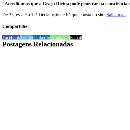
“Acreditamos que a Graça Divina pode penetrar na consciência d
a
De 33, essa é a 12
Declaração de Fé que consta no site.
Saiba mais
Compartilhe!
Facebook
Twitter
LinkedIn
WhatsApp
E-mail
Postagens Relacionadas