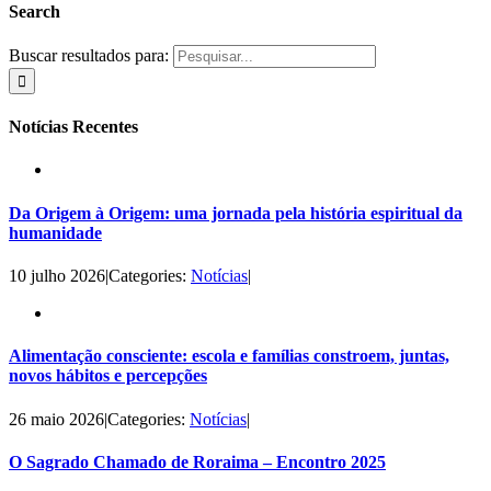
Search
Buscar resultados para:
Notícias Recentes
Da Origem à Origem: uma jornada pela história espiritual da
humanidade
10 julho 2026
|
Categories:
Notícias
|
Alimentação consciente: escola e famílias constroem, juntas,
novos hábitos e percepções
26 maio 2026
|
Categories:
Notícias
|
O Sagrado Chamado de Roraima – Encontro 2025