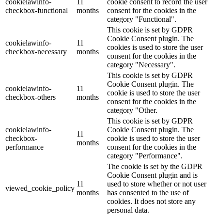
cookielawinfo-
11
cookie consent to record the user
checkbox-functional
months
consent for the cookies in the
category "Functional".
This cookie is set by GDPR
Cookie Consent plugin. The
cookielawinfo-
11
cookies is used to store the user
checkbox-necessary
months
consent for the cookies in the
category "Necessary".
This cookie is set by GDPR
Cookie Consent plugin. The
cookielawinfo-
11
cookie is used to store the user
checkbox-others
months
consent for the cookies in the
category "Other.
This cookie is set by GDPR
cookielawinfo-
Cookie Consent plugin. The
11
checkbox-
cookie is used to store the user
months
performance
consent for the cookies in the
category "Performance".
The cookie is set by the GDPR
Cookie Consent plugin and is
11
used to store whether or not user
viewed_cookie_policy
months
has consented to the use of
cookies. It does not store any
personal data.