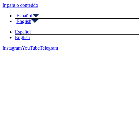
Ir para o conteúdo
Español
English
Español
English
Instagram
YouTube
Telegram