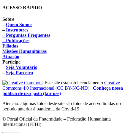
ACESSO RÁPIDO
Sobre
–
Quem Somos
–
Instrutores
– Perguntas Frequentes
– Publicações
Filiadas
Missões Humanitárias
Atuação
Participe
–
Seja Voluntário
–
Seja Parceiro
Este site está sob licenciamento
Creative
Commons 4.0 Internacional (CC BY-NC-ND)
.
Conheça nossa
política de uso justo (fair use)
Atenção: algumas fotos deste site são fotos de acervo tiradas no
período anterior à pandemia da Covid-19
© Portal Oficial da Fraternidade – Federação Humanitária
Internacional (FFHI)