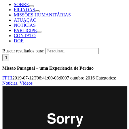
SOBRE
FILIADAS
MISSÕES HUMANITÁRIAS
ATUAÇÃO
NOTÍCIAS
PARTICIPE
CONTATO
DOE
Buscar resultados para:
Missao Paraguai – uma Experiencia de Perdao
FFHI
2019-07-12T06:41:00-03:00
07 outubro 2016
|
Categories:
Notícias
,
Vídeos
|