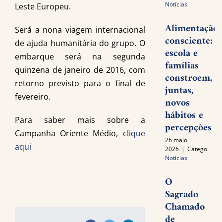
Notícias
Leste Europeu.
Alimentação
Será a nona viagem internacional
consciente:
de ajuda humanitária do grupo. O
escola e
embarque será na segunda
famílias
quinzena de janeiro de 2016, com
constroem,
retorno previsto para o final de
juntas,
fevereiro.
novos
hábitos e
Para saber mais sobre a
percepções
Campanha Oriente Médio,
clique
26 maio
aqui
2026
|
Categories:
Notícias
O
Sagrado
Chamado
de