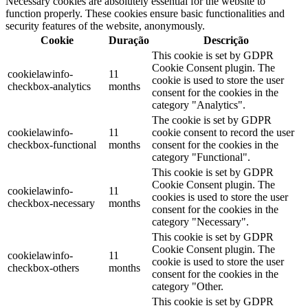
Necessary cookies are absolutely essential for the website to
function properly. These cookies ensure basic functionalities and
security features of the website, anonymously.
Cookie
Duração
Descrição
This cookie is set by GDPR
Cookie Consent plugin. The
cookielawinfo-
11
cookie is used to store the user
checkbox-analytics
months
consent for the cookies in the
category "Analytics".
The cookie is set by GDPR
cookielawinfo-
11
cookie consent to record the user
checkbox-functional
months
consent for the cookies in the
category "Functional".
This cookie is set by GDPR
Cookie Consent plugin. The
cookielawinfo-
11
cookies is used to store the user
checkbox-necessary
months
consent for the cookies in the
category "Necessary".
This cookie is set by GDPR
Cookie Consent plugin. The
cookielawinfo-
11
cookie is used to store the user
checkbox-others
months
consent for the cookies in the
category "Other.
This cookie is set by GDPR