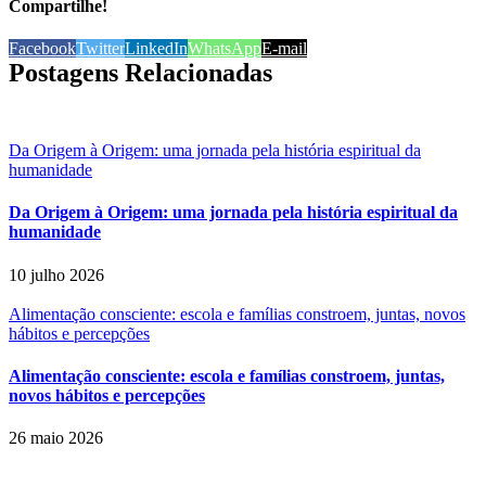
Compartilhe!
Facebook
Twitter
LinkedIn
WhatsApp
E-mail
Postagens Relacionadas
Da Origem à Origem: uma jornada pela história espiritual da
humanidade
Da Origem à Origem: uma jornada pela história espiritual da
humanidade
10 julho 2026
Alimentação consciente: escola e famílias constroem, juntas, novos
hábitos e percepções
Alimentação consciente: escola e famílias constroem, juntas,
novos hábitos e percepções
26 maio 2026