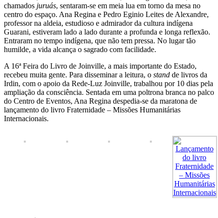
chamados
juruás
, sentaram-se em meia lua em torno da mesa no
centro do espaço. Ana Regina e Pedro Eginio Leites de Alexandre,
professor na aldeia, estudioso e admirador da cultura indígena
Guarani, estiveram lado a lado durante a profunda e longa reflexão.
Entraram no tempo indígena, que não tem pressa. No lugar tão
humilde, a vida alcança o sagrado com facilidade.
A 16ª Feira do Livro de Joinville, a mais importante do Estado,
recebeu muita gente. Para disseminar a leitura, o
stand
de livros da
Irdin, com o apoio da Rede-Luz Joinville, trabalhou por 10 dias pela
ampliação da consciência. Sentada em uma poltrona branca no palco
do Centro de Eventos, Ana Regina despedia-se da maratona de
lançamento do livro Fraternidade – Missões Humanitárias
Internacionais.