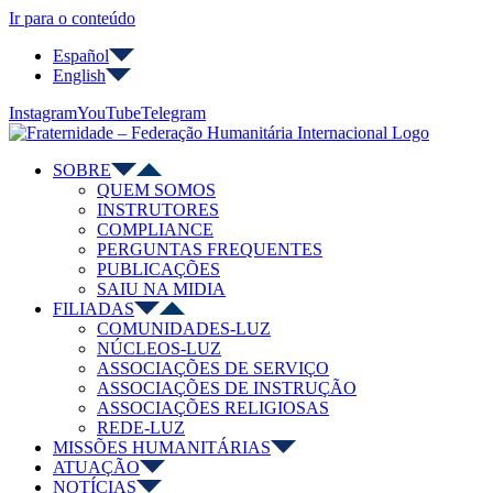
Ir para o conteúdo
Español
English
Instagram
YouTube
Telegram
SOBRE
QUEM SOMOS
INSTRUTORES
COMPLIANCE
PERGUNTAS FREQUENTES
PUBLICAÇÕES
SAIU NA MIDIA
FILIADAS
COMUNIDADES-LUZ
NÚCLEOS-LUZ
ASSOCIAÇÕES DE SERVIÇO
ASSOCIAÇÕES DE INSTRUÇÃO
ASSOCIAÇÕES RELIGIOSAS
REDE-LUZ
MISSÕES HUMANITÁRIAS
ATUAÇÃO
NOTÍCIAS