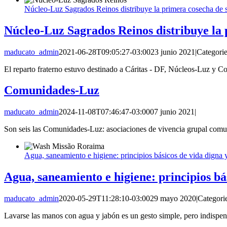
Núcleo-Luz Sagrados Reinos distribuye la primera cosecha de 
Núcleo-Luz Sagrados Reinos distribuye la 
maducato_admin
2021-06-28T09:05:27-03:00
23 junio 2021
|
Categori
El reparto fraterno estuvo destinado a Cáritas - DF, Núcleos-Luz y 
Comunidades-Luz
maducato_admin
2024-11-08T07:46:47-03:00
07 junio 2021
|
Son seis las Comunidades-Luz: asociaciones de vivencia grupal comuni
Agua, saneamiento e higiene: principios básicos de vida digna 
Agua, saneamiento e higiene: principios bá
maducato_admin
2020-05-29T11:28:10-03:00
29 mayo 2020
|
Categori
Lavarse las manos con agua y jabón es un gesto simple, pero indisp