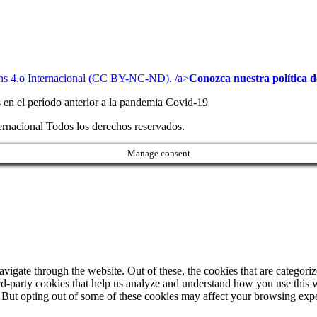
s 4.o Internacional (CC BY-NC-ND). /a>
Conozca nuestra política de
s en el período anterior a la pandemia Covid-19
acional Todos los derechos reservados.
Manage consent
igate through the website. Out of these, the cookies that are categorize
hird-party cookies that help us analyze and understand how you use this 
. But opting out of some of these cookies may affect your browsing exp