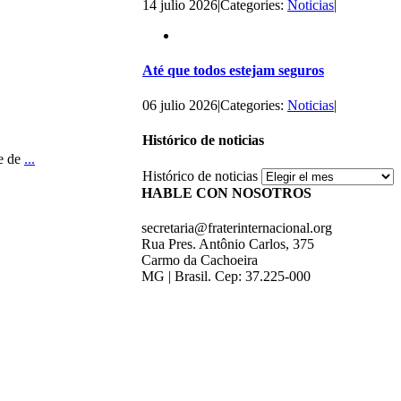
14 julio 2026
|
Categories:
Noticias
|
Até que todos estejam seguros
06 julio 2026
|
Categories:
Noticias
|
Histórico de noticias
te de
...
Histórico de noticias
HABLE CON NOSOTROS
secretaria@fraterinternacional.org
Rua Pres. Antônio Carlos, 375
Carmo da Cachoeira
MG | Brasil. Cep: 37.225-000