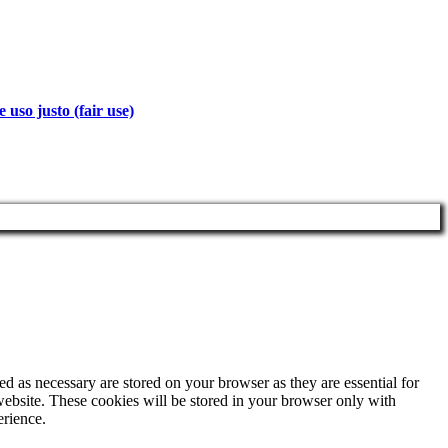
 uso justo (fair use)
d as necessary are stored on your browser as they are essential for
website. These cookies will be stored in your browser only with
erience.