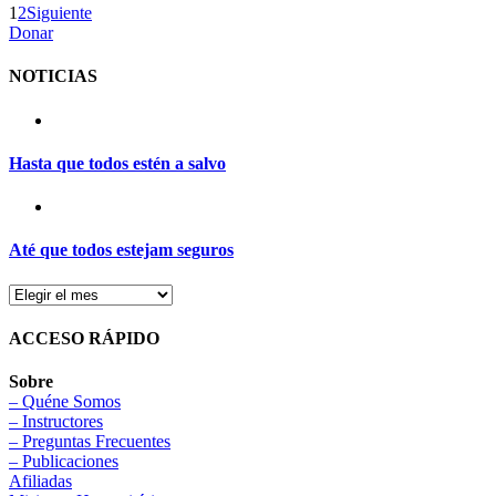
1
2
Siguiente
Donar
NOTICIAS
Hasta que todos estén a salvo
Até que todos estejam seguros
ACCESO RÁPIDO
Sobre
– Quéne Somos
– Instructores
– Preguntas Frecuentes
– Publicaciones
Afiliadas