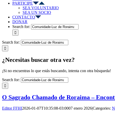
PARTICIPE
SEA VOLUNTARIO
SEA UN SOCIO
CONTACTO
DONAR
Search for:
Search for:
¿Necesitas buscar otra vez?
¡Si no encuentras lo que estás buscando, intenta con otra búsqueda!
Search for:
O Sagrado Chamado de Roraima – Encont
Editor FFHI
2026-01-07T10:35:08-03:00
07 enero 2026
|
Categories:
N