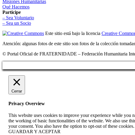
Misiones Humanitárias
Qué Hacemos
Participe
– Sea Voluntario
– Sea un Socio
Este sitio está bajo la licencia
Creative Common
Atención: algunas fotos de este sitio son fotos de la colección tomada
© Portal Oficial de FRATERNIDADE – Federación Humanitaria Intern
Cerrar
Privacy Overview
This website uses cookies to improve your experience while you nav
the working of basic functionalities of the website. We also use t
your consent. You also have the option to opt-out of these cookies
GUARDAR Y ACEPTAR