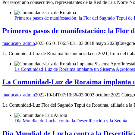
Por tercer año consecutivo, representantes de la Red de Luz Norte-N
Primeros pasos de manifestación: la Flor del Sagrado Tepui de
Primeros pasos de manifestación: la Flor 
maducato_admin
2023-06-01T06:54:31-03:00
18 mayo 2023
|
Categori
La Comunidad-Luz de Roraima fue anunciada en 2021, fruto del trab
La Comunidad-Luz de Roraima implanta un Sistema Agrofores
La Comunidad-Luz de Roraima implanta u
maducato_admin
2022-10-14T07:10:36-03:00
03 octubre 2022
|
Catego
La Comunidad-Luz Flor del Sagrado Tepui de Roraima, afiliada a la F
Día Mundial de Lucha contra la Desertificación y la Sequía
Día Mundial de Lucha contra la Desertific