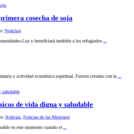
soja
primera cosecha de soja
es:
Noticias
|
Comunidades-Luz y beneficiará también a los refugiados
...
taria y actividad ecuménica espiritual. Fueron creadas con la
...
y saludable
sicos de vida digna y saludable
es:
Noticias
,
Noticias de las Misiones
|
ensable en este momento cuando el
...