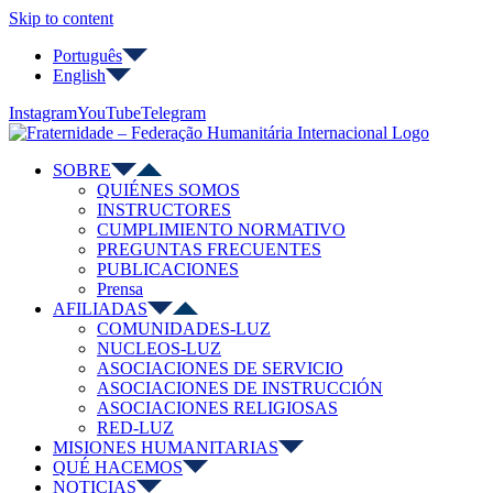
Skip to content
Português
English
Instagram
YouTube
Telegram
SOBRE
QUIÉNES SOMOS
INSTRUCTORES
CUMPLIMIENTO NORMATIVO
PREGUNTAS FRECUENTES
PUBLICACIONES
Prensa
AFILIADAS
COMUNIDADES-LUZ
NUCLEOS-LUZ
ASOCIACIONES DE SERVICIO
ASOCIACIONES DE INSTRUCCIÓN
ASOCIACIONES RELIGIOSAS
RED-LUZ
MISIONES HUMANITARIAS
QUÉ HACEMOS
NOTICIAS