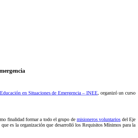
Emergencia
de Educación en Situaciones de Emergencia – INEE
, organizó un curso
mo finalidad formar a todo el grupo de
misioneros voluntarios
del Eje
 que es la organización que desarrolló los Requisitos Mínimos para la