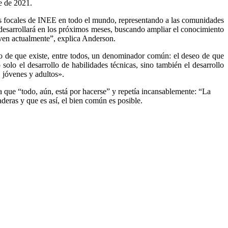
re de 2021.
os focales de INEE en todo el mundo, representando a las comunidades
desarrollará en los próximos meses, buscando ampliar el conocimiento
iven actualmente”, explica Anderson.
cho de que existe, entre todos, un denominador común: el deseo de que
solo el desarrollo de habilidades técnicas, sino también el desarrollo
, jóvenes y adultos».
 que “todo, aún, está por hacerse” y repetía incansablemente: “La
deras y que es así, el bien común es posible.