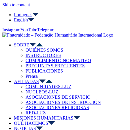
Skip to content
Português
English
Instagram
YouTube
Telegram
SOBRE
QUIÉNES SOMOS
INSTRUCTORES
CUMPLIMIENTO NORMATIVO
PREGUNTAS FRECUENTES
PUBLICACIONES
Prensa
AFILIADAS
COMUNIDADES-LUZ
NUCLEOS-LUZ
ASOCIACIONES DE SERVICIO
ASOCIACIONES DE INSTRUCCIÓN
ASOCIACIONES RELIGIOSAS
RED-LUZ
MISIONES HUMANITARIAS
QUÉ HACEMOS
NOTICIAS