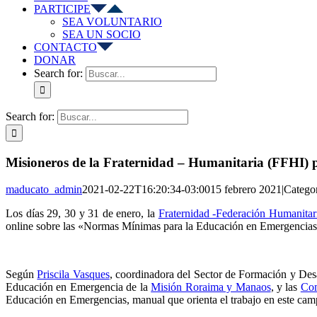
PARTICIPE
SEA VOLUNTARIO
SEA UN SOCIO
CONTACTO
DONAR
Search for:
Search for:
Misioneros de la Fraternidad – Humanitaria (FFHI) 
maducato_admin
2021-02-22T16:20:34-03:00
15 febrero 2021
|
Catego
Los días 29, 30 y 31 de enero, la
Fraternidad -Federación Humanitar
online sobre las «Normas Mínimas para la Educación en Emergencias
Según
Priscila Vasques
, coordinadora del Sector de Formación y Des
Educación en Emergencia de la
Misión Roraima y Manaos
, y las
Com
Educación en Emergencias, manual que orienta el trabajo en este cam