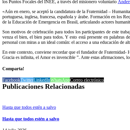
los Puntos Focales del INEE, a través del misionero voluntario
Ander
«Aún en enero, se aceptó la candidatura de la Fraternidad – Humanit
portuguesa, inglesa, francesa, española y árabe. Formación en los R
de la Educación de Emergencia en Brasil, articulando actores humanita
Son motivos de celebración para todos los participantes de este trab
venza el bien, el bien para todos. Y esto está presente en palabras d
personal con miras a un ideal común: el acceso a una educación de alt
En este contexto, conviene recordar que el fundador de Fraternidad-
Gracia es infinita, el Amor es invencible ”. Ante estas afirmaciones, 
Comparta!
Facebook
Twitter
LinkedIn
WhatsApp
Correo electrónico
Publicaciones Relacionadas
Hasta que todos estén a salvo
Hasta que todos estén a salvo