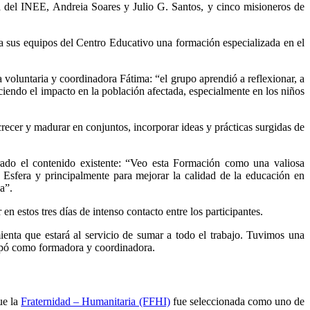
a del INEE, Andreia Soares y Julio G. Santos, y cinco misioneros de
 a sus equipos del Centro Educativo una formación especializada en el
 voluntaria y coordinadora Fátima: “el grupo aprendió a reflexionar, a
ciendo el impacto en la población afectada, especialmente en los niños
recer y madurar en conjuntos, incorporar ideas y prácticas surgidas de
ado el contenido existente: “Veo esta Formación como una valiosa
Esfera y principalmente para mejorar la calidad de la educación en
a”.
en estos tres días de intenso contacto entre los participantes.
enta que estará al servicio de sumar a todo el trabajo. Tuvimos una
cipó como formadora y coordinadora.
ue la
Fraternidad – Humanitaria (FFHI)
fue seleccionada como uno de