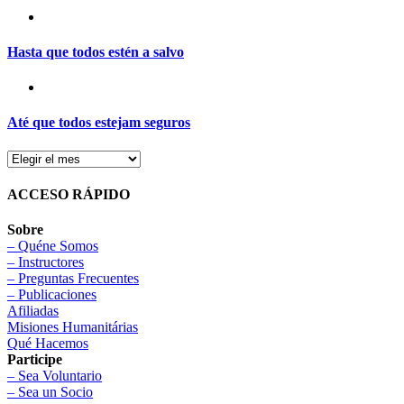
Hasta que todos estén a salvo
Até que todos estejam seguros
ACCESO RÁPIDO
Sobre
– Quéne Somos
– Instructores
– Preguntas Frecuentes
– Publicaciones
Afiliadas
Misiones Humanitárias
Qué Hacemos
Participe
– Sea Voluntario
– Sea un Socio