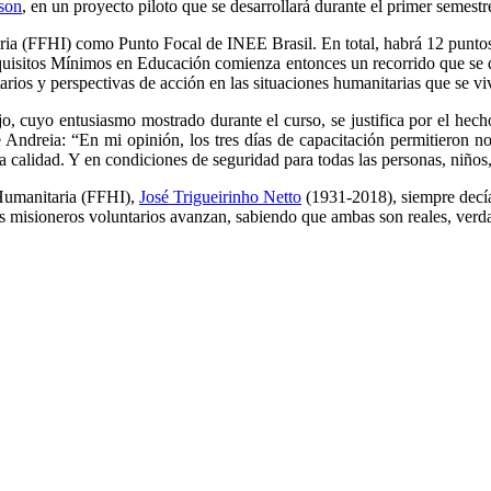
son
, en un proyecto piloto que se desarrollará durante el primer semest
aria (FFHI) como Punto Focal de INEE Brasil. En total, habrá 12 punt
equisitos Mínimos en Educación comienza entonces un recorrido que se 
rios y perspectivas de acción en las situaciones humanitarias que se v
ajo, cuyo entusiasmo mostrado durante el curso, se justifica por el he
e Andreia: “En mi opinión, los tres días de capacitación permitieron no 
a calidad. Y en condiciones de seguridad para todas las personas, niños
 Humanitaria (FFHI),
José Trigueirinho Netto
(1931-2018), siempre decía
los misioneros voluntarios avanzan, sabiendo que ambas son reales, verda