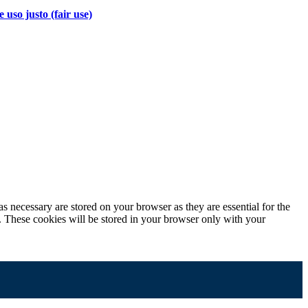
 uso justo (fair use)
s necessary are stored on your browser as they are essential for the
e. These cookies will be stored in your browser only with your