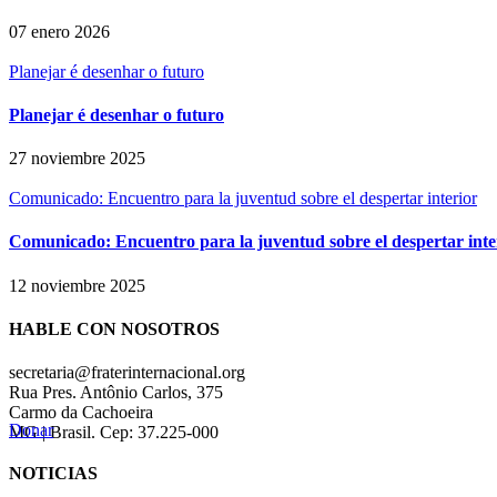
07 enero 2026
Planejar é desenhar o futuro
Planejar é desenhar o futuro
27 noviembre 2025
Comunicado: Encuentro para la juventud sobre el despertar interior
Comunicado: Encuentro para la juventud sobre el despertar inte
12 noviembre 2025
HABLE CON NOSOTROS
secretaria@fraterinternacional.org
Rua Pres. Antônio Carlos, 375
Carmo da Cachoeira
Donar
MG | Brasil. Cep: 37.225-000
NOTICIAS