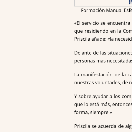
Formación Manual Esfe
«El servicio se encuentra
que residiendo en la Com
Priscila añade: «la neces
Delante de las situacione
personas mas necesitadas 
La manifestación de la c
nuestras voluntades, de n
Y sobre ayudar a los com
que lo está más, entonces
forma, siempre.»
Priscila se acuerda de al