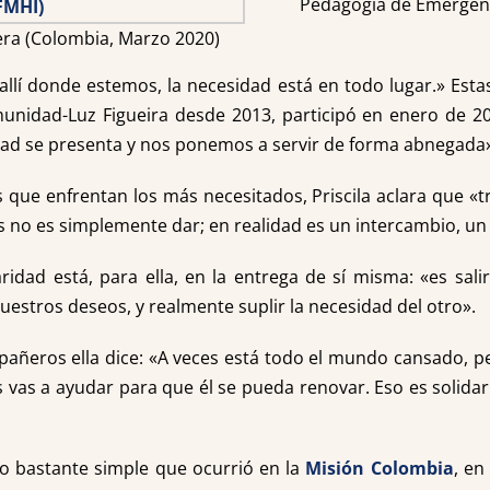
Pedagogía de Emergenc
ra (Colombia, Marzo 2020)
 allí donde estemos, la necesidad está en todo lugar.» Estas
unidad-Luz Figueira desde 2013, participó en enero de 2
idad se presenta y nos ponemos a servir de forma abnegada
s que enfrentan los más necesitados, Priscila aclara que «
no es simplemente dar; en realidad es un intercambio, un d
aridad está, para ella, en la entrega de sí misma: «es sal
uestros deseos, y realmente suplir la necesidad del otro».
pañeros ella dice: «A veces está todo el mundo cansado, pe
 vas a ayudar para que él se pueda renovar. Eso es solidar
go bastante simple que ocurrió en la
Misión Colombia
, en