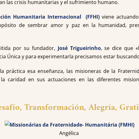
vian las crisis humanitarias y el sufrimiento humano.
ación Humanitaria Internacional (FFHI)
viene actuando
ropósito de sembrar amor y paz en la humanidad, pres
itida por su fundador,
José Trigueirinho
, se dice que «
cia Única y para experimentarla precisamos estar buscando
 la práctica esa enseñanza, las misioneras de la Fraterni
 la caridad en sus actuaciones en las diferentes misi
safío, Transformación, Alegría, Grat
Angélica