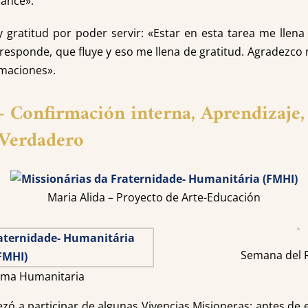
cance».
y gratitud por poder servir: «Estar en esta tarea me llena
esponde, que fluye y eso me llena de gratitud. Agradezco 
rmaciones».
–
Confirmación interna, Aprendizaje,
 Verdadero
Maria Alida – Proyecto de Arte-Educación
Semana del 
ima Humanitaria
zó a participar de algunas Vivencias Misioneras; antes de 