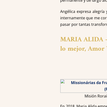
permanente y de largo al
Angélica expresa alegría 
internamente que me corr
pasar por tantas transfo
MARIA ALIDA 
lo mejor, Amor
Misión Rora
En 2018, Maria Alida empe