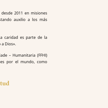
 desde 2011 en misiones
tando auxilio a los más
la caridad es parte de la
 a Dios».
dade – Humanitaria (FFHI)
ones por el mundo, como
itud