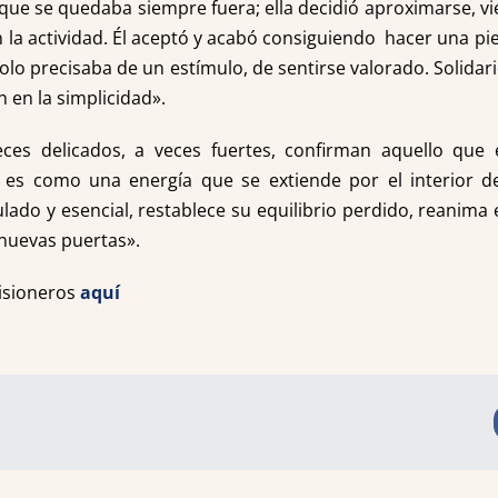
que se quedaba siempre fuera; ella decidió aproximarse, vi
en la actividad. Él aceptó y acabó consiguiendo hacer una pie
 solo precisaba de un estímulo, de sentirse valorado. Solida
n en la simplicidad».
eces delicados, a veces fuertes, confirman aquello que
d es como una energía que se extiende por el interior de
ado y esencial, restablece su equilibrio perdido, reanima el
 nuevas puertas».
isioneros
aquí