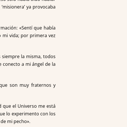
a ‘misionera’ ya provocaba
rmación: «Sentí que había
 mi vida; por primera vez
s siempre la misma, todos
e conecto a mi ángel de la
rque son muy fraternos y
d que el Universo me está
ue lo experimento con los
 de mi pecho».