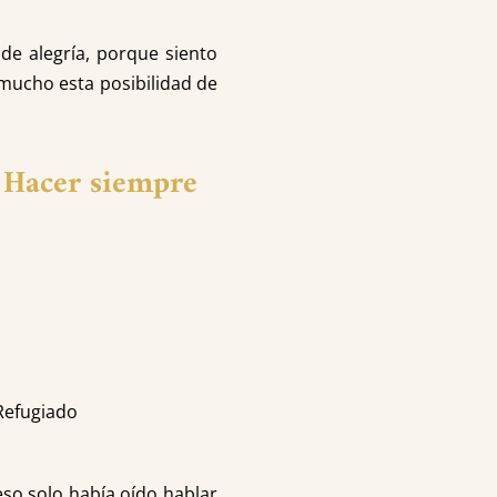
 de alegría, porque siento
mucho esta posibilidad de
 Hacer siempre
Refugiado
eso solo había oído hablar