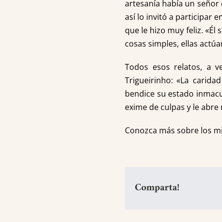
artesanía había un señor 
así lo invitó a participar 
que le hizo muy feliz. «Él
cosas simples, ellas actúa
Todos esos relatos, a v
Trigueirinho: «La carida
bendice su estado inmacul
exime de culpas y le abre
Conozca más sobre los m
Comparta!