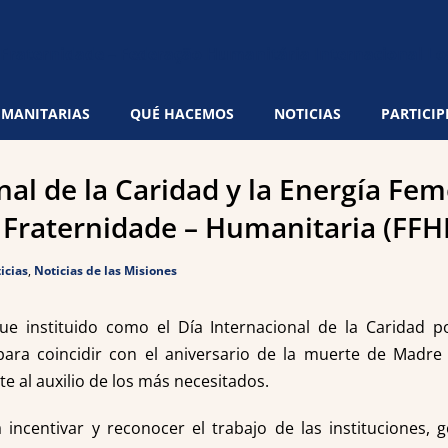
UMANITARIAS
QUÉ HACEMOS
NOTICIAS
PARTICIP
nal de la Caridad y la Energía Fem
 Fraternidade – Humanitaria (FFHI
icias
,
Noticias de las Misiones
ue instituido como el Día Internacional de la Caridad p
ara coincidir con el aniversario de la muerte de Madre 
e al auxilio de los más necesitados.
 incentivar y reconocer el trabajo de las instituciones,