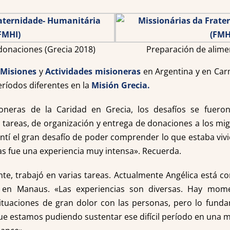
donaciones (Grecia 2018)
Preparación de alime
e
Misiones
y
Actividades misioneras
en Argentina y en Car
eríodos diferentes en la
Misión Grecia.
oneras de la Caridad en Grecia, los desafíos se fuer
 tareas, de organización y entrega de donaciones a los mig
Sentí el gran desafío de poder comprender lo que estaba vi
as fue una experiencia muy intensa». Recuerda.
te, trabajó en varias tareas. Actualmente Angélica está co
 en Manaus. «Las experiencias son diversas. Hay mome
tuaciones de gran dolor con las personas, pero lo funda
que estamos pudiendo sustentar ese difícil período en una m