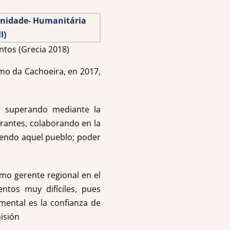
ntos (Grecia 2018)
mo da Cachoeira, en 2017,
on superando mediante la
rantes, colaborando en la
viendo aquel pueblo; poder
mo gerente regional en el
ntos muy difíciles, pues
mental es la confianza de
isión