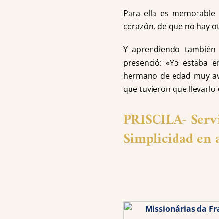
Para ella es memorable l
corazón, de que no hay o
Y aprendiendo también a
presenció: «Yo estaba e
hermano de edad muy avan
que tuvieron que llevarlo
PRISCILA-
Serv
Simplicidad en 