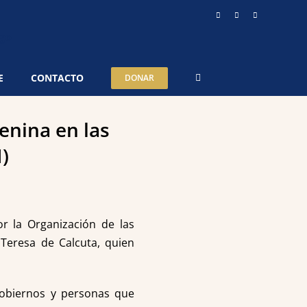
Instagram
YouTube
Telegram
E
CONTACTO
DONAR
enina en las
)
or la Organización de las
Teresa de Calcuta, quien
 gobiernos y personas que