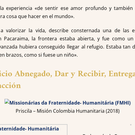
a experiencia «de sentir ese amor profundo y también la
tra cosa que hacer en el mundo».
 valorizar la vida, describe consternada una de las e
n Pacaraima, la frontera estaba abierta, y fue como u
zada hubiera conseguido llegar al refugio. Estaba tan 
 en brazos, como si fuese un niño».
icio Abnegado, Dar y Recibir, Entrega
acción
Priscila – Misión Colombia Humanitaria (2018)