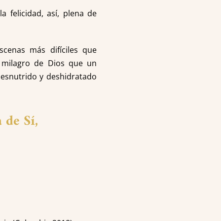
 felicidad, así, plena de
scenas más difíciles que
n milagro de Dios que un
desnutrido y deshidratado
 de Sí,