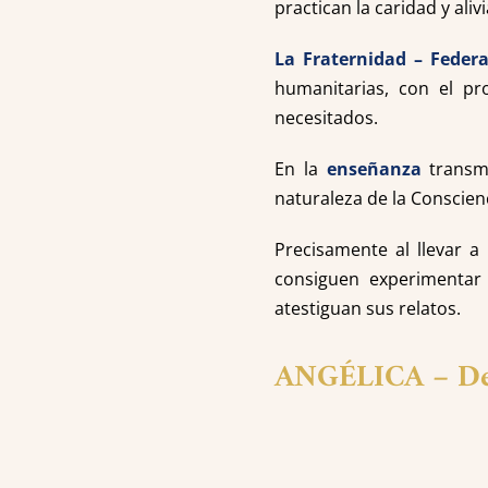
practican la caridad y ali
La Fraternidad – Feder
humanitarias, con el p
necesitados.
En la
enseñanza
transm
naturaleza de la Conscien
Precisamente al llevar a
consiguen experimentar
atestiguan sus relatos.
ANGÉLICA –
De