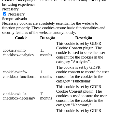
browsing experience.
Necessary
Necessary
Sempre ativado
Necessary cookies are absolutely essential for the website to
function properly. These cookies ensure basic functionalities and
security features of the website, anonymously.
Cookie
Duração
Descrição
This cookie is set by GDPR
Cookie Consent plugin. The
cookielawinfo-
11
cookie is used to store the user
checkbox-analytics
months
consent for the cookies in the
category "Analytics".
The cookie is set by GDPR
cookielawinfo-
11
cookie consent to record the user
checkbox-functional
months
consent for the cookies in the
category "Functional".
This cookie is set by GDPR
Cookie Consent plugin. The
cookielawinfo-
11
cookies is used to store the user
checkbox-necessary
months
consent for the cookies in the
category "Necessary".
This cookie is set by GDPR