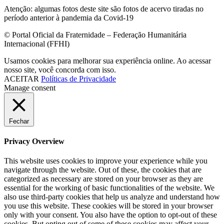
Atenção: algumas fotos deste site são fotos de acervo tiradas no
período anterior à pandemia da Covid-19
© Portal Oficial da Fraternidade – Federação Humanitária
Internacional (FFHI)
Usamos cookies para melhorar sua experiência online. Ao acessar
nosso site, você concorda com isso.
ACEITAR
Políticas de Privacidade
Manage consent
Fechar
Privacy Overview
This website uses cookies to improve your experience while you
navigate through the website. Out of these, the cookies that are
categorized as necessary are stored on your browser as they are
essential for the working of basic functionalities of the website. We
also use third-party cookies that help us analyze and understand how
you use this website. These cookies will be stored in your browser
only with your consent. You also have the option to opt-out of these
cookies. But opting out of some of these cookies may affect your