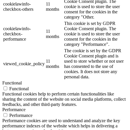
Cookie Consent plugin. The
cookielawinfo-
11
cookie is used to store the user
checkbox-others
months
consent for the cookies in the
category "Other.
This cookie is set by GDPR
cookielawinfo-
Cookie Consent plugin. The
11
checkbox-
cookie is used to store the user
months
performance
consent for the cookies in the
category "Performance".
The cookie is set by the GDPR
Cookie Consent plugin and is
11
used to store whether or not user
viewed_cookie_policy
months
has consented to the use of
cookies. It does not store any
personal data.
Functional
Functional
Functional cookies help to perform certain functionalities like
sharing the content of the website on social media platforms, collect
feedbacks, and other third-party features.
Performance
Performance
Performance cookies are used to understand and analyze the key
performance indexes of the website which helps in delivering a