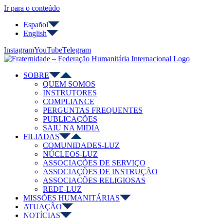
Ir para o conteúdo
Español
English
Instagram
YouTube
Telegram
SOBRE
QUEM SOMOS
INSTRUTORES
COMPLIANCE
PERGUNTAS FREQUENTES
PUBLICAÇÕES
SAIU NA MIDIA
FILIADAS
COMUNIDADES-LUZ
NÚCLEOS-LUZ
ASSOCIAÇÕES DE SERVIÇO
ASSOCIAÇÕES DE INSTRUÇÃO
ASSOCIAÇÕES RELIGIOSAS
REDE-LUZ
MISSÕES HUMANITÁRIAS
ATUAÇÃO
NOTÍCIAS