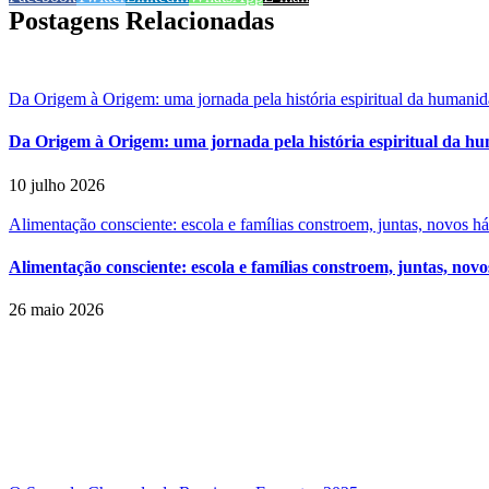
Postagens Relacionadas
Da Origem à Origem: uma jornada pela história espiritual da humani
Da Origem à Origem: uma jornada pela história espiritual da h
10 julho 2026
Alimentação consciente: escola e famílias constroem, juntas, novos h
Alimentação consciente: escola e famílias constroem, juntas, novo
26 maio 2026