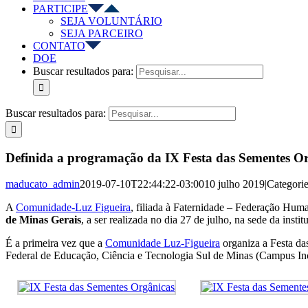
PARTICIPE
SEJA VOLUNTÁRIO
SEJA PARCEIRO
CONTATO
DOE
Buscar resultados para:
Buscar resultados para:
Definida a programação da IX Festa das Sementes Or
maducato_admin
2019-07-10T22:44:22-03:00
10 julho 2019
|
Categori
A
Comunidade-Luz Figueira
, filiada à Faternidade – Federação Huma
de Minas Gerais
, a ser realizada no dia 27 de julho, na sede da inst
É a primeira vez que a
Comunidade Luz-Figueira
organiza a Festa da
Federal de Educação, Ciência e Tecnologia Sul de Minas (Campus Inc