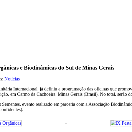
gânicas e Biodinâmicas do Sul de Minas Gerais
es:
Notícias
|
nitária Internacional, já definiu a programação das oficinas que promo
ituição, em Carmo da Cachoeira, Minas Gerais (Brasil). No total, serão d
s Sementes, evento realizado em parceria com a Associação Biodinâmica
onfidentes).