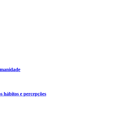
humanidade
os hábitos e percepções