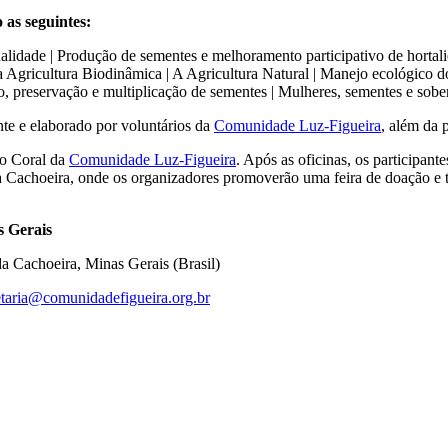
 as seguintes:
alidade | Produção de sementes e melhoramento participativo de hortaliça
 Agricultura Biodinâmica | A Agricultura Natural | Manejo ecológico d
, preservação e multiplicação de sementes | Mulheres, sementes e sobe
nte e elaborado por voluntários da
Comunidade Luz-Figueira
, além da 
do Coral da
Comunidade Luz-Figueira
. Após as oficinas, os participante
da Cachoeira, onde os organizadores promoverão uma feira de doação e 
s Gerais
a Cachoeira, Minas Gerais (Brasil)
etaria@comunidadefigueira.org.br