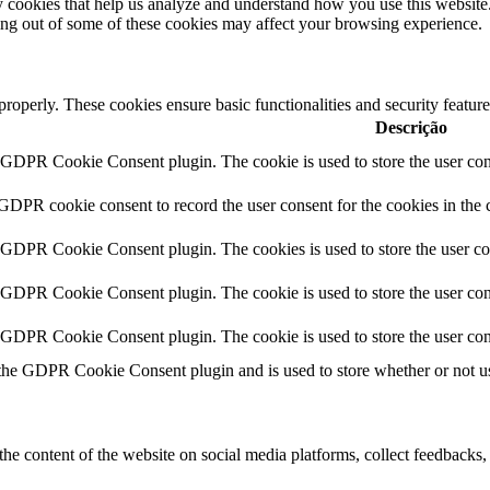
rty cookies that help us analyze and understand how you use this websit
ting out of some of these cookies may affect your browsing experience.
 properly. These cookies ensure basic functionalities and security featu
Descrição
y GDPR Cookie Consent plugin. The cookie is used to store the user cons
 GDPR cookie consent to record the user consent for the cookies in the 
y GDPR Cookie Consent plugin. The cookies is used to store the user co
y GDPR Cookie Consent plugin. The cookie is used to store the user cons
y GDPR Cookie Consent plugin. The cookie is used to store the user con
 the GDPR Cookie Consent plugin and is used to store whether or not use
the content of the website on social media platforms, collect feedbacks, 