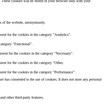
e. These cookies will be stored in your browser only with your
res of the website, anonymously.
ent for the cookies in the category "Analytics".
category "Functional".
nsent for the cookies in the category "Necessary".
ent for the cookies in the category "Other.
sent for the cookies in the category "Performance".
r has consented to the use of cookies. It does not store any personal
and other third-party features.