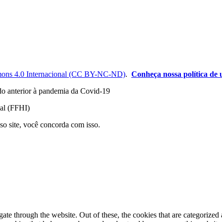
ons 4.0 Internacional (CC BY-NC-ND)
.
Conheça nossa política de u
odo anterior à pandemia da Covid-19
nal (FFHI)
so site, você concorda com isso.
e through the website. Out of these, the cookies that are categorized a