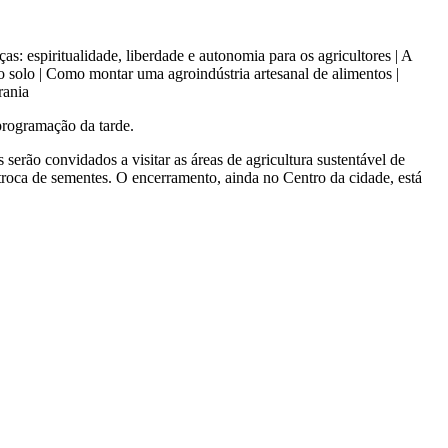
s: espiritualidade, liberdade e autonomia para os agricultores | A
o solo | Como montar uma agroindústria artesanal de alimentos |
rania
programação da tarde.
s serão convidados a visitar as áreas de agricultura sustentável de
troca de sementes. O encerramento, ainda no Centro da cidade, está