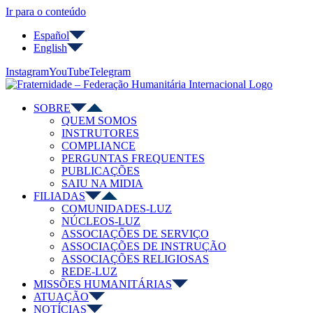
Ir para o conteúdo
Español
English
Instagram
YouTube
Telegram
SOBRE
QUEM SOMOS
INSTRUTORES
COMPLIANCE
PERGUNTAS FREQUENTES
PUBLICAÇÕES
SAIU NA MIDIA
FILIADAS
COMUNIDADES-LUZ
NÚCLEOS-LUZ
ASSOCIAÇÕES DE SERVIÇO
ASSOCIAÇÕES DE INSTRUÇÃO
ASSOCIAÇÕES RELIGIOSAS
REDE-LUZ
MISSÕES HUMANITÁRIAS
ATUAÇÃO
NOTÍCIAS