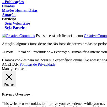
– Publicações
Filiadas
Missões Humanitárias
Atuação
Participe
–
Seja Voluntário
–
Seja Parceiro
Este site está sob licenciamento
Creative Comm
Atenção: algumas fotos deste site são fotos de acervo tiradas no perí
© Portal Oficial da Fraternidade – Federação Humanitária Internacio
Usamos cookies para melhorar sua experiência online. Ao acessar nos
ACEITAR
Políticas de Privacidade
Manage consent
Fechar
Privacy Overview
This website uses cookies to improve your experience while you navigat