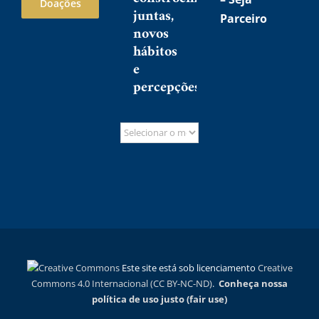
Doações
juntas,
Parceiro
novos
hábitos
e
percepções
Este site está sob licenciamento
Creative
Commons 4.0 Internacional (CC BY-NC-ND)
.
Conheça nossa
política de uso justo (fair use)