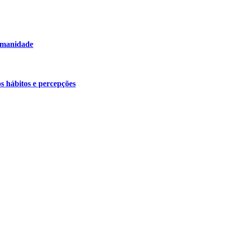
humanidade
os hábitos e percepções