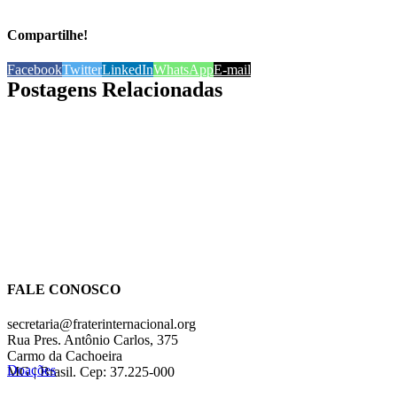
Compartilhe!
Facebook
Twitter
LinkedIn
WhatsApp
E-mail
Postagens Relacionadas
FALE CONOSCO
secretaria@fraterinternacional.org
Rua Pres. Antônio Carlos, 375
Carmo da Cachoeira
Doações
MG | Brasil. Cep: 37.225-000