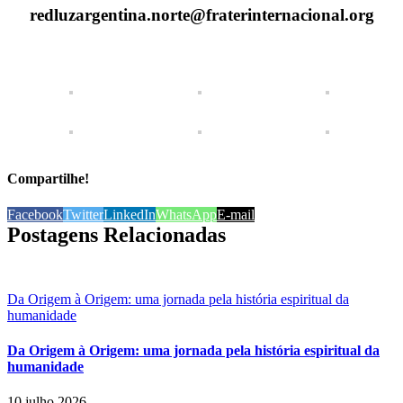
redluzargentina.norte@fraterinternacional.org
Compartilhe!
Facebook
Twitter
LinkedIn
WhatsApp
E-mail
Postagens Relacionadas
Da Origem à Origem: uma jornada pela história espiritual da
humanidade
Da Origem à Origem: uma jornada pela história espiritual da
humanidade
10 julho 2026