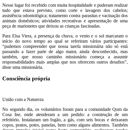
Nesse lugar foi recebido com muita hospitalidade e puderam realizar
tudo que estava previsto, como corte e lavagem dos cabelos;
assistência odontológica; tratamento contra parasitas e vacinação dos
animais domésticos; atividades recreativas e apresentação de uma
peça de marionetes que deixou as crianças fascinadas.
Para Elsa Viera, a presença da chuva, o vento e o sol marcaram o
início do novo tempo ao qual se referiram vários participantes:
“pudemos compreender que nossa tarefa missionária não só está
passando a fazer parte de algo maior, ainda desconhecido, mas
também, que nosso caminho missionário começa a assumir
responsabilidades mais amplas que nos oferecem outros desafios”,
disse uma missionária.
Consciência própria
União com a Natureza
No segundo dia, os voluntários foram para a comunidade Qom da
Cosa Ine, onde atenderam a um pedido: a construção de um
refeitório. Instalaram um fogão, a gás, com seis bocas e deixaram
copos, pratos, potes, panelas, bem como alguns alimentos. Também