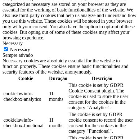
categorized as necessary are stored on your browser as they are
essential for the working of basic functionalities of the website. We
also use third-party cookies that help us analyze and understand how
you use this website. These cookies will be stored in your browser
only with your consent. You also have the option to opt-out of these
cookies. But opting out of some of these cookies may affect your
browsing experience.
Necessary
Necessary
Sempre ativado
Necessary cookies are absolutely essential for the website to
function properly. These cookies ensure basic functionalities and
security features of the website, anonymously.
Cookie
Duração
Descrição
This cookie is set by GDPR
Cookie Consent plugin. The
cookielawinfo-
11
cookie is used to store the user
checkbox-analytics
months
consent for the cookies in the
category "Analytics".
The cookie is set by GDPR
cookielawinfo-
11
cookie consent to record the user
checkbox-functional
months
consent for the cookies in the
category "Functional".
This cookie is set by GDPR