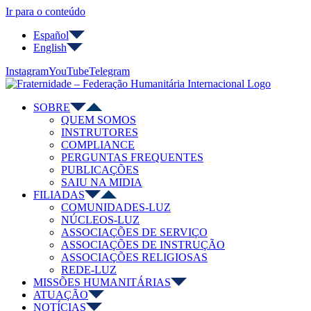
Ir para o conteúdo
Español
English
Instagram
YouTube
Telegram
SOBRE
QUEM SOMOS
INSTRUTORES
COMPLIANCE
PERGUNTAS FREQUENTES
PUBLICAÇÕES
SAIU NA MIDIA
FILIADAS
COMUNIDADES-LUZ
NÚCLEOS-LUZ
ASSOCIAÇÕES DE SERVIÇO
ASSOCIAÇÕES DE INSTRUÇÃO
ASSOCIAÇÕES RELIGIOSAS
REDE-LUZ
MISSÕES HUMANITÁRIAS
ATUAÇÃO
NOTÍCIAS