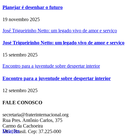
Planejar é desenhar o futuro
19 novembro 2025
José Trigueirinho Netto: um legado vivo de amor e serviço
José Trigueirinho Netto: um legado vivo de amor e serviço
15 setembro 2025
Encontro para a juventude sobre despertar interior
Encontro para a juventude sobre despertar interior
12 setembro 2025
FALE CONOSCO
secretaria@fraterinternacional.org
Rua Pres. Antônio Carlos, 375
Carmo da Cachoeira
Doações
MG | Brasil. Cep: 37.225-000