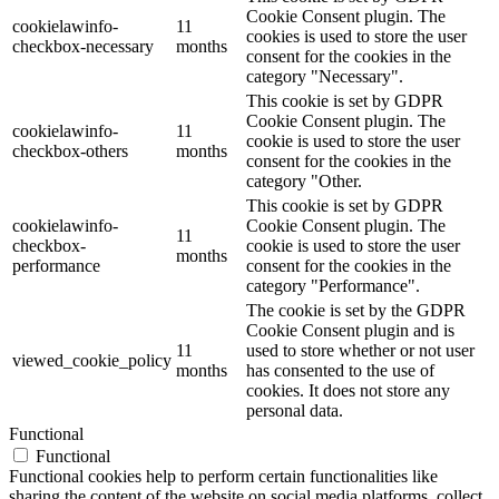
Cookie Consent plugin. The
cookielawinfo-
11
cookies is used to store the user
checkbox-necessary
months
consent for the cookies in the
category "Necessary".
This cookie is set by GDPR
Cookie Consent plugin. The
cookielawinfo-
11
cookie is used to store the user
checkbox-others
months
consent for the cookies in the
category "Other.
This cookie is set by GDPR
cookielawinfo-
Cookie Consent plugin. The
11
checkbox-
cookie is used to store the user
months
performance
consent for the cookies in the
category "Performance".
The cookie is set by the GDPR
Cookie Consent plugin and is
11
used to store whether or not user
viewed_cookie_policy
months
has consented to the use of
cookies. It does not store any
personal data.
Functional
Functional
Functional cookies help to perform certain functionalities like
sharing the content of the website on social media platforms, collect