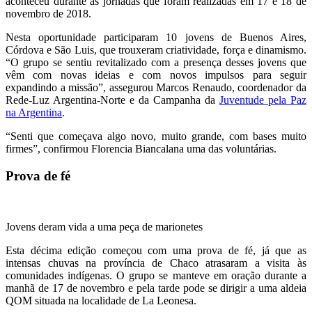
aconteceu durante as jornadas que foram realizadas em 17 e 18 de
novembro de 2018.
Nesta oportunidade participaram 10 jovens de Buenos Aires,
Córdova e São Luis, que trouxeram criatividade, força e dinamismo.
“O grupo se sentiu revitalizado com a presença desses jovens que
vêm com novas ideias e com novos impulsos para seguir
expandindo a missão”, assegurou Marcos Renaudo, coordenador da
Rede-Luz Argentina-Norte e da Campanha da
Juventude pela Paz
na Argentina
.
“Senti que começava algo novo, muito grande, com bases muito
firmes”, confirmou Florencia Biancalana uma das voluntárias.
Prova de fé
Jovens deram vida a uma peça de marionetes
Esta décima edição começou com uma prova de fé, já que as
intensas chuvas na província de Chaco atrasaram a visita às
comunidades indígenas. O grupo se manteve em oração durante a
manhã de 17 de novembro e pela tarde pode se dirigir a uma aldeia
QOM situada na localidade de La Leonesa.