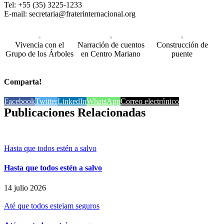
Tel: +55 (35) 3225-1233
E-mail: secretaria@fraterinternacional.org
Vivencia con el
Narración de cuentos
Construcción de
Grupo de los Árboles
en Centro Mariano
puente
Comparta!
Facebook
Twitter
LinkedIn
WhatsApp
Correo electrónico
Publicaciones Relacionadas
Hasta que todos estén a salvo
Hasta que todos estén a salvo
14 julio 2026
Até que todos estejam seguros