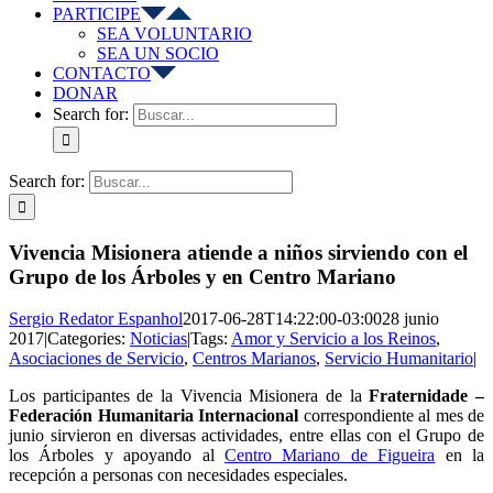
PARTICIPE
SEA VOLUNTARIO
SEA UN SOCIO
CONTACTO
DONAR
Search for:
Search for:
Vivencia Misionera atiende a niños sirviendo con el
Grupo de los Árboles y en Centro Mariano
Sergio Redator Espanhol
2017-06-28T14:22:00-03:00
28 junio
2017
|
Categories:
Noticias
|
Tags:
Amor y Servicio a los Reinos
,
Asociaciones de Servicio
,
Centros Marianos
,
Servicio Humanitario
|
Los participantes de la Vivencia Misionera de la
Fraternidade –
Federación Humanitaria Internacional
correspondiente al mes de
junio sirvieron en diversas actividades, entre ellas con el Grupo de
los Árboles y apoyando al
Centro Mariano de Figueira
en la
recepción a personas con necesidades especiales.