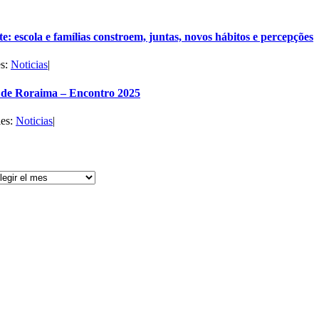
e: escola e famílias constroem, juntas, novos hábitos e percepções
es:
Noticias
|
de Roraima – Encontro 2025
ies:
Noticias
|