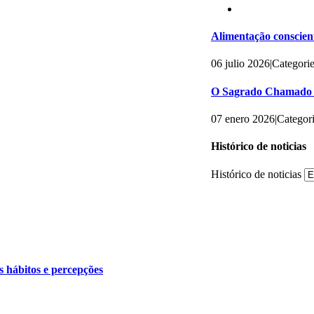
Alimentação conscient
06 julio 2026
|
Categori
O Sagrado Chamado 
07 enero 2026
|
Categor
Histórico de noticias
Histórico de noticias
s hábitos e percepções