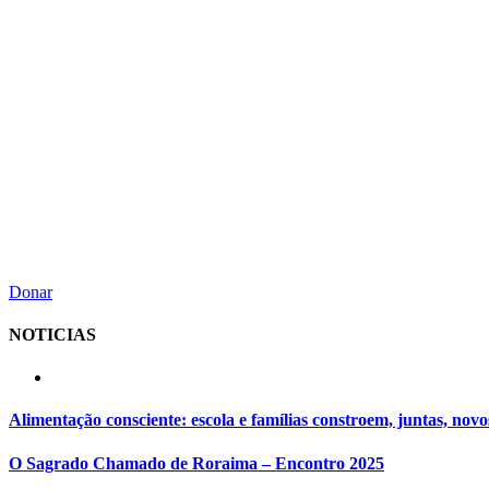
Donar
NOTICIAS
Alimentação consciente: escola e famílias constroem, juntas, novo
O Sagrado Chamado de Roraima – Encontro 2025