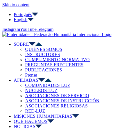
Skip to content
Português
English
Instagram
YouTube
Telegram
SOBRE
QUIÉNES SOMOS
INSTRUCTORES
CUMPLIMIENTO NORMATIVO
PREGUNTAS FRECUENTES
PUBLICACIONES
Prensa
AFILIADAS
COMUNIDADES-LUZ
NUCLEOS-LUZ
ASOCIACIONES DE SERVICIO
ASOCIACIONES DE INSTRUCCIÓN
ASOCIACIONES RELIGIOSAS
RED-LUZ
MISIONES HUMANITARIAS
QUÉ HACEMOS
NOTICIAS