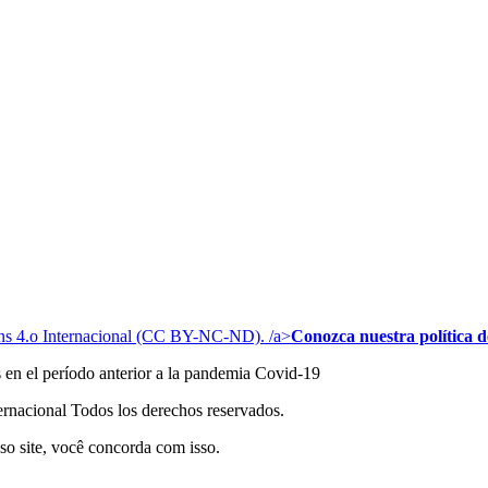
s 4.o Internacional (CC BY-NC-ND). /a>
Conozca nuestra política de
s en el período anterior a la pandemia Covid-19
acional Todos los derechos reservados.
so site, você concorda com isso.