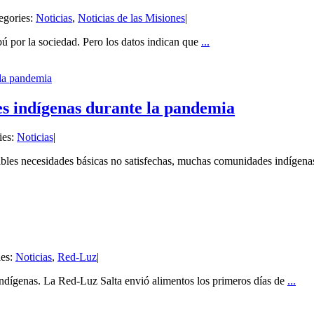
egories:
Noticias
,
Noticias de las Misiones
|
bú por la sociedad. Pero los datos indican que
...
 la pandemia
s indígenas durante la pandemia
ies:
Noticias
|
ables necesidades básicas no satisfechas, muchas comunidades indígena
ies:
Noticias
,
Red-Luz
|
ndígenas. La Red-Luz Salta envió alimentos los primeros días de
...