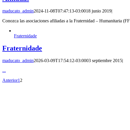
maducato_admin
2024-11-08T07:47:13-03:00
18 junio 2019
|
Conozca las asociaciones afiliadas a la Fraternidad – Humanitaria (
Fraternidade
Fraternidade
maducato_admin
2026-03-09T17:54:12-03:00
03 septiembre 2015
|
...
Anterior
1
2