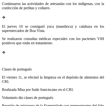
Continuaron las actividades de artesanías con los indígenas, con la
confección de perlitas y collares.
⟢
El jueves 10 se consiguió yuca (mandioca) y calabaza en los
supermercados de Boa Vista.
Se realizaron consultas médicas especiales con los pacientes VIH
positivos que están en tratamiento.
⟢
Clases de portugués
El viernes 11, se efectuó la limpieza en el depósito de alimentos del
CRI.
Realizada Misa por fraile franciscano en el CRI.
Voluntario dio clases de portugués.
Reunión de misionera de la Fraternidade con representantes del Alto