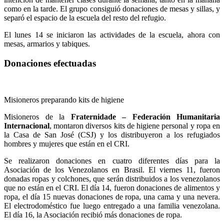
como en la tarde. El grupo consiguió donaciones de mesas y sillas, y
separó el espacio de la escuela del resto del refugio.
El lunes 14 se iniciaron las actividades de la escuela, ahora con
mesas, armarios y tabiques.
Donaciones efectuadas
Misioneros preparando kits de higiene
Misioneros de la
Fraternidade – Federación Humanitaria
Internacional
, montaron diversos kits de higiene personal y ropa en
la Casa de San José (CSJ) y los distribuyeron a los refugiados
hombres y mujeres que están en el CRI.
Se realizaron donaciones en cuatro diferentes días para la
Asociación de los Venezolanos en Brasil. El viernes 11, fueron
donadas ropas y colchones, que serán distribuidos a los venezolanos
que no están en el CRI. El día 14, fueron donaciones de alimentos y
ropa, el día 15 nuevas donaciones de ropa, una cama y una nevera.
El electrodoméstico fue luego entregado a una familia venezolana.
El día 16, la Asociación recibió más donaciones de ropa.