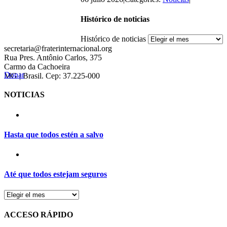
Histórico de noticias
Histórico de noticias
secretaria@fraterinternacional.org
Rua Pres. Antônio Carlos, 375
Carmo da Cachoeira
Donar
MG | Brasil. Cep: 37.225-000
NOTICIAS
Hasta que todos estén a salvo
Até que todos estejam seguros
ACCESO RÁPIDO