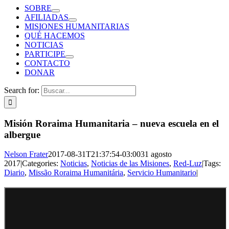
SOBRE
AFILIADAS
MISIONES HUMANITARIAS
QUÉ HACEMOS
NOTICIAS
PARTICIPE
CONTACTO
DONAR
Search for:
Misión Roraima Humanitaria – nueva escuela en el
albergue
Nelson Frater
2017-08-31T21:37:54-03:00
31 agosto
2017
|
Categories:
Noticias
,
Noticias de las Misiones
,
Red-Luz
|
Tags:
Diario
,
Missão Roraima Humanitária
,
Servicio Humanitario
|