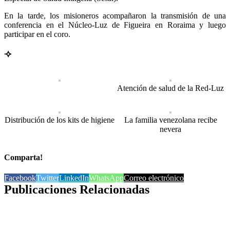
En la tarde, los misioneros acompañaron la transmisión de una
conferencia en el Núcleo-Luz de Figueira en Roraima y luego
participar en el coro.
⟢
Atención de salud de la Red-Luz
Distribución de los kits de higiene
La familia venezolana recibe
nevera
Comparta!
Facebook
Twitter
LinkedIn
WhatsApp
Correo electrónico
Publicaciones Relacionadas