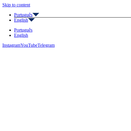
Skip to content
Português
English
Português
English
Instagram
YouTube
Telegram