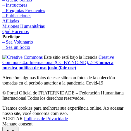
– Instructores
– Preguntas Frecuentes
– Publicaciones
Afiliadas
Misiones Humanitárias
Qué Hacemos
Participe
– Sea Voluntario
– Sea un Socio
Este sitio está bajo la licencia
Creative
Commons 4.o Internacional (CC BY-NC-ND). /a>
Conozca
nuestra política de uso justo (fair use)
Atención: algunas fotos de este sitio son fotos de la colección
tomadas en el período anterior a la pandemia Covid-19
© Portal Oficial de FRATERNIDADE – Federación Humanitaria
Internacional Todos los derechos reservados.
Usamos cookies para melhorar sua experiência online. Ao acessar
nosso site, você concorda com isso.
ACEITAR
Políticas de Privacidade
Manage consent