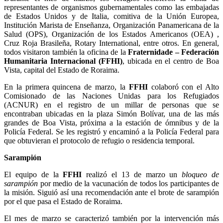
representantes de organismos gubernamentales como las embajadas
de Estados Unidos y de Italia, comitiva de la Unión Europea,
Institución Marista de Enseñanza, Organización Panamericana de la
Salud (OPS), Organización de los Estados Americanos (OEA) ,
Cruz Roja Brasileña, Rotary International, entre otros. En general,
todos visitaron también la oficina de la
Fraternidade – Federación
Humanitaria Internacional (FFHI)
, ubicada en el centro de Boa
Vista, capital del Estado de Roraima.
En la primera quincena de marzo, la
FFHI
colaboró con el Alto
Comisionado de las Naciones Unidas para los Refugiados
(ACNUR) en el registro de un millar de personas que se
encontraban ubicadas en la plaza Simón Bolívar, una de las más
grandes de Boa Vista, próxima a la estación de ómnibus y de la
Policía Federal. Se les registró y encaminó a la Policía Federal para
que obtuvieran el protocolo de refugio o residencia temporal.
Sarampión
El equipo de la
FFHI
realizó el 13 de marzo un
bloqueo de
sarampión
por medio de la vacunación de todos los participantes de
la misión. Siguió así una recomendación ante el brote de sarampión
por el que pasa el Estado de Roraima.
El mes de marzo se caracterizó también por la intervención más