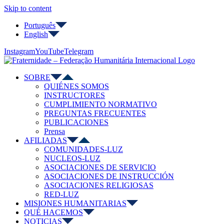
Skip to content
Português
English
Instagram
YouTube
Telegram
SOBRE
QUIÉNES SOMOS
INSTRUCTORES
CUMPLIMIENTO NORMATIVO
PREGUNTAS FRECUENTES
PUBLICACIONES
Prensa
AFILIADAS
COMUNIDADES-LUZ
NUCLEOS-LUZ
ASOCIACIONES DE SERVICIO
ASOCIACIONES DE INSTRUCCIÓN
ASOCIACIONES RELIGIOSAS
RED-LUZ
MISIONES HUMANITARIAS
QUÉ HACEMOS
NOTICIAS