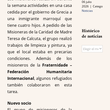
06 julio
la semana actividades en una casa
2026
|
Categories:
Noticias
cedida por el gobierno de Grecia a
una inmigrante marroquí que
tiene cuatro hijos. A pedido de las
Histórico
Misioneras de la Caridad de Madre
de noticias
Teresa de Calcuta, el grupo realizó
trabajos de limpieza y pintura, ya
Histórico
que el local estaba en precarias
de
condiciones. Además de los
noticias
misioneros de la
Fraternidade –
Federación Humanitaria
Internacional
, algunos refugiados
también colaboraron en esta
tarea.
Nuevo socio
El grupo de misioneros de la