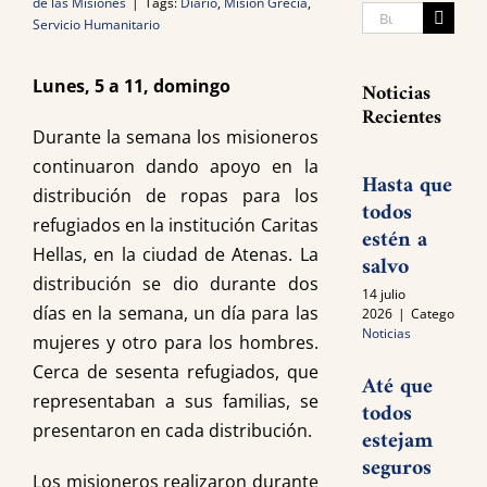
de las Misiones
|
Tags:
Diario
,
Misión Grecia
,
Search
Servicio Humanitario
for:
Lunes, 5 a 11, domingo
Noticias
Recientes
Durante la semana los misioneros
continuaron dando apoyo en la
Hasta que
distribución de ropas para los
todos
refugiados en la institución Caritas
estén a
Hellas, en la ciudad de Atenas. La
salvo
distribución se dio durante dos
14 julio
días en la semana, un día para las
2026
|
Categories:
Noticias
mujeres y otro para los hombres.
Cerca de sesenta refugiados, que
Até que
representaban a sus familias, se
todos
presentaron en cada distribución.
estejam
seguros
Los misioneros realizaron durante