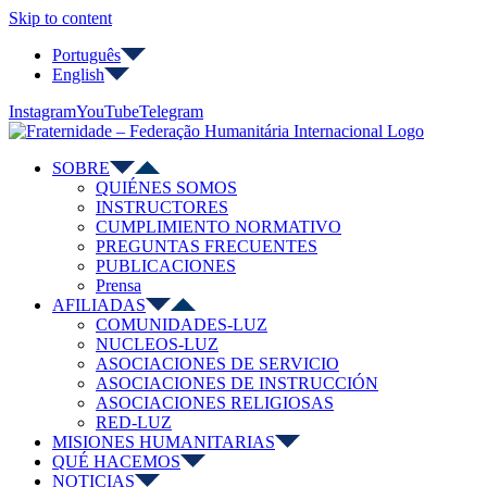
Skip to content
Português
English
Instagram
YouTube
Telegram
SOBRE
QUIÉNES SOMOS
INSTRUCTORES
CUMPLIMIENTO NORMATIVO
PREGUNTAS FRECUENTES
PUBLICACIONES
Prensa
AFILIADAS
COMUNIDADES-LUZ
NUCLEOS-LUZ
ASOCIACIONES DE SERVICIO
ASOCIACIONES DE INSTRUCCIÓN
ASOCIACIONES RELIGIOSAS
RED-LUZ
MISIONES HUMANITARIAS
QUÉ HACEMOS
NOTICIAS