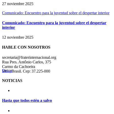
27 noviembre 2025
Comunicado: Encuentro para la juventud sobre el despertar interior
Comunicado: Encuentro para la juventud sobre el despertar
interior
12 noviembre 2025
HABLE CON NOSOTROS
secretaria@fraterinternacional.org
Rua Pres. Antônio Carlos, 375
Carmo da Cachoeira
Donar
MG | Brasil. Cep: 37.225-000
NOTICIAS
Hasta que todos estén a salvo