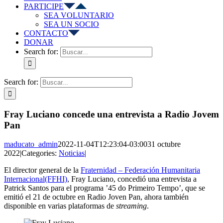
PARTICIPE
SEA VOLUNTARIO
SEA UN SOCIO
CONTACTO
DONAR
Search for:
Search for:
Fray Luciano concede una entrevista a Radio Jovem
Pan
maducato_admin
2022-11-04T12:23:04-03:00
31 octubre
2022
|
Categories:
Noticias
|
El director general de la
Fraternidad – Federación Humanitaria
Internacional(FFHI)
, Fray Luciano, concedió una entrevista a
Patrick Santos para el programa ’45 do Primeiro Tempo’, que se
emitió el 21 de octubre en Radio Joven Pan, ahora también
disponible en varias plataformas de
streaming
.