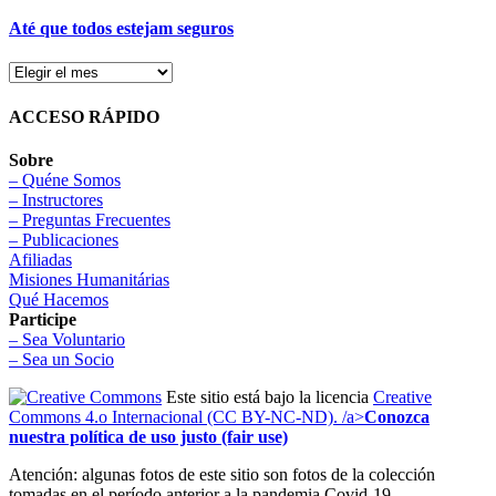
Até que todos estejam seguros
ACCESO RÁPIDO
Sobre
– Quéne Somos
– Instructores
– Preguntas Frecuentes
– Publicaciones
Afiliadas
Misiones Humanitárias
Qué Hacemos
Participe
– Sea Voluntario
– Sea un Socio
Este sitio está bajo la licencia
Creative
Commons 4.o Internacional (CC BY-NC-ND). /a>
Conozca
nuestra política de uso justo (fair use)
Atención: algunas fotos de este sitio son fotos de la colección
tomadas en el período anterior a la pandemia Covid-19