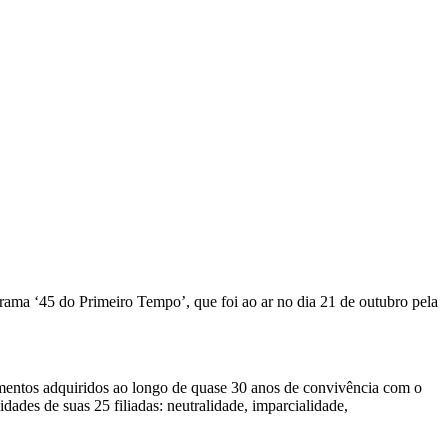
ograma ‘45 do Primeiro Tempo’, que foi ao ar no dia 21 de outubro pela
namentos adquiridos ao longo de quase 30 anos de convivência com o
dades de suas 25 filiadas: neutralidade, imparcialidade,