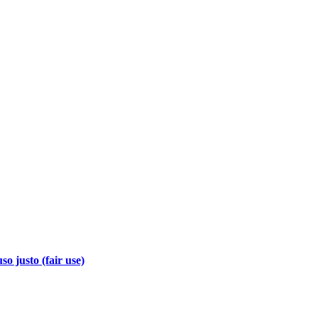
so justo (fair use)