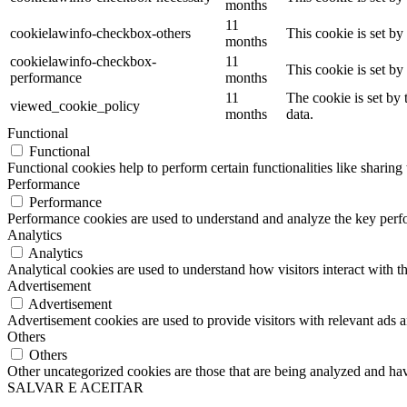
months
11
cookielawinfo-checkbox-others
This cookie is set b
months
cookielawinfo-checkbox-
11
This cookie is set b
performance
months
11
The cookie is set by
viewed_cookie_policy
months
data.
Functional
Functional
Functional cookies help to perform certain functionalities like sharing 
Performance
Performance
Performance cookies are used to understand and analyze the key perfor
Analytics
Analytics
Analytical cookies are used to understand how visitors interact with th
Advertisement
Advertisement
Advertisement cookies are used to provide visitors with relevant ads 
Others
Others
Other uncategorized cookies are those that are being analyzed and have
SALVAR E ACEITAR