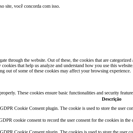
so site, você concorda com isso.
e through the website. Out of these, the cookies that are categorized a
rty cookies that help us analyze and understand how you use this websit
ting out of some of these cookies may affect your browsing experience.
 properly. These cookies ensure basic functionalities and security featu
Descrição
y GDPR Cookie Consent plugin. The cookie is used to store the user cons
 GDPR cookie consent to record the user consent for the cookies in the 
y GDPR Cookie Consent plugin. The cookies is used to store the user co