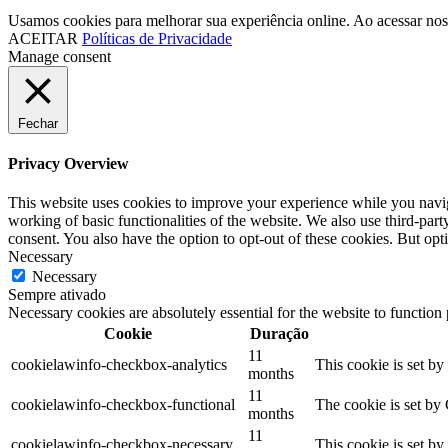
Usamos cookies para melhorar sua experiência online. Ao acessar nos
ACEITAR
Políticas de Privacidade
Manage consent
Fechar
Privacy Overview
This website uses cookies to improve your experience while you navigat
working of basic functionalities of the website. We also use third-pa
consent. You also have the option to opt-out of these cookies. But op
Necessary
Necessary
Sempre ativado
Necessary cookies are absolutely essential for the website to function
Cookie
Duração
11
cookielawinfo-checkbox-analytics
This cookie is set b
months
11
cookielawinfo-checkbox-functional
The cookie is set by
months
11
cookielawinfo-checkbox-necessary
This cookie is set b