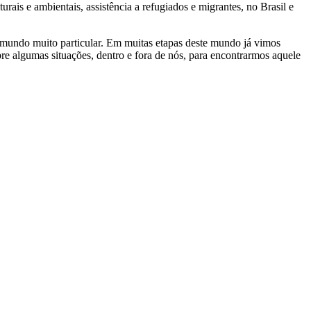
turais e ambientais, assistência a refugiados e migrantes, no Brasil e
undo muito particular. Em muitas etapas deste mundo já vimos
obre algumas situações, dentro e fora de nós, para encontrarmos aquele