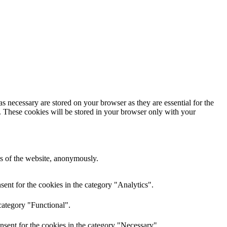
s necessary are stored on your browser as they are essential for the
e. These cookies will be stored in your browser only with your
res of the website, anonymously.
ent for the cookies in the category "Analytics".
category "Functional".
nsent for the cookies in the category "Necessary".