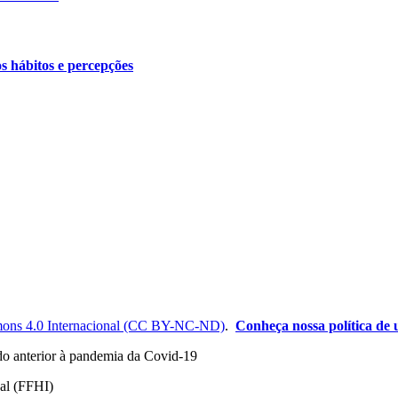
os hábitos e percepções
ons 4.0 Internacional (CC BY-NC-ND)
.
Conheça nossa política de u
odo anterior à pandemia da Covid-19
nal (FFHI)