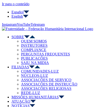
Ir para o conteúdo
Español
English
Instagram
YouTube
Telegram
SOBRE
QUEM SOMOS
INSTRUTORES
COMPLIANCE
PERGUNTAS FREQUENTES
PUBLICAÇÕES
SAIU NA MIDIA
FILIADAS
COMUNIDADES-LUZ
NÚCLEOS-LUZ
ASSOCIAÇÕES DE SERVIÇO
ASSOCIAÇÕES DE INSTRUÇÃO
ASSOCIAÇÕES RELIGIOSAS
REDE-LUZ
MISSÕES HUMANITÁRIAS
ATUAÇÃO
NOTÍCIAS