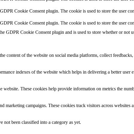
y GDPR Cookie Consent plugin. The cookie is used to store the user cons
y GDPR Cookie Consent plugin. The cookie is used to store the user con
 the GDPR Cookie Consent plugin and is used to store whether or not use
the content of the website on social media platforms, collect feedbacks, 
mance indexes of the website which helps in delivering a better user ex
e website. These cookies help provide information on metrics the number 
and marketing campaigns. These cookies track visitors across websites a
 not been classified into a category as yet.