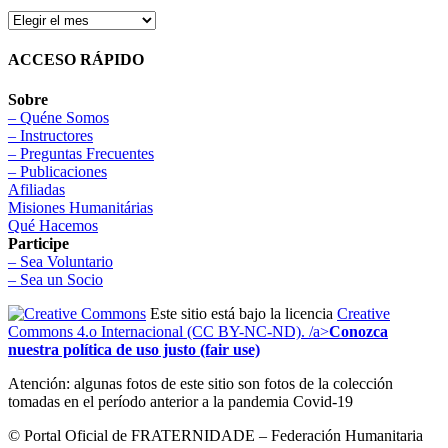
ACCESO RÁPIDO
Sobre
– Quéne Somos
– Instructores
– Preguntas Frecuentes
– Publicaciones
Afiliadas
Misiones Humanitárias
Qué Hacemos
Participe
– Sea Voluntario
– Sea un Socio
Este sitio está bajo la licencia
Creative
Commons 4.o Internacional (CC BY-NC-ND). /a>
Conozca
nuestra política de uso justo (fair use)
Atención: algunas fotos de este sitio son fotos de la colección
tomadas en el período anterior a la pandemia Covid-19
© Portal Oficial de FRATERNIDADE – Federación Humanitaria