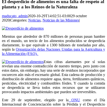
El desperdicio de alimentos es una falta de respeto al
planeta y a los Reinos de la Naturaleza
maducato_admin
2020-10-29T14:02:51-03:00
29 octubre
2020
|
Categories:
Noticias
,
Noticias de las Misiones
|
Mientras que alrededor de 870 millones de personas pasan hambre
en el mundo, un tercio de los alimentos producidos se desperdicia
diariamente, lo que equivale a 1300 billones de toneladas por año,
según la
Organización delas Naciones Unidas para la Agricultura y
la Alimentación (FAO).
Estas cifras alarmantes por sí solas
revelan una enorme contradicción de nuestro tiempo, pero junto con
estos datos, sin embargo, hay una serie de residuos incorporados que
oscurecen aún más el escenario global. Esta cadena de producción y
distribución de alimentos requiere agua, tierra, fertilizantes químicos,
pesticidas, electricidad y combustibles fósiles. Y cuando la comida
se desperdicia se lleva todos estos recursos que se utilizaron
provocando impactos ambientales que pueden ser irreversibles.
Este 29 de septiembre, elegido por la
ONU
como el Día
Internacional de Concienciación sobre la Pérdida y el Desperdicio