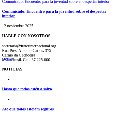
Comunicado: Encuentro para la juventud sobre el despertar interior
Comunicado: Encuentro para la juventud sobre el despertar
interior
12 noviembre 2025
HABLE CON NOSOTROS
secretaria@fraterinternacional.org
Rua Pres. Antônio Carlos, 375
Carmo da Cachoeira
Donar
MG | Brasil. Cep: 37.225-000
NOTICIAS
Hasta que todos estén a salvo
Até que todos estejam seguros