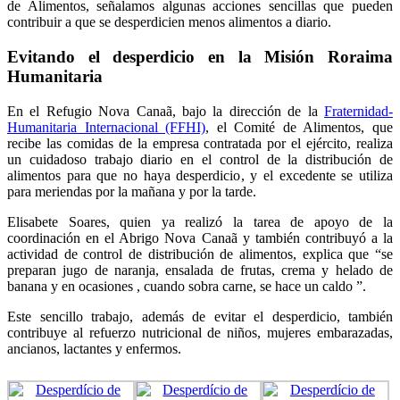
de Alimentos, señalamos algunas acciones sencillas que pueden
contribuir a que se desperdicien menos alimentos a diario.
Evitando el desperdicio en la Misión Roraima
Humanitaria
En el Refugio Nova Canaã, bajo la dirección de la
Fraternidad-
Humanitaria Internacional (FFHI)
, el Comité de Alimentos, que
recibe las comidas de la empresa contratada por el ejército, realiza
un cuidadoso trabajo diario en el control de la distribución de
alimentos para que no haya desperdicio, y el excedente se utiliza
para meriendas por la mañana y por la tarde.
Elisabete Soares, quien ya realizó la tarea de apoyo de la
coordinación en el Abrigo Nova Canaã y también contribuyó a la
actividad de control de distribución de alimentos, explica que “se
preparan jugo de naranja, ensalada de frutas, crema y helado de
banana y en ocasiones , cuando sobra carne, se hace un caldo ”.
Este sencillo trabajo, además de evitar el desperdicio, también
contribuye al refuerzo nutricional de niños, mujeres embarazadas,
ancianos, lactantes y enfermos.