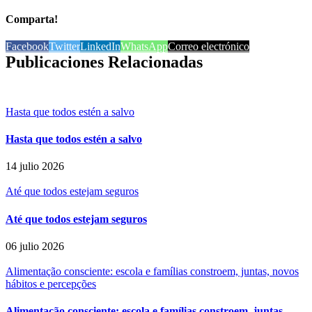
Comparta!
Facebook
Twitter
LinkedIn
WhatsApp
Correo electrónico
Publicaciones Relacionadas
Hasta que todos estén a salvo
Hasta que todos estén a salvo
14 julio 2026
Até que todos estejam seguros
Até que todos estejam seguros
06 julio 2026
Alimentação consciente: escola e famílias constroem, juntas, novos
hábitos e percepções
Alimentação consciente: escola e famílias constroem, juntas,