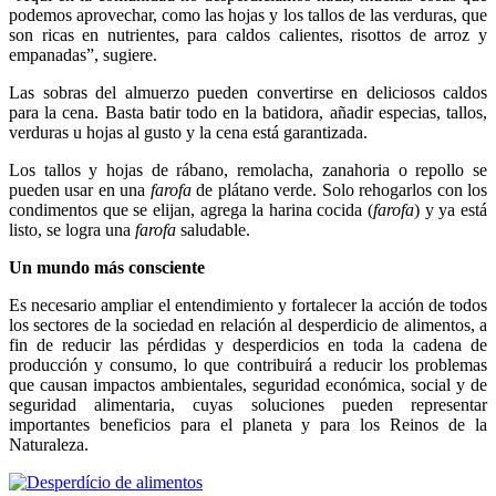
podemos aprovechar, como las hojas y los tallos de las verduras, que
son ricas en nutrientes, para caldos calientes, risottos de arroz y
empanadas”, sugiere.
Las sobras del almuerzo pueden convertirse en deliciosos caldos
para la cena. Basta batir todo en la batidora, añadir especias, tallos,
verduras u hojas al gusto y la cena está garantizada.
Los tallos y hojas de rábano, remolacha, zanahoria o repollo se
pueden usar en una
farofa
de plátano verde. Solo rehogarlos con los
condimentos que se elijan, agrega la harina cocida (
farofa
) y ya está
listo, se logra una
farofa
saludable.
Un mundo más consciente
Es necesario ampliar el entendimiento y fortalecer la acción de todos
los sectores de la sociedad en relación al desperdicio de alimentos, a
fin de reducir las pérdidas y desperdicios en toda la cadena de
producción y consumo, lo que contribuirá a reducir los problemas
que causan impactos ambientales, seguridad económica, social y de
seguridad alimentaria, cuyas soluciones pueden representar
importantes beneficios para el planeta y para los Reinos de la
Naturaleza.