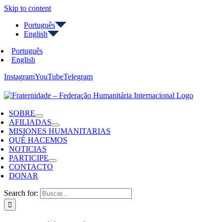
Skip to content
Português
English
Português
English
Instagram
YouTube
Telegram
SOBRE
AFILIADAS
MISIONES HUMANITARIAS
QUÉ HACEMOS
NOTICIAS
PARTICIPE
CONTACTO
DONAR
Search for: