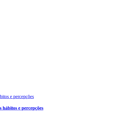
ábitos e percepções
s hábitos e percepções