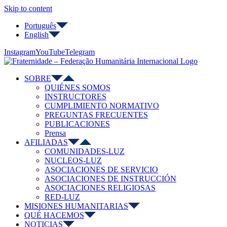
Skip to content
Português
English
Instagram
YouTube
Telegram
SOBRE
QUIÉNES SOMOS
INSTRUCTORES
CUMPLIMIENTO NORMATIVO
PREGUNTAS FRECUENTES
PUBLICACIONES
Prensa
AFILIADAS
COMUNIDADES-LUZ
NUCLEOS-LUZ
ASOCIACIONES DE SERVICIO
ASOCIACIONES DE INSTRUCCIÓN
ASOCIACIONES RELIGIOSAS
RED-LUZ
MISIONES HUMANITARIAS
QUÉ HACEMOS
NOTICIAS