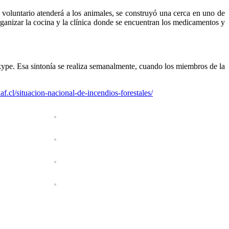
 voluntario atenderá a los animales, se construyó una cerca en uno de
organizar la cocina y la clínica donde se encuentran los medicamentos y
kype. Esa sintonía se realiza semanalmente, cuando los miembros de la
f.cl/situacion-nacional-de-incendios-forestales/