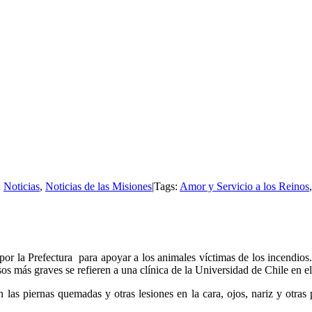
:
Noticias
,
Noticias de las Misiones
|
Tags:
Amor y Servicio a los Reinos
por la Prefectura
para apoyar a los animales víctimas de los incendi
os más graves se refieren a una clínica de la Universidad de Chile en el
las piernas quemadas y otras lesiones en la cara, ojos, nariz y otras