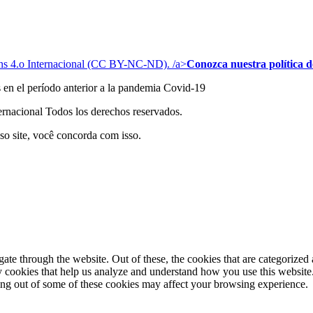
s 4.o Internacional (CC BY-NC-ND). /a>
Conozca nuestra política de
s en el período anterior a la pandemia Covid-19
acional Todos los derechos reservados.
so site, você concorda com isso.
e through the website. Out of these, the cookies that are categorized a
rty cookies that help us analyze and understand how you use this websit
ting out of some of these cookies may affect your browsing experience.