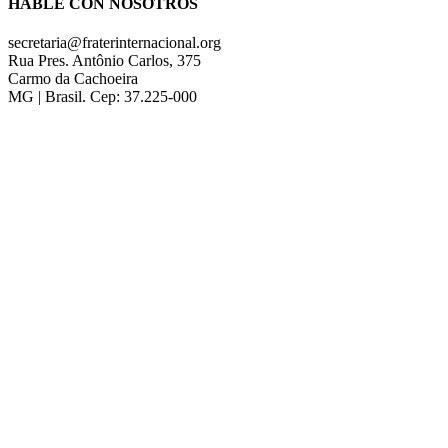
HABLE CON NOSOTROS
secretaria@fraterinternacional.org
Rua Pres. Antônio Carlos, 375
Carmo da Cachoeira
MG | Brasil. Cep: 37.225-000