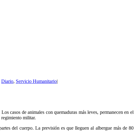
,
Diario
,
Servicio Humanitario
|
os. Los casos de animales con quemaduras más leves, permanecen en el
 regimiento militar.
 partes del cuerpo. La previsión es que lleguen al albergue más de 80