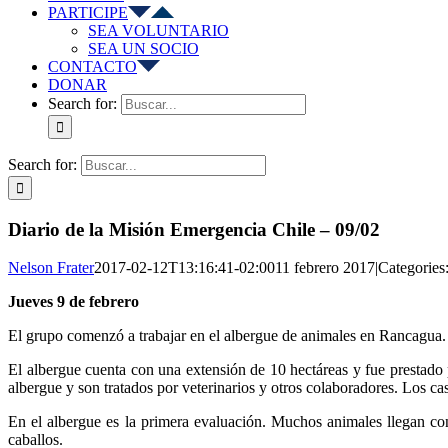
PARTICIPE
SEA VOLUNTARIO
SEA UN SOCIO
CONTACTO
DONAR
Search for:
Search for:
Diario de la Misión Emergencia Chile – 09/02
Nelson Frater
2017-02-12T13:16:41-02:00
11 febrero 2017
|
Categories
Jueves 9 de febrero
El grupo comenzó a trabajar en el albergue de animales en Rancagua.
El albergue cuenta con una extensión de 10 hectáreas y fue prestado 
albergue y son tratados por veterinarios y otros colaboradores. Los cas
En el albergue es la primera evaluación. Muchos animales llegan con 
caballos.