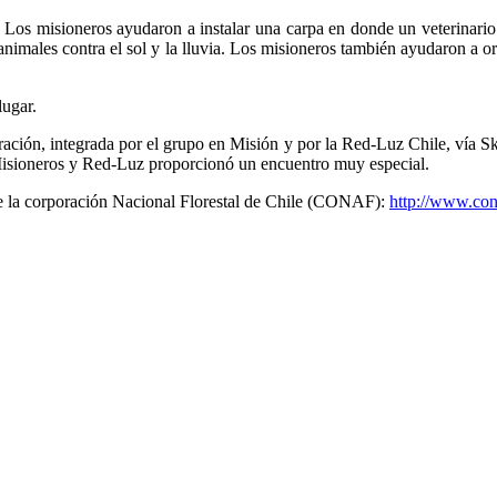
 Los misioneros ayudaron a instalar una carpa en donde un veterinario
s animales contra el sol y la lluvia. Los misioneros también ayudaron a 
lugar.
oración, integrada por el grupo en Misión y por la Red-Luz Chile, vía S
 Misioneros y Red-Luz proporcionó un encuentro muy especial.
de la corporación Nacional Florestal de Chile (CONAF)
:
http://www.cona