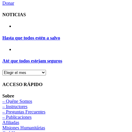
Donar
NOTICIAS
Hasta que todos estén a salvo
Até que todos estejam seguros
ACCESO RÁPIDO
Sobre
– Quéne Somos
– Instructores
– Preguntas Frecuentes
– Publicaciones
Afiliadas
Misiones Humanitárias