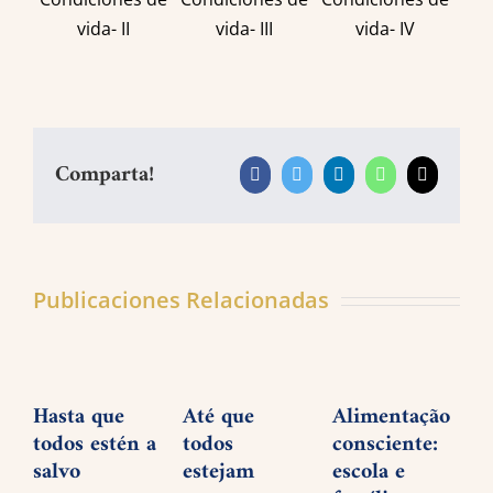
vida- II
vida- III
vida- IV
Comparta!
Facebook
Twitter
LinkedIn
WhatsApp
Correo
electrónic
Publicaciones Relacionadas
Hasta que
Até que
Alimentação
todos estén a
todos
consciente:
salvo
estejam
escola e