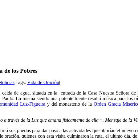
a de los Pobres
Noticias
|
Tags:
Vida de Oración
|
 caída de agua, situada en la entrada de la Casa Nuestra Señora de 
 Paulo. La misma siendo una potente fuente resultó música para los 
munidad Luz-Figueira
y del monasterio de la
Orden Gracia Miseric
ndo a través de la Luz que emana físicamente de ella “. Mensaje de la 
rió sus puertas para dar paso a las actividades que abrirían el nuevo 
de
oración, quienes con esta visita culminaron la ruta, el ultimo dia, 