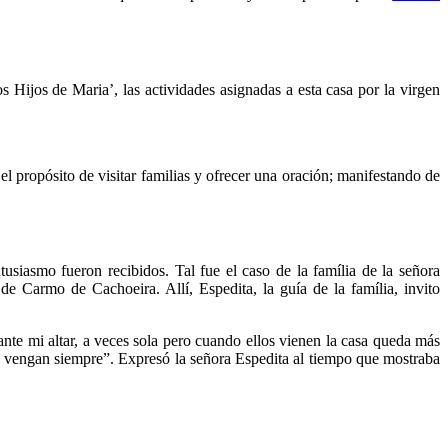
s Hijos de Maria’, las actividades asignadas a esta casa por la virgen
 propósito de visitar familias y ofrecer una oración; manifestando de
siasmo fueron recibidos. Tal fue el caso de la família de la señora
e Carmo de Cachoeira. Allí, Espedita, la guía de la família, invito
ante mi altar, a veces sola pero cuando ellos vienen la casa queda más
que vengan siempre”. Expresó la señora Espedita al tiempo que mostraba