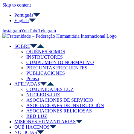
Skip to content
Português
English
Instagram
YouTube
Telegram
SOBRE
QUIÉNES SOMOS
INSTRUCTORES
CUMPLIMIENTO NORMATIVO
PREGUNTAS FRECUENTES
PUBLICACIONES
Prensa
AFILIADAS
COMUNIDADES-LUZ
NUCLEOS-LUZ
ASOCIACIONES DE SERVICIO
ASOCIACIONES DE INSTRUCCIÓN
ASOCIACIONES RELIGIOSAS
RED-LUZ
MISIONES HUMANITARIAS
QUÉ HACEMOS
NOTICIAS