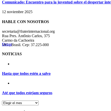
Comunicado: Encuentro para la juventud sobre el despertar inte
12 noviembre 2025
HABLE CON NOSOTROS
secretaria@fraterinternacional.org
Rua Pres. Antônio Carlos, 375
Carmo da Cachoeira
Donar
MG | Brasil. Cep: 37.225-000
NOTICIAS
Hasta que todos estén a salvo
Até que todos estejam seguros