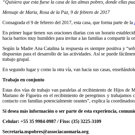
“
Quisiera que esta fuese la casa de las almas pobres, donde ellas pu
Mensaje de
Maria, Rosa de la Paz, 9 de febrero de 2017
Consagrada el 9 de febrero del 2017, esta casa, que forma parte de la
En primer lugar tienen sus oraciones diarias con un horario establec
hacia barrios muy humildes para invitar a las familias a compartir la or
Según la Madre Ana Catalina la respuesta es siempre positiva y “señ
dispuestas para el desarrollo de las actividades. Así se puede fácilme
trabajo grupal.
En segundo lugar y como la otra vía, van hacia sus casas, enseñándole
Trabajo en conjunto
Estas dos vías de trabajo van paralelas al recibimiento de Hijos de
Mariano de Figueira en el recibimiento de peregrinos y trabajamos
contacto con familias potencialmente orantes”, explica la coordinadora
Si desea más información o ser parte de esta experiencia, comuní
Celular: +55 35 9984-0987 / Fixo: (35) 3225-3109
Secretaria.nspobres@associacaomaria.org