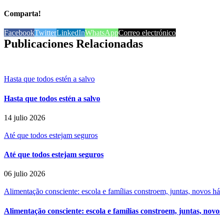
Comparta!
Facebook
Twitter
LinkedIn
WhatsApp
Correo electrónico
Publicaciones Relacionadas
Hasta que todos estén a salvo
Hasta que todos estén a salvo
14 julio 2026
Até que todos estejam seguros
Até que todos estejam seguros
06 julio 2026
Alimentação consciente: escola e famílias constroem, juntas, novos h
Alimentação consciente: escola e famílias constroem, juntas, novo