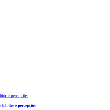
ábitos e percepções
s hábitos e percepções