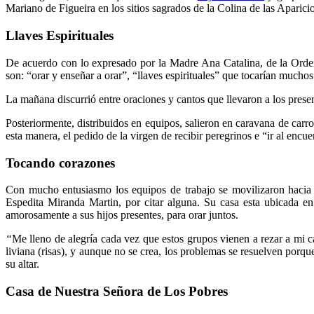
Mariano de Figueira en los sitios sagrados de la Colina de las Aparic
Llaves Espirituales
De acuerdo con lo expresado por la Madre Ana Catalina, de la Orde
son: “orar y
enseñar a orar”, “llaves espirituales” que tocarían mucho
La mañana discurrió entre oraciones y cantos que llevaron a los pres
Posteriormente, distribuidos en equipos, salieron en caravana de carro
esta manera, el pedido de la virgen de recibir peregrinos e “ir al encue
Tocando corazones
Con mucho entusiasmo los equipos de trabajo se movilizaron hacia l
Espedita Miranda Martin, por citar alguna. Su casa esta ubicada en
amorosamente a sus hijos presentes, para orar juntos.
“
Me lleno de alegría cada vez que estos grupos vienen a rezar a mi ca
liviana (risas), y aunque no se crea, los problemas se resuelven porq
su altar.
Casa de Nuestra Señora de Los Pobres