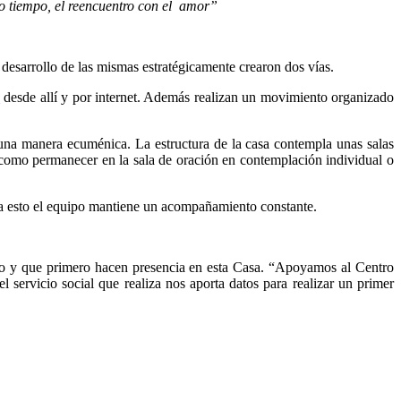
mo tiempo, el reencuentro con el amor
”
 desarrollo de las mismas estratégicamente crearon dos vías.
s
desde allí y por internet. Además realizan un movimiento organizado
 una manera ecuménica. La estructura de la casa contempla unas salas
la, como permanecer en la sala de oración en contemplación individual o
o a esto el equipo mantiene un acompañamiento constante.
iano y que primero hacen presencia en esta Casa. “Apoyamos al Centro
 el servicio social que realiza nos aporta datos para realizar un primer