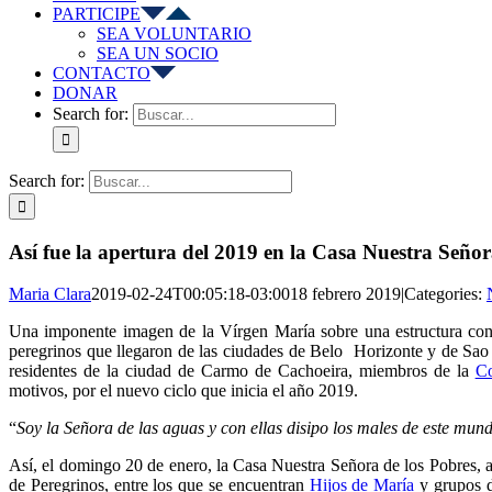
PARTICIPE
SEA VOLUNTARIO
SEA UN SOCIO
CONTACTO
DONAR
Search for:
Search for:
Así fue la apertura del 2019 en la Casa Nuestra Señor
Maria Clara
2019-02-24T00:05:18-03:00
18 febrero 2019
|
Categories:
Una imponente imagen de la Vírgen María sobre una estructura con
peregrinos que llegaron de las ciudades de Belo Horizonte y de Sao
residentes de la ciudad de Carmo de Cachoeira, miembros de la
Co
motivos, por el nuevo ciclo que inicia el año 2019.
“
Soy la Señora de las aguas y con ellas disipo los males de este mu
Así, el domingo 20 de enero, la Casa Nuestra Señora de los Pobres, ab
de Peregrinos, entre los que se encuentran
Hijos de María
y grupos 