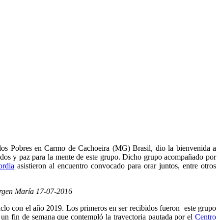
los Pobres en Carmo de Cachoeira (MG) Brasil, dio la bienvenida a
oídos y paz para la mente de este grupo. Dicho grupo acompañado por
ordia
asistieron al encuentro convocado para orar juntos, entre otros
Virgen María 17-07-2016
ciclo con el año 2019. Los primeros en ser recibidos fueron este grupo
de un fin de semana que
contempló la trayectoria pautada por el
Cen
tro