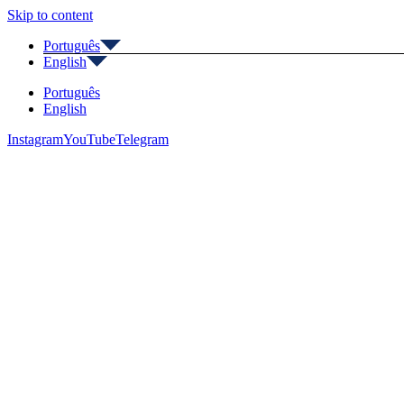
Skip to content
Português
English
Português
English
Instagram
YouTube
Telegram