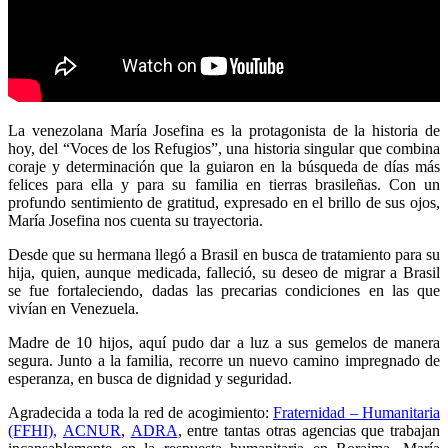
La venezolana María Josefina es la protagonista de la historia de
hoy, del “Voces de los Refugios”, una historia singular que combina
coraje y determinación que la guiaron en la búsqueda de días más
felices para ella y para su familia en tierras brasileñas. Con un
profundo sentimiento de gratitud, expresado en el brillo de sus ojos,
María Josefina nos cuenta su trayectoria.
Desde que su hermana llegó a Brasil en busca de tratamiento para su
hija, quien, aunque medicada, falleció, su deseo de migrar a Brasil
se fue fortaleciendo, dadas las precarias condiciones en las que
vivían en Venezuela.
Madre de 10 hijos, aquí pudo dar a luz a sus gemelos de manera
segura. Junto a la familia, recorre un nuevo camino impregnado de
esperanza, en busca de dignidad y seguridad.
Agradecida a toda la red de acogimiento:
Fraternidad – Humanitaria
(FFHI),
ACNUR
,
ADRA
, entre tantas otras agencias que trabajan