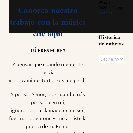
06 julio
Conozca nuestro
2026
|
Categories:
Noticias
trabajo con la música
clic aquí
Histórico
de noticias
TÚ ERES EL REY
Histórico
Y pensar que cuando menos Te
de
servía
noticias
y por caminos tortuosos me perdí.
Y pensar Señor, que cuando más
pensaba en mí,
ignorando Tu Llamado en mi ser,
fue cuando entonces me abriste la
puerta de Tu Reino,