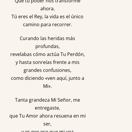
Que tu poder nos transforme
ahora.
Tú eres el Rey, la vida es el único
camino para recorrer.
Curando las heridas más
profundas,
revelabas cómo actúa Tu Perdón,
y hasta sonreías frente a mis
grandes confusiones,
como diciendo «ven aquí, junto a
Mi».
Tanta grandeza Mi Señor, me
entregaste,
que Tu Amor ahora resuena en mi
ser,
y es por eso que mi voz