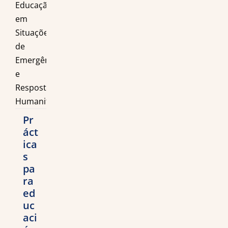
Pr
áct
ica
s
pa
ra
ed
uc
aci