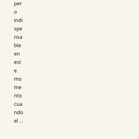
per
o
indi
spe
nsa
ble
en
est
e
mo
me
nto
cua
ndo
el
...