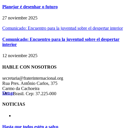
Planejar é desenhar o futuro
27 noviembre 2025
Comunicado: Encuentro para la juventud sobre el despertar interior
Comunicado: Encuentro para la juventud sobre el despertar
interior
12 noviembre 2025
HABLE CON NOSOTROS
secretaria@fraterinternacional.org
Rua Pres. Antônio Carlos, 375
Carmo da Cachoeira
Donar
MG | Brasil. Cep: 37.225-000
NOTICIAS
Hasta que todos estén a salvo