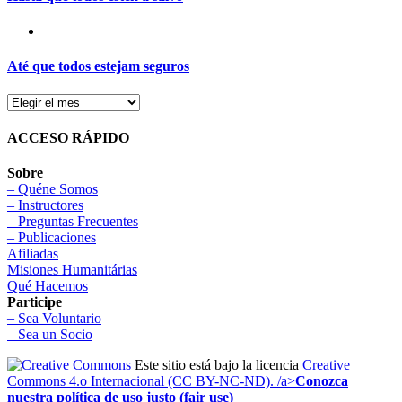
Até que todos estejam seguros
ACCESO RÁPIDO
Sobre
– Quéne Somos
– Instructores
– Preguntas Frecuentes
– Publicaciones
Afiliadas
Misiones Humanitárias
Qué Hacemos
Participe
– Sea Voluntario
– Sea un Socio
Este sitio está bajo la licencia
Creative
Commons 4.o Internacional (CC BY-NC-ND). /a>
Conozca
nuestra política de uso justo (fair use)