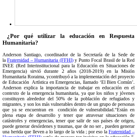
¿Por qué utilizar la educación en Respuesta
Humanitaria?
Anderson Santiago, coordinador de la Secretaría de la Sede de
la
Fraternidad – Humanitaria (FFHI)
y Punto Focal Brasil de la Red
INEE (Red Interinstitucional para la Educación en Situaciones de
Emergencia) sirvió durante 2 años (2018-2019) en la Misión
Humanitaria Roraima, y​​contribuyó a la implementación del proyecto
de Educación Artística en Emergencias, llamado ‘El Bien Común’.
Anderson explica la importancia de trabajar en educación en el
contexto de la emergencia humanitaria, ya que los niños y jóvenes
constituyen alrededor del 50% de la población de refugiados y
migrantes, y son los más vulnerables dentro de un grupo de personas
que ya se encuentran en condición de vulnerabilidad.“Están en
plena etapa de desarrollo y tener que atravesar situaciones de
catástrofes y emergencias, tener que salir de sus países de origen,
puede generar desórdenes y traumas, que de no ser , pueden generar
una herida que lleven a lo largo de la vida ; por eso la
Fraternidad –