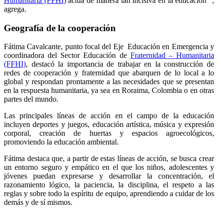
Humanitaria (FFHI)
actúa de manera tan incisiva en la educación ”,
agrega.
Geografía de la cooperación
Fátima Cavalcante, punto focal del Eje Educación en Emergencia y
coordinadora del Sector Educación de
Fraternidad – Humanitaria
(FFHI)
, destacó la importancia de trabajar en la construcción de
redes de cooperación y fraternidad que abarquen de lo local a lo
global y respondan prontamente a las necesidades que se presentan
en la respuesta humanitaria, ya sea en Roraima, Colombia o en otras
partes del mundo.
Las principales líneas de acción en el campo de la educación
incluyen deportes y juegos, educación artística, música y expresión
corporal, creación de huertas y espacios agroecológicos,
promoviendo la educación ambiental.
Fátima destaca que, a partir de estas líneas de acción, se busca crear
un entorno seguro y empático en el que los niños, adolescentes y
jóvenes puedan expresarse y desarrollar la concentración, el
razonamiento lógico, la paciencia, la disciplina, el respeto a las
reglas y sobre todo la espíritu de equipo, aprendiendo a cuidar de los
demás y de sí mismos.