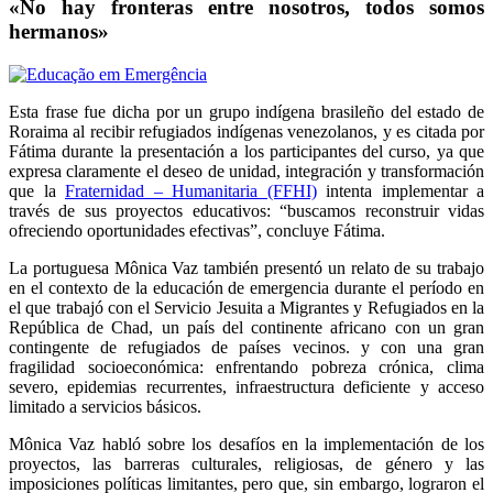
«No hay fronteras entre nosotros, todos somos
hermanos»
Esta frase fue dicha por un grupo indígena brasileño del estado de
Roraima al recibir refugiados indígenas venezolanos, y es citada por
Fátima durante la presentación a los participantes del curso, ya que
expresa claramente el deseo de unidad, integración y transformación
que la
Fraternidad – Humanitaria (FFHI)
intenta implementar a
través de sus proyectos educativos: “buscamos reconstruir vidas
ofreciendo oportunidades efectivas”, concluye Fátima.
La portuguesa Mônica Vaz también presentó un relato de su trabajo
en el contexto de la educación de emergencia durante el período en
el que trabajó con el Servicio Jesuita a Migrantes y Refugiados en la
República de Chad, un país del continente africano con un gran
contingente de refugiados de países vecinos. y con una gran
fragilidad socioeconómica: enfrentando pobreza crónica, clima
severo, epidemias recurrentes, infraestructura deficiente y acceso
limitado a servicios básicos.
Mônica Vaz habló sobre los desafíos en la implementación de los
proyectos, las barreras culturales, religiosas, de género y las
imposiciones políticas limitantes, pero que, sin embargo, lograron el