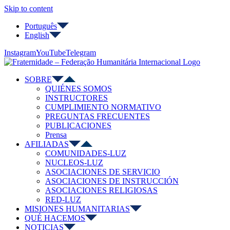
Skip to content
Português
English
Instagram
YouTube
Telegram
SOBRE
QUIÉNES SOMOS
INSTRUCTORES
CUMPLIMIENTO NORMATIVO
PREGUNTAS FRECUENTES
PUBLICACIONES
Prensa
AFILIADAS
COMUNIDADES-LUZ
NUCLEOS-LUZ
ASOCIACIONES DE SERVICIO
ASOCIACIONES DE INSTRUCCIÓN
ASOCIACIONES RELIGIOSAS
RED-LUZ
MISIONES HUMANITARIAS
QUÉ HACEMOS
NOTICIAS