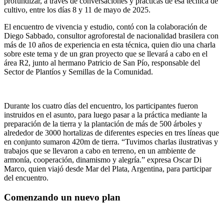
profundizar, a través de conversaciones y prácticas de esa técnica de
cultivo, entre los días 8 y 11 de mayo de 2025.
El encuentro de vivencia y estudio, contó con la colaboración de
Diego Sabbado, consultor agroforestal de nacionalidad brasilera con
más de 10 años de experiencia en esta técnica, quien dio una charla
sobre este tema y de un gran proyecto que se llevará a cabo en el
área R2, junto al hermano Patricio de San Pío, responsable del
Sector de Plantíos y Semillas de la Comunidad.
Durante los cuatro días del encuentro, los participantes fueron
instruidos en el asunto, para luego pasar a la práctica mediante la
preparación de la tierra y la plantación de más de 500 árboles y
alrededor de 3000 hortalizas de diferentes especies en tres líneas que
en conjunto sumaron 420m de tierra. “Tuvimos charlas ilustrativas y
trabajos que se llevaron a cabo en terreno, en un ambiente de
armonía, cooperación, dinamismo y alegría.” expresa Oscar Di
Marco, quien viajó desde Mar del Plata, Argentina, para participar
del encuentro.
Comenzando un nuevo plan