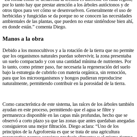
por lo tanto hay que prestar atención a los árboles autóctonos y de
otros tipos para ver cómo se desenvuelven. Generalmente el uso de
herbicidas y fungicidas se da porque no se conocen las necesidades
ambientales de las plantas, que pueden no estar sintiéndose bien ahí,
en donde están.” comenta Diego.
Manos a la obra
Debido a los monocultivos y a la rotación de la tierra que no permite
que los organismos naturales puedan sobrevivir, la zona presentaba
un suelo compactado y con una cantidad mínima de nutrientes. Por
lo tanto, como primer paso, fue necesaria la regeneración del suelo
bajo la estrategia de cubrirlo con materia orgánica, sin remoción,
para que los microorganismos y hongos pudieran reproducirse
naturalmente, permitiendo contribuir en la porosidad de la tierra.
Como característica de este sistema, las raíces de los árboles también
ayudan en este proceso, permitiendo que el agua se filtre y
permanezca disponible en las capas más profundas, hecho que se
observó a corto plazo ya que las zonas que antes quedaban anegadas
consiguieron una mejor filtración. Diego aclara: “Uno de los
principios de la Agroforesta es que se trata de una agricultura