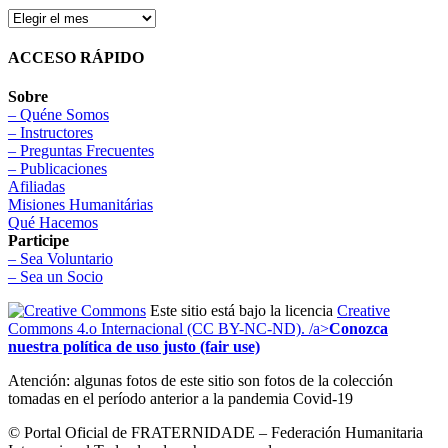
ACCESO RÁPIDO
Sobre
– Quéne Somos
– Instructores
– Preguntas Frecuentes
– Publicaciones
Afiliadas
Misiones Humanitárias
Qué Hacemos
Participe
– Sea Voluntario
– Sea un Socio
Este sitio está bajo la licencia
Creative
Commons 4.o Internacional (CC BY-NC-ND). /a>
Conozca
nuestra política de uso justo (fair use)
Atención: algunas fotos de este sitio son fotos de la colección
tomadas en el período anterior a la pandemia Covid-19
© Portal Oficial de FRATERNIDADE – Federación Humanitaria