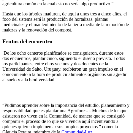
agricultura común en la cual esto no sería algo productivo.”
Hasta que los árboles maduren, de aquí a unos tres a cinco años, el
foco del sistema será la producción de hortalizas, plantas
medicinales y el mantenimiento de la tierra mediante la remoción de
malezas y la renovación del compost.
Frutos del encuentro
De los ocho canteros planificados se consiguieron, durante estos
dos encuentros, plantar cinco, siguiendo el diseño previsto. Todos
los participantes, entre ellos vecinos y dos docentes de la
Universidad de Salto, Uruguay, recibieron un gran impulso en el
conocimiento a la hora de producir alimentos orgánicos sin agredir
al suelo y a la biodiversidad.
“Pudimos aprender sobre la importancia del estudio, planeamiento y
responsabilidad que es plantar una Agroforesta. Muchos de los que
asistieron no viven en la Comunidad, de manera que se consiguió
compartir el proceso de lo que se vivencia aquí incentivando a
quienes quieren implementar sus propios proyectos.” comenta
Glaucia Pereira, miembro de la
Comunidad-Luz.