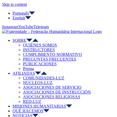
Skip to content
Português
English
Instagram
YouTube
Telegram
SOBRE
QUIÉNES SOMOS
INSTRUCTORES
CUMPLIMIENTO NORMATIVO
PREGUNTAS FRECUENTES
PUBLICACIONES
Prensa
AFILIADAS
COMUNIDADES-LUZ
NUCLEOS-LUZ
ASOCIACIONES DE SERVICIO
ASOCIACIONES DE INSTRUCCIÓN
ASOCIACIONES RELIGIOSAS
RED-LUZ
MISIONES HUMANITARIAS
QUÉ HACEMOS
NOTICIAS