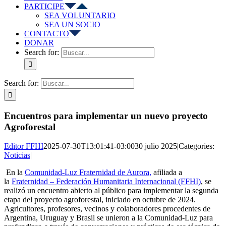
PARTICIPE
SEA VOLUNTARIO
SEA UN SOCIO
CONTACTO
DONAR
Search for:
Search for:
Encuentros para implementar un nuevo proyecto
Agroforestal
Editor FFHI
2025-07-30T13:01:41-03:00
30 julio 2025
|
Categories:
Noticias
|
En la
Comunidad-Luz Fraternidad de Aurora,
afiliada a
la
Fraternidad – Federación Humanitaria Internacional (FFHI)
, se
realizó un encuentro abierto al público para implementar la segunda
etapa del proyecto agroforestal, iniciado en octubre de 2024.
Agricultores, profesores, vecinos y colaboradores procedentes de
Argentina, Uruguay y Brasil se unieron a la Comunidad-Luz para