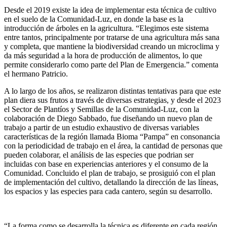
Desde el 2019 existe la idea de implementar esta técnica de cultivo
en el suelo de la Comunidad-Luz, en donde la base es la
introducción de árboles en la agricultura. “Elegimos este sistema
entre tantos, principalmente por tratarse de una agricultura más sana
y completa, que mantiene la biodiversidad creando un microclima y
da más seguridad a la hora de producción de alimentos, lo que
permite considerarlo como parte del Plan de Emergencia.” comenta
el hermano Patricio.
A lo largo de los años, se realizaron distintas tentativas para que este
plan diera sus frutos a través de diversas estrategias, y desde el 2023
el Sector de Plantíos y Semillas de la Comunidad-Luz, con la
colaboración de Diego Sabbado, fue diseñando un nuevo plan de
trabajo a partir de un estudio exhaustivo de diversas variables
características de la región llamada Bioma “Pampa” en consonancia
con la periodicidad de trabajo en el área, la cantidad de personas que
pueden colaborar, el análisis de las especies que podrian ser
incluidas con base en experiencias anteriores y el consumo de la
Comunidad. Concluido el plan de trabajo, se prosiguió con el plan
de implementación del cultivo, detallando la dirección de las líneas,
los espacios y las especies para cada cantero, según su desarrollo.
“La forma como se desarrolla la técnica es diferente en cada región,