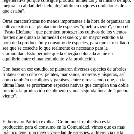
regenerativa porque consigue producir alimentos y al mismo tiempo,
mejora la calidad del suelo, dejándolo en mejores condiciones de las
que estaba”.
Otras características no menos importantes a la hora de organizar un
cultivo exitoso: la plantación de especies “quiebra viento”, como el
“Pasto Elefante”, que permiten proteger los cultivos de los vientos
fuertes que quitan la humedad del suelo; y un mayor estudio a la
hora de la producción y consumo de especies, para que el resultado
sea que se coseche lo que realmente es necesario para la
Comunidad. Esto permite que la energía colocada actúe en
equilibrio entre el mantenimiento y la producción.
Con base en ese estudio, se plantaron diversas especies de árboles
frutales como cítricos, perales, manzanos, moreras y nísperos, así
como también eucaliptos y paraísos, entre otros; siendo que, en la
última línea, se priorizaron especies nativas que cumplen una doble
función: la producción de alimento y una segunda línea de “quiebra
viento”.
El hermano Patricio explica:“Como nuestro objetivo es la
producción para el consumo en la Comunidad, vimos que es más
práctico tener una mayor variedad de especies, a diferencia de la