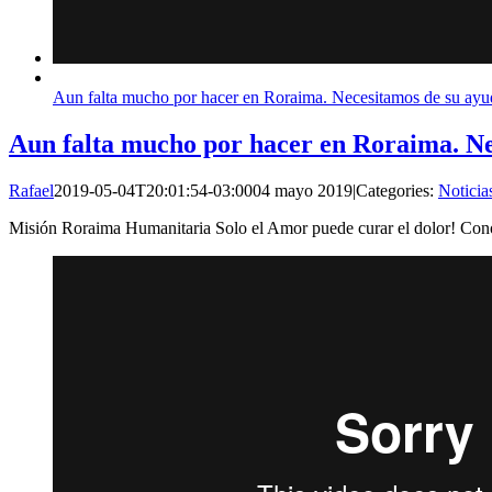
Aun falta mucho por hacer en Roraima. Necesitamos de su ayu
Aun falta mucho por hacer en Roraima. Ne
Rafael
2019-05-04T20:01:54-03:00
04 mayo 2019
|
Categories:
Noticia
Misión Roraima Humanitaria Solo el Amor puede curar el dolor! Con