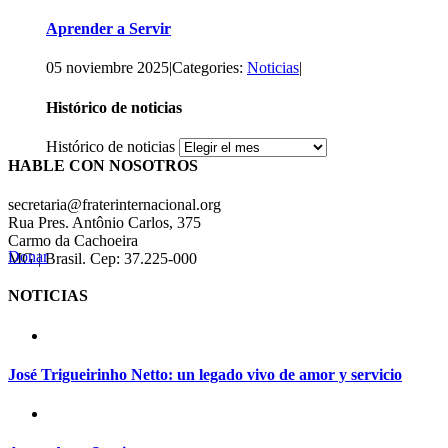
Aprender a Servir
05 noviembre 2025
|
Categories:
Noticias
|
Histórico de noticias
Histórico de noticias
HABLE CON NOSOTROS
secretaria@fraterinternacional.org
Rua Pres. Antônio Carlos, 375
Carmo da Cachoeira
Donar
MG | Brasil. Cep: 37.225-000
NOTICIAS
José Trigueirinho Netto: un legado vivo de amor y servicio