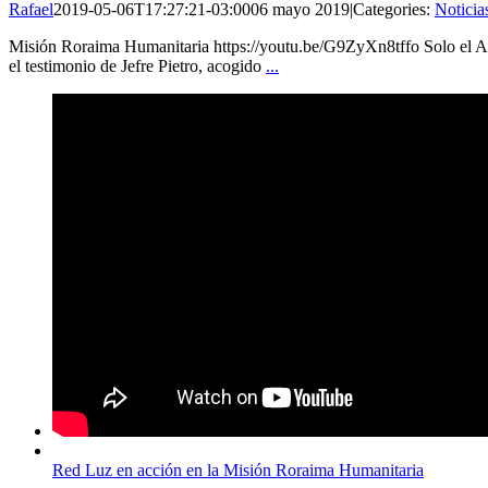
Rafael
2019-05-06T17:27:21-03:00
06 mayo 2019
|
Categories:
Noticia
Misión Roraima Humanitaria https://youtu.be/G9ZyXn8tffo Solo el 
el testimonio de Jefre Pietro, acogido
...
Red Luz en acción en la Misión Roraima Humanitaria