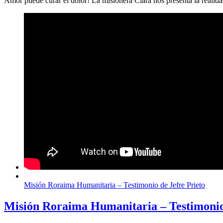
Amor puede curar el dolor! La misionera Clara nos presenta la realid
Misión Roraima Humanitaria – Testimonio de Jefre Prieto
Misión Roraima Humanitaria – Testimonio 