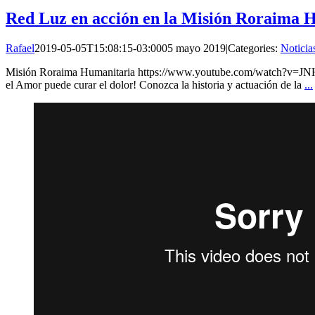
Red Luz en acción en la Misión Roraima 
Rafael
2019-05-05T15:08:15-03:00
05 mayo 2019
|
Categories:
Noticia
Misión Roraima Humanitaria https://www.youtube.com/watch?v=
el Amor puede curar el dolor! Conozca la historia y actuación de la
...