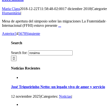
Maria Clara
2018-12-22T11:58:48-02:00
17 diciembre 2018
|
Categorie
Humanitária
|
Mesa de apertura del simposio sobre las migraciones La Fraternidade
Internacional (FFHI) estuvo presente
...
Anterior
3
4
5
6
7
8
Siguiente
Search
Search for:
Noticias Recientes
José Trigueirinho Netto: un legado vivo de amor y servicio
12 noviembre 2025
|
Categories:
Noticias
|