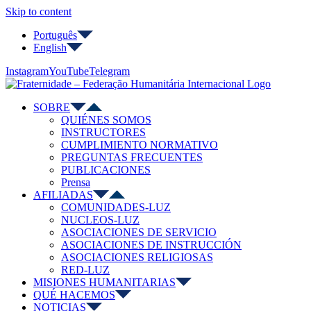
Skip to content
Português
English
Instagram
YouTube
Telegram
SOBRE
QUIÉNES SOMOS
INSTRUCTORES
CUMPLIMIENTO NORMATIVO
PREGUNTAS FRECUENTES
PUBLICACIONES
Prensa
AFILIADAS
COMUNIDADES-LUZ
NUCLEOS-LUZ
ASOCIACIONES DE SERVICIO
ASOCIACIONES DE INSTRUCCIÓN
ASOCIACIONES RELIGIOSAS
RED-LUZ
MISIONES HUMANITARIAS
QUÉ HACEMOS
NOTICIAS