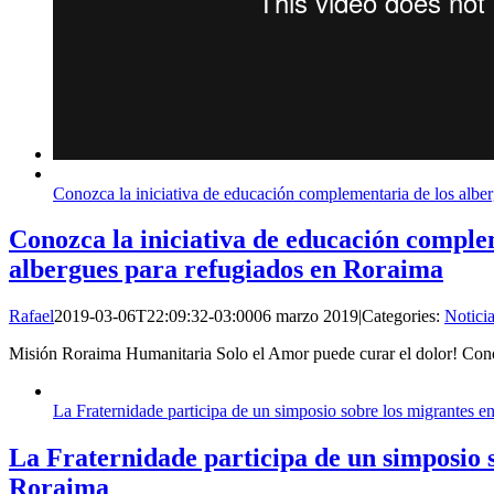
Conozca la iniciativa de educación complementaria de los albe
Conozca la iniciativa de educación comple
albergues para refugiados en Roraima
Rafael
2019-03-06T22:09:32-03:00
06 marzo 2019
|
Categories:
Notici
Misión Roraima Humanitaria Solo el Amor puede curar el dolor! Con
La Fraternidade participa de un simposio sobre los migrantes 
La Fraternidade participa de un simposio 
Roraima