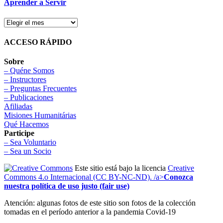
Aprender a Servir
ACCESO RÁPIDO
Sobre
– Quéne Somos
– Instructores
– Preguntas Frecuentes
– Publicaciones
Afiliadas
Misiones Humanitárias
Qué Hacemos
Participe
– Sea Voluntario
– Sea un Socio
Este sitio está bajo la licencia
Creative
Commons 4.o Internacional (CC BY-NC-ND). /a>
Conozca
nuestra política de uso justo (fair use)
Atención: algunas fotos de este sitio son fotos de la colección
tomadas en el período anterior a la pandemia Covid-19