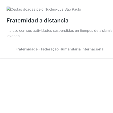
Fraternidad a distancia
Incluso con sus actividades suspendidas en tiempos de aislamie
Fraternidad
leyendo
a
distancia
Fraternidade - Federação Humanitária Internacional