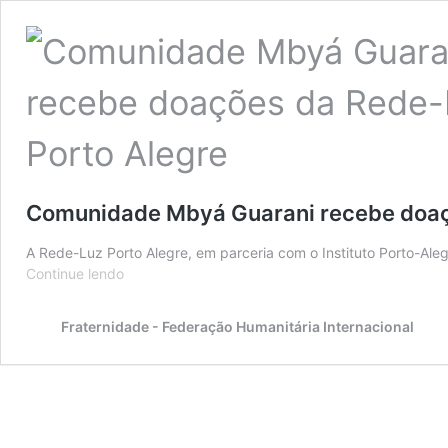
Comunidade Mbyá Guarani recebe doaç
A Rede-Luz Porto Alegre, em parceria com o Instituto Porto-Ale
Comunidade
Continue lendo
Mbyá
Guarani recebe
Fraternidade - Federação Humanitária Internacional
doações
da
Rede-
Luz
Porto
Alegre