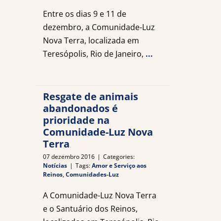
Entre os dias 9 e 11 de
dezembro, a Comunidade-Luz
Nova Terra, localizada em
Teresópolis, Rio de Janeiro,
...
Resgate de animais
abandonados é
prioridade na
Comunidade-Luz Nova
Terra
07 dezembro 2016
|
Categories:
Notícias
|
Tags:
Amor e Serviço aos
Reinos
,
Comunidades-Luz
A Comunidade-Luz Nova Terra
e o Santuário dos Reinos,