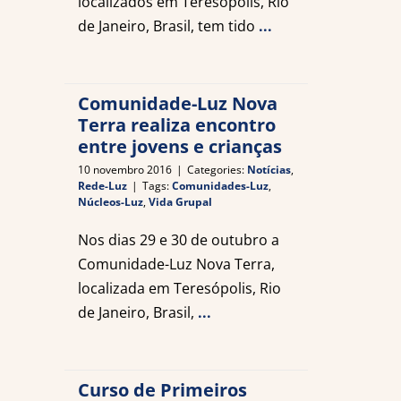
localizados em Teresópolis, Rio
de Janeiro, Brasil, tem tido
...
Comunidade-Luz Nova
Terra realiza encontro
entre jovens e crianças
10 novembro 2016
|
Categories:
Notícias
,
Rede-Luz
|
Tags:
Comunidades-Luz
,
Núcleos-Luz
,
Vida Grupal
Nos dias 29 e 30 de outubro a
Comunidade-Luz Nova Terra,
localizada em Teresópolis, Rio
de Janeiro, Brasil,
...
Curso de Primeiros