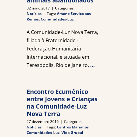
animais abandonados
02 maio 2017
|
Categories:
Notícias
|
Tags:
Amor e Serviço aos
Reinos
,
Comunidades-Luz
A Comunidade-Luz Nova Terra,
filiada à Fraternidade -
Federação Humanitária
Internacional, e situada em
Teresópolis, Rio de Janeiro,
...
Encontro Ecumênico
entre Jovens e Crianças
na Comunidade-Luz
Nova Terra
27 dezembro 2016
|
Categories:
Notícias
|
Tags:
Centros Marianos
,
Comunidades-Luz
,
Vida Grupal