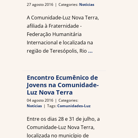
27 agosto 2016
|
Categories:
Notícias
A Comunidade-Luz Nova Terra,
afiliada à Fraternidade -
Federação Humanitária
Internacional e localizada na
região de Teresópolis, Rio
...
Encontro Ecumênico de
Jovens na Comunidade-
Luz Nova Terra
04 agosto 2016
|
Categories:
Notícias
|
Tags:
Comunidades-Luz
Entre os dias 28 e 31 de julho, a
Comunidade-Luz Nova Terra,
localizada no município de