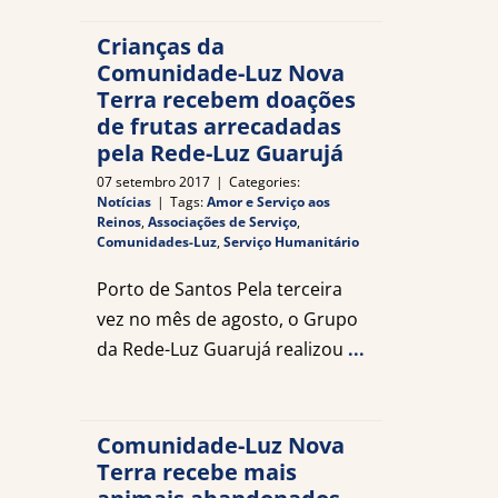
Crianças da
Comunidade-Luz Nova
Terra recebem doações
de frutas arrecadadas
pela Rede-Luz Guarujá
07 setembro 2017
|
Categories:
Notícias
|
Tags:
Amor e Serviço aos
Reinos
,
Associações de Serviço
,
Comunidades-Luz
,
Serviço Humanitário
Porto de Santos Pela terceira
vez no mês de agosto, o Grupo
da Rede-Luz Guarujá realizou
...
Comunidade-Luz Nova
Terra recebe mais