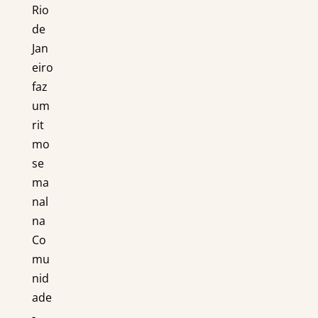
Rio
de
Jan
eiro
faz
um
rit
mo
se
ma
nal
na
Co
mu
nid
ade
-