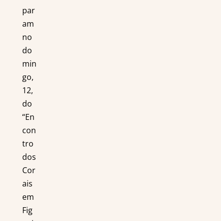
par
am
no
do
min
go,
12,
do
“En
con
tro
dos
Cor
ais
em
Fig