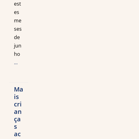
est
es
me
ses
de
jun
ho
...
Ma
is
cri
an
ça
s
ac