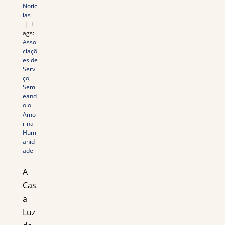
Notíc
ias
|
T
ags:
Asso
ciaçõ
es de
Servi
ço
,
Sem
eand
o o
Amo
r na
Hum
anid
ade
A
Cas
a
Luz