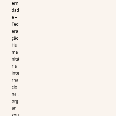
erni
dad
e –
Fed
era
ção
Hu
ma
nitá
ria
Inte
rna
cio
nal,
org
ani
zou