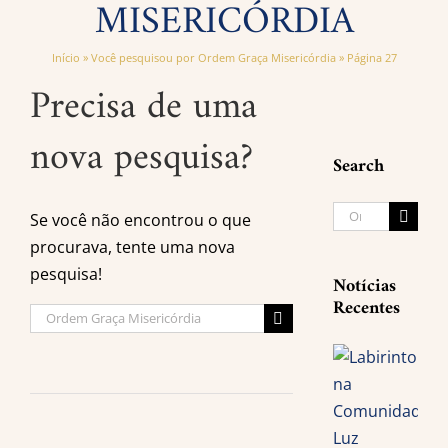
MISERICÓRDIA
Início
»
Você pesquisou por Ordem Graça Misericórdia
»
Página 27
Precisa de uma
nova pesquisa?
Search
Buscar
Se você não encontrou o que
resultados
procurava, tente uma nova
para:
pesquisa!
Notícias
Recentes
Buscar
resultados
para: