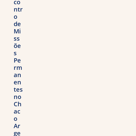
co
ntr
o
de
Mi
ss
õe
s
Pe
rm
an
en
tes
no
Ch
ac
o
Ar
ge