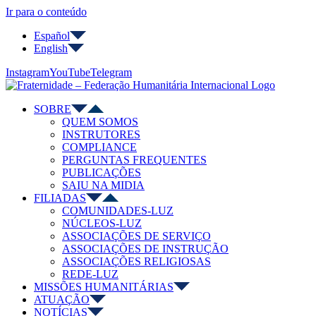
Ir para o conteúdo
Español
English
Instagram
YouTube
Telegram
SOBRE
QUEM SOMOS
INSTRUTORES
COMPLIANCE
PERGUNTAS FREQUENTES
PUBLICAÇÕES
SAIU NA MIDIA
FILIADAS
COMUNIDADES-LUZ
NÚCLEOS-LUZ
ASSOCIAÇÕES DE SERVIÇO
ASSOCIAÇÕES DE INSTRUÇÃO
ASSOCIAÇÕES RELIGIOSAS
REDE-LUZ
MISSÕES HUMANITÁRIAS
ATUAÇÃO
NOTÍCIAS