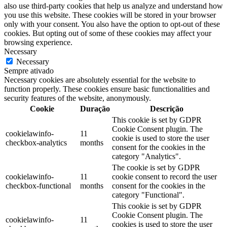
also use third-party cookies that help us analyze and understand how
you use this website. These cookies will be stored in your browser
only with your consent. You also have the option to opt-out of these
cookies. But opting out of some of these cookies may affect your
browsing experience.
Necessary
Necessary
Sempre ativado
Necessary cookies are absolutely essential for the website to
function properly. These cookies ensure basic functionalities and
security features of the website, anonymously.
Cookie
Duração
Descrição
This cookie is set by GDPR
Cookie Consent plugin. The
cookielawinfo-
11
cookie is used to store the user
checkbox-analytics
months
consent for the cookies in the
category "Analytics".
The cookie is set by GDPR
cookielawinfo-
11
cookie consent to record the user
checkbox-functional
months
consent for the cookies in the
category "Functional".
This cookie is set by GDPR
Cookie Consent plugin. The
cookielawinfo-
11
cookies is used to store the user