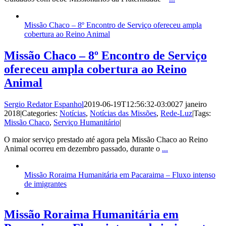
Missão Chaco – 8º Encontro de Serviço ofereceu ampla
cobertura ao Reino Animal
Missão Chaco – 8º Encontro de Serviço
ofereceu ampla cobertura ao Reino
Animal
Sergio Redator Espanhol
2019-06-19T12:56:32-03:00
27 janeiro
2018
|
Categories:
Notícias
,
Notícias das Missões
,
Rede-Luz
|
Tags:
Missão Chaco
,
Serviço Humanitário
|
O maior serviço prestado até agora pela Missão Chaco ao Reino
Animal ocorreu em dezembro passado, durante o
...
Missão Roraima Humanitária em Pacaraima – Fluxo intenso
de imigrantes
Missão Roraima Humanitária em