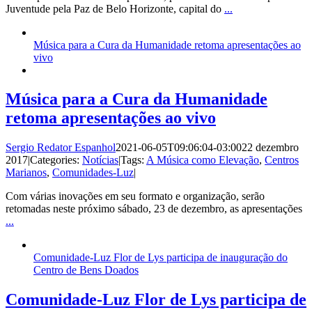
Juventude pela Paz de Belo Horizonte, capital do
...
Música para a Cura da Humanidade retoma apresentações ao
vivo
Música para a Cura da Humanidade
retoma apresentações ao vivo
Sergio Redator Espanhol
2021-06-05T09:06:04-03:00
22 dezembro
2017
|
Categories:
Notícias
|
Tags:
A Música como Elevação
,
Centros
Marianos
,
Comunidades-Luz
|
Com várias inovações em seu formato e organização, serão
retomadas neste próximo sábado, 23 de dezembro, as apresentações
...
Comunidade-Luz Flor de Lys participa de inauguração do
Centro de Bens Doados
Comunidade-Luz Flor de Lys participa de