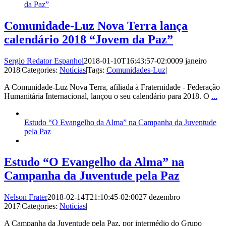
da Paz”
Comunidade-Luz Nova Terra lança
calendário 2018 “Jovem da Paz”
Sergio Redator Espanhol
2018-01-10T16:43:57-02:00
09 janeiro
2018
|
Categories:
Notícias
|
Tags:
Comunidades-Luz
|
A Comunidade-Luz Nova Terra, afiliada à Fraternidade - Federação
Humanitária Internacional, lançou o seu calendário para 2018. O
...
Estudo “O Evangelho da Alma” na Campanha da Juventude
pela Paz
Estudo “O Evangelho da Alma” na
Campanha da Juventude pela Paz
Nelson Frater
2018-02-14T21:10:45-02:00
27 dezembro
2017
|
Categories:
Notícias
|
A Campanha da Juventude pela Paz, por intermédio do Grupo