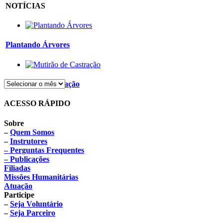
NOTÍCIAS
Plantando Árvores
Mutirão de Castração
ACESSO RÁPIDO
Sobre
–
Quem Somos
–
Instrutores
– Perguntas Frequentes
– Publicações
Filiadas
Missões Humanitárias
Atuação
Participe
–
Seja Voluntário
–
Seja Parceiro