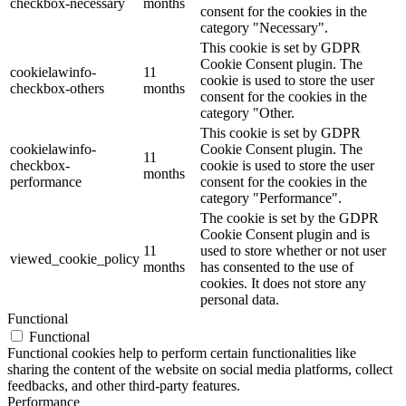
checkbox-necessary
months
consent for the cookies in the
category "Necessary".
This cookie is set by GDPR
Cookie Consent plugin. The
cookielawinfo-
11
cookie is used to store the user
checkbox-others
months
consent for the cookies in the
category "Other.
This cookie is set by GDPR
cookielawinfo-
Cookie Consent plugin. The
11
checkbox-
cookie is used to store the user
months
performance
consent for the cookies in the
category "Performance".
The cookie is set by the GDPR
Cookie Consent plugin and is
11
used to store whether or not user
viewed_cookie_policy
months
has consented to the use of
cookies. It does not store any
personal data.
Functional
Functional
Functional cookies help to perform certain functionalities like
sharing the content of the website on social media platforms, collect
feedbacks, and other third-party features.
Performance